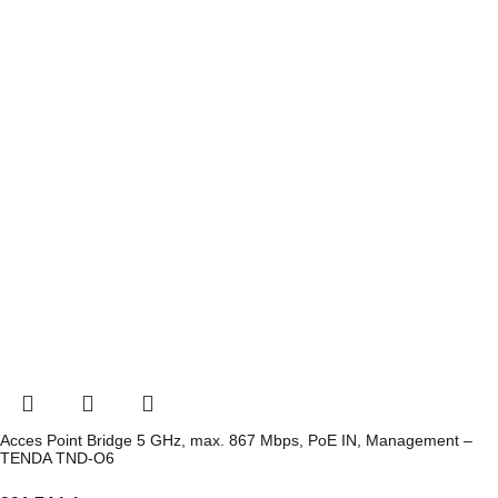
Acces Point Bridge 5 GHz, max. 867 Mbps, PoE IN, Management –
TENDA TND-O6