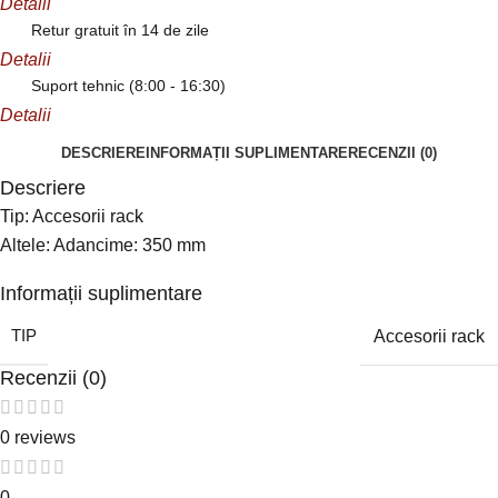
Detalii
Retur gratuit în 14 de zile
Detalii
Suport tehnic (8:00 - 16:30)
Detalii
DESCRIERE
INFORMAȚII SUPLIMENTARE
RECENZII (0)
Descriere
Tip: Accesorii rack
Altele: Adancime: 350 mm
Informații suplimentare
TIP
Accesorii rack
Recenzii (0)
0 reviews
0