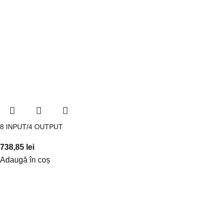
8 INPUT/4 OUTPUT
738,85
lei
Adaugă în coș