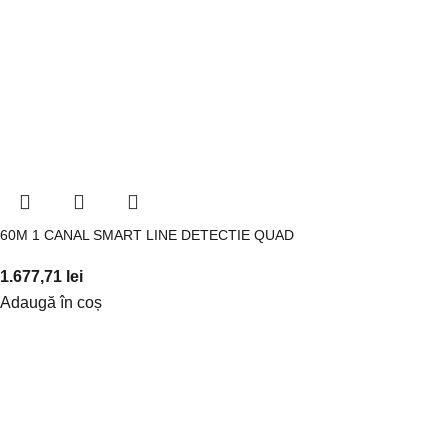
60M 1 CANAL SMART LINE DETECTIE QUAD
1.677,71
lei
Adaugă în coș