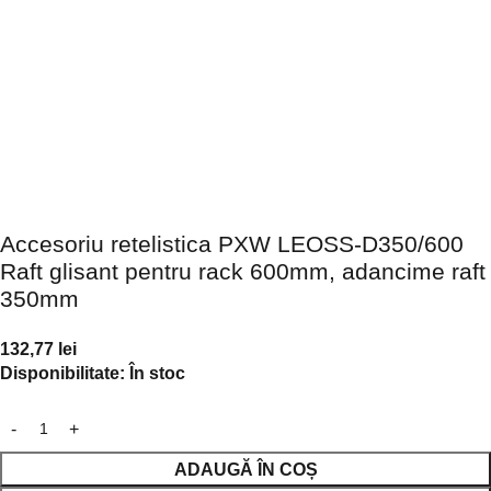
Accesoriu retelistica PXW LEOSS-D350/600
Raft glisant pentru rack 600mm, adancime raft
350mm
132,77
lei
Disponibilitate:
În stoc
ADAUGĂ ÎN COȘ