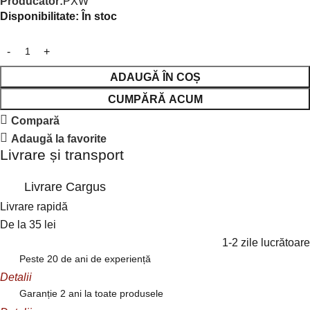
Producător:
PXW
Disponibilitate:
În stoc
ADAUGĂ ÎN COȘ
CUMPĂRĂ ACUM
Compară
Adaugă la favorite
Livrare și transport
Livrare Cargus
Livrare rapidă
De la 35 lei
1-2 zile lucrătoare
Peste 20 de ani de experiență
Detalii
Garanție 2 ani la toate produsele