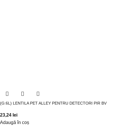
(G:6L) LENTILA PET ALLEY PENTRU DETECTORI PIR BV
23,24
lei
Adaugă în coș