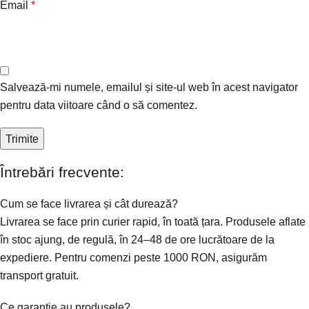
Email
*
Salvează-mi numele, emailul și site-ul web în acest navigator
pentru data viitoare când o să comentez.
Întrebări frecvente:
Cum se face livrarea și cât durează?
Livrarea se face prin curier rapid, în toată țara. Produsele aflate
în stoc ajung, de regulă, în 24–48 de ore lucrătoare de la
expediere. Pentru comenzi peste 1000 RON, asigurăm
transport gratuit.
Ce garanție au produsele?