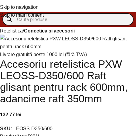
Autentificare/Înregistra
Skip to navigation
Skip to main content
Retelistica
Conectica si accesorii
Livrare gratuită peste 1000 lei (fără TVA)
Accesoriu retelistica PXW
LEOSS-D350/600 Raft
glisant pentru rack 600mm,
adancime raft 350mm
132,77
lei
SKU:
LEOSS-D350/600