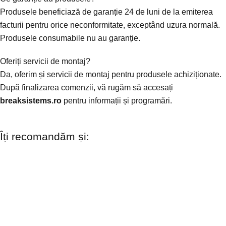
Produsele beneficiază de garanție 24 de luni de la emiterea
facturii pentru orice neconformitate, exceptând uzura normală.
Produsele consumabile nu au garanție.
Oferiți servicii de montaj?
Da, oferim și servicii de montaj pentru produsele achiziționate.
După finalizarea comenzii, vă rugăm să accesați
breaksistems.ro
pentru informații și programări.
Îți recomandăm și: