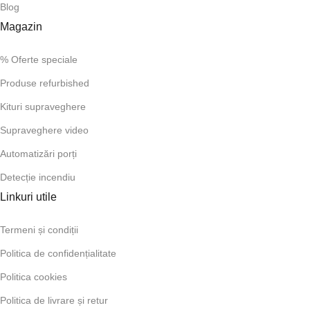
Blog
Magazin
% Oferte speciale
Produse refurbished
Kituri supraveghere
Supraveghere video
Automatizări porți
Detecție incendiu
Linkuri utile
Termeni și condiții
Politica de confidențialitate
Politica cookies
Politica de livrare și retur