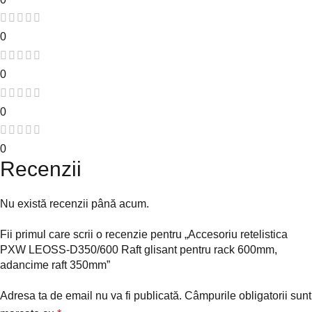
0
0
0
0
Recenzii
Nu există recenzii până acum.
Fii primul care scrii o recenzie pentru „Accesoriu retelistica
PXW LEOSS-D350/600 Raft glisant pentru rack 600mm,
adancime raft 350mm”
Adresa ta de email nu va fi publicată.
Câmpurile obligatorii sunt