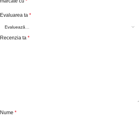
marcate cu
*
Evaluarea ta
*
Recenzia ta
*
Nume
*