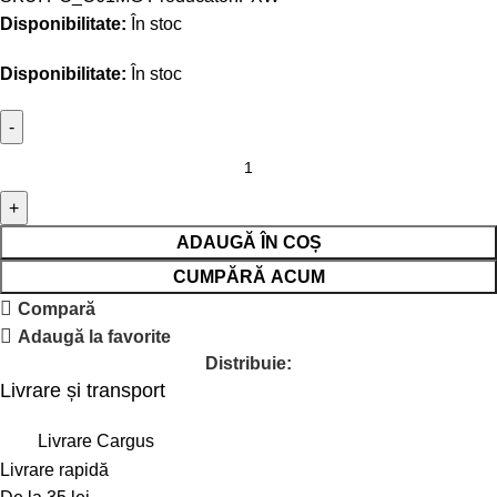
Disponibilitate:
În stoc
Disponibilitate:
În stoc
ADAUGĂ ÎN COȘ
CUMPĂRĂ ACUM
Compară
Adaugă la favorite
Distribuie:
Livrare și transport
Livrare Cargus
Livrare rapidă