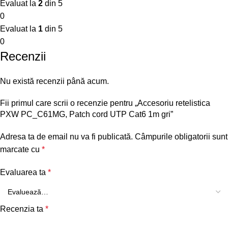
Evaluat la
2
din 5
0
Evaluat la
1
din 5
0
Recenzii
Nu există recenzii până acum.
Fii primul care scrii o recenzie pentru „Accesoriu retelistica
PXW PC_C61MG, Patch cord UTP Cat6 1m gri”
Adresa ta de email nu va fi publicată.
Câmpurile obligatorii sunt
marcate cu
*
Evaluarea ta
*
Recenzia ta
*