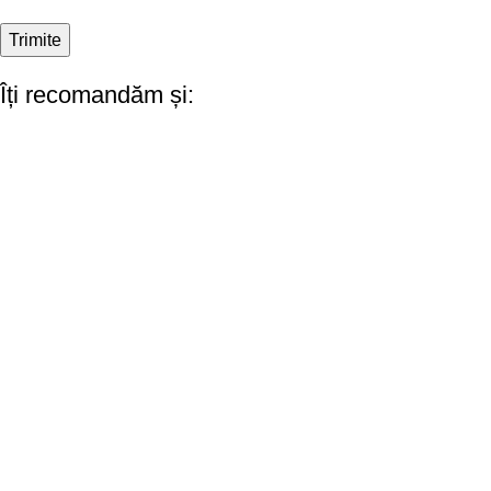
Îți recomandăm și: