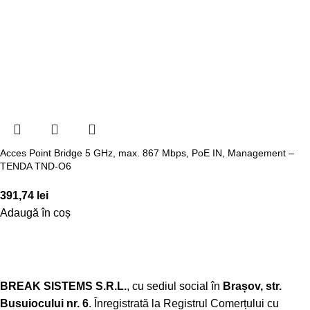
Acces Point Bridge 5 GHz, max. 867 Mbps, PoE IN, Management –
TENDA TND-O6
391,74
lei
Adaugă în coș
BREAK SISTEMS S.R.L.
, cu sediul social în
Brașov, str.
Busuiocului nr. 6
. Înregistrată la Registrul Comerțului cu