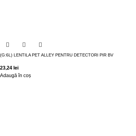
(G:6L) LENTILA PET ALLEY PENTRU DETECTORI PIR BV
23,24
lei
Adaugă în coș