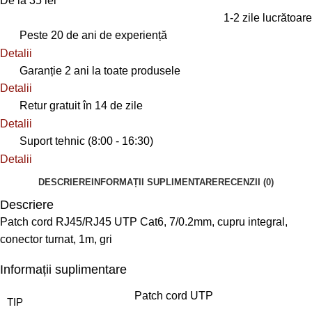
De la 35 lei
1-2 zile lucrătoare
Peste 20 de ani de experiență
Detalii
Garanție 2 ani la toate produsele
Detalii
Retur gratuit în 14 de zile
Detalii
Suport tehnic (8:00 - 16:30)
Detalii
DESCRIERE
INFORMAȚII SUPLIMENTARE
RECENZII (0)
Descriere
Patch cord RJ45/RJ45 UTP Cat6, 7/0.2mm, cupru integral,
conector turnat, 1m, gri
Informații suplimentare
Patch cord UTP
TIP