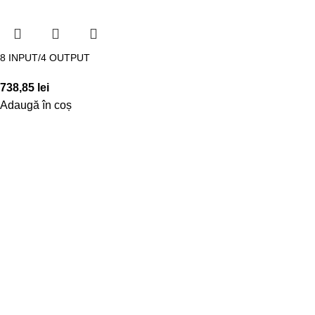
8 INPUT/4 OUTPUT
738,85
lei
Adaugă în coș