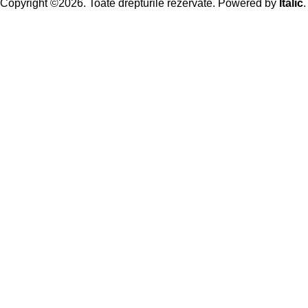
Copyright ©2026. Toate drepturile rezervate. Powered by
Italic
.