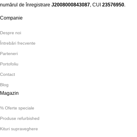
numărul de înregistrare
J2008000843087
, CUI
23576950
.​
Companie
Despre noi
Întrebări frecvente
Parteneri
Portofoliu
Contact
Blog
Magazin
% Oferte speciale
Produse refurbished
Kituri supraveghere