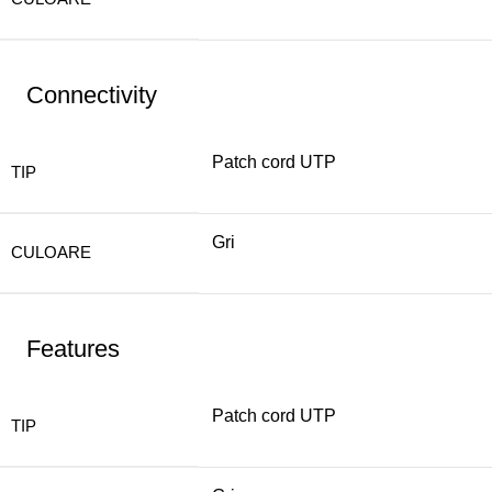
Connectivity
Patch cord UTP
TIP
Gri
CULOARE
Features
Patch cord UTP
TIP