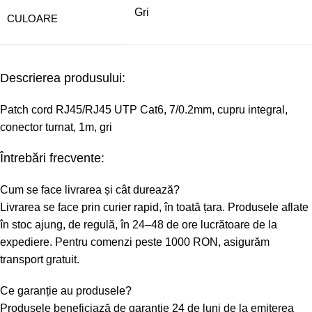
Gri
CULOARE
Descrierea produsului:
Patch cord RJ45/RJ45 UTP Cat6, 7/0.2mm, cupru integral,
conector turnat, 1m, gri
Întrebări frecvente:
Cum se face livrarea și cât durează?
Livrarea se face prin curier rapid, în toată țara. Produsele aflate
în stoc ajung, de regulă, în 24–48 de ore lucrătoare de la
expediere. Pentru comenzi peste 1000 RON, asigurăm
transport gratuit.
Ce garanție au produsele?
Produsele beneficiază de garanție 24 de luni de la emiterea