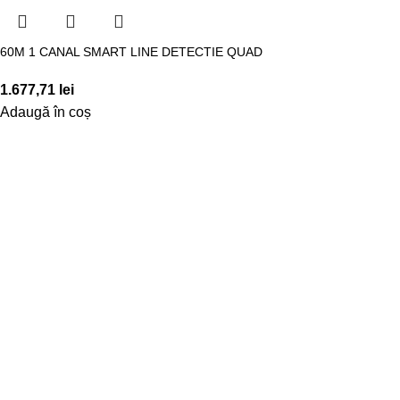
60M 1 CANAL SMART LINE DETECTIE QUAD
1.677,71
lei
Adaugă în coș