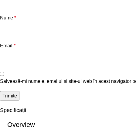
Nume
*
Email
*
Salvează-mi numele, emailul și site-ul web în acest navigator p
Specificații
Overview