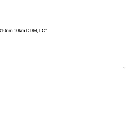
x 1310nm 10km DDM, LC”