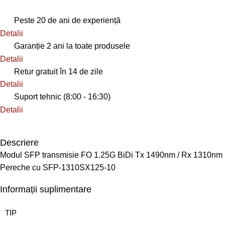
Peste 20 de ani de experiență
Detalii
Garanție 2 ani la toate produsele
Detalii
Retur gratuit în 14 de zile
Detalii
Suport tehnic (8:00 - 16:30)
Detalii
Descriere
Modul SFP transmisie FO 1.25G BiDi Tx 1490nm / Rx 1310nm
Pereche cu SFP-1310SX125-10
Informații suplimentare
TIP