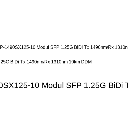
 SFP-1490SX125-10 Modul SFP 1.25G BiDi Tx 1490nm/Rx 131
490SX125-10 Modul SFP 1.25G BiD