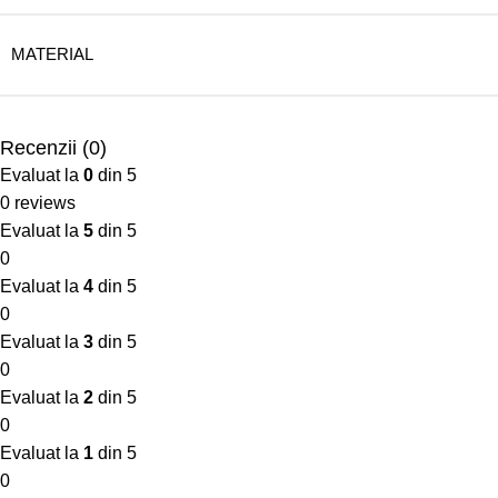
MATERIAL
Recenzii (0)
Evaluat la
0
din 5
0 reviews
Evaluat la
5
din 5
0
Evaluat la
4
din 5
0
Evaluat la
3
din 5
0
Evaluat la
2
din 5
0
Evaluat la
1
din 5
0