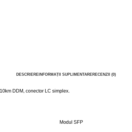
DESCRIERE
INFORMAȚII SUPLIMENTARE
RECENZII (0)
 10km DDM, conector LC simplex.
Modul SFP