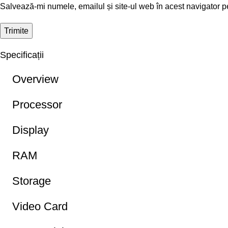
Salvează-mi numele, emailul și site-ul web în acest navigator p
Specificații
Overview
Processor
Display
RAM
Storage
Video Card