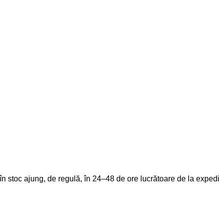
ate în stoc ajung, de regulă, în 24–48 de ore lucrătoare de la e