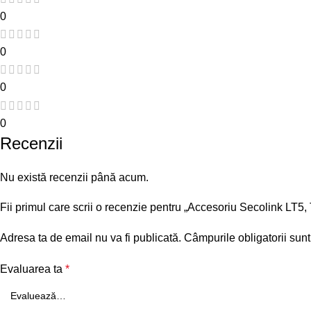
0
0
0
0
Recenzii
Nu există recenzii până acum.
Fii primul care scrii o recenzie pentru „Accesoriu Secolink LT5
Adresa ta de email nu va fi publicată.
Câmpurile obligatorii sun
Evaluarea ta
*