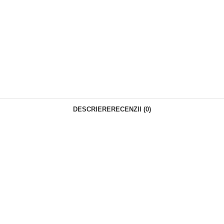
DESCRIERE
RECENZII (0)