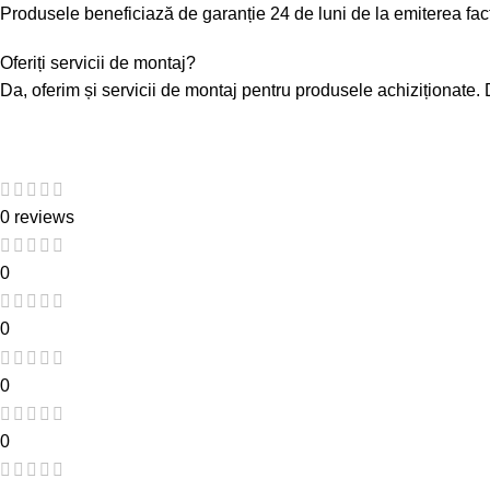
Produsele beneficiază de garanție 24 de luni de la emiterea fa
Oferiți servicii de montaj?
Da, oferim și servicii de montaj pentru produsele achiziționate
0 reviews
0
0
0
0