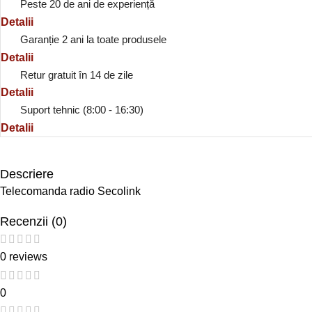
Peste 20 de ani de experiență
Detalii
Garanție 2 ani la toate produsele
Detalii
Retur gratuit în 14 de zile
Detalii
Suport tehnic (8:00 - 16:30)
Detalii
Descriere
Telecomanda radio Secolink
Recenzii (0)
0 reviews
0