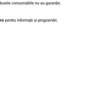
odusele consumabile nu au garanție.
ro
pentru informații și programări.