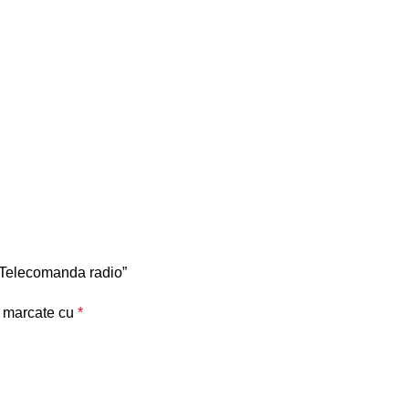
, Telecomanda radio”
t marcate cu
*