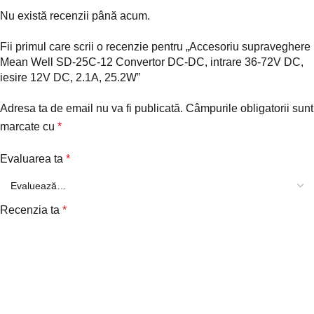
Nu există recenzii până acum.
Fii primul care scrii o recenzie pentru „Accesoriu supraveghere
Mean Well SD-25C-12 Convertor DC-DC, intrare 36-72V DC,
iesire 12V DC, 2.1A, 25.2W”
Adresa ta de email nu va fi publicată.
Câmpurile obligatorii sunt
marcate cu
*
Evaluarea ta
*
Recenzia ta
*