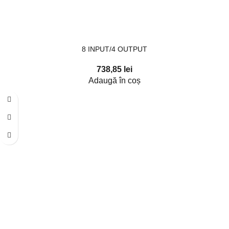
8 INPUT/4 OUTPUT
738,85
lei
Adaugă în coș