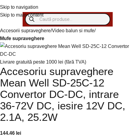
Autentificare/Înregistra
Skip to navigation
Skip to main content
Accesorii supraveghere
Video balun si mufe
Mufe supraveghere
Livrare gratuită peste 1000 lei (fără TVA)
Accesoriu supraveghere
Mean Well SD-25C-12
Convertor DC-DC, intrare
36-72V DC, iesire 12V DC,
2.1A, 25.2W
144,46
lei