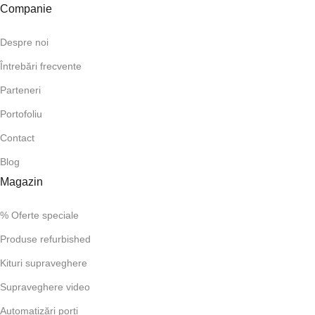
Companie
Despre noi
Întrebări frecvente
Parteneri
Portofoliu
Contact
Blog
Magazin
% Oferte speciale
Produse refurbished
Kituri supraveghere
Supraveghere video
Automatizări porți