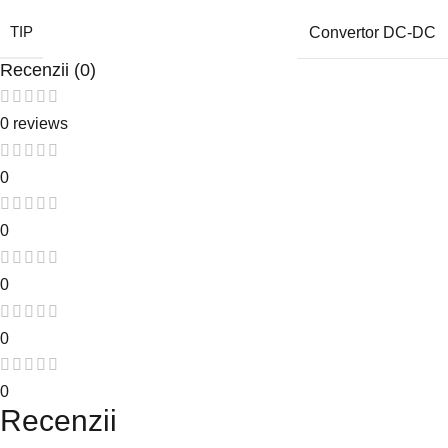
TIP
Convertor DC-DC
Recenzii (0)
0 reviews
0
0
0
0
0
Recenzii