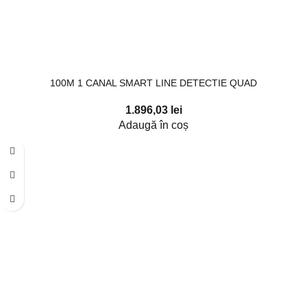
100M 1 CANAL SMART LINE DETECTIE QUAD
1.896,03
lei
Adaugă în coș