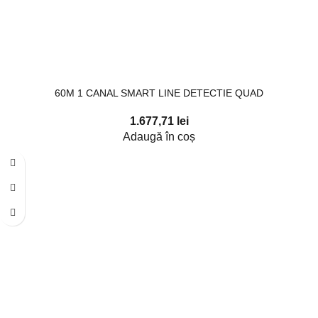
60M 1 CANAL SMART LINE DETECTIE QUAD
1.677,71
lei
Adaugă în coș