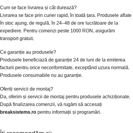
Cum se face livrarea și cât durează?
Livrarea se face prin curier rapid, în toată țara. Produsele aflate
în stoc ajung, de regulă, în 24–48 de ore lucrătoare de la
expediere. Pentru comenzi peste 1000 RON, asigurăm
transport gratuit.
Ce garanție au produsele?
Produsele beneficiază de garanție 24 de luni de la emiterea
facturii pentru orice neconformitate, exceptând uzura normală.
Produsele consumabile nu au garanție.
Oferiți servicii de montaj?
Da, oferim și servicii de montaj pentru produsele achiziționate.
După finalizarea comenzii, vă rugăm să accesați
breaksistems.ro
pentru informații și programări.