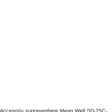
Accesoriu supraveghere Mean Well SD-25C-