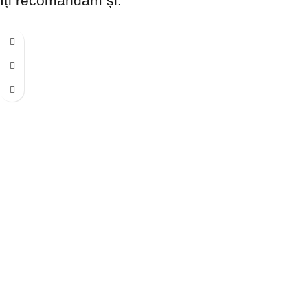
Îți recomandăm și: