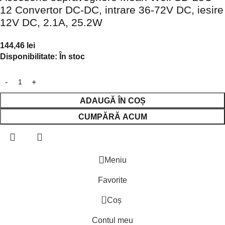
12 Convertor DC-DC, intrare 36-72V DC, iesire
12V DC, 2.1A, 25.2W
144,46
lei
Disponibilitate:
În stoc
ADAUGĂ ÎN COȘ
CUMPĂRĂ ACUM
Meniu
Favorite
0
Coș
Contul meu