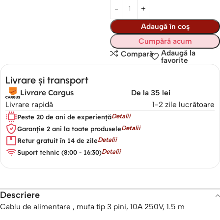
Adaugă în coș
Cumpără acum
Adaugă la
Compară
favorite
Livrare și transport
Livrare Cargus
De la 35 lei
Livrare rapidă
1-2 zile lucrătoare
Detalii
Peste 20 de ani de experiență
Detalii
Garanție 2 ani la toate produsele
Detalii
Retur gratuit în 14 de zile
Detalii
Suport tehnic (8:00 - 16:30)
Descriere
Cablu de alimentare , mufa tip 3 pini, 10A 250V, 1.5 m