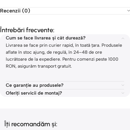
Recenzii (0)
Întrebări frecvente:
Cum se face livrarea și cât durează?
Livrarea se face prin curier rapid, în toată țara. Produsele
aflate în stoc ajung, de regulă, în 24–48 de ore
lucrătoare de la expediere. Pentru comenzi peste 1000
RON, asigurăm transport gratuit.
Ce garanție au produsele?
Oferiți servicii de montaj?
Îți recomandăm și: