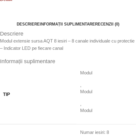
DESCRIERE
INFORMAȚII SUPLIMENTARE
RECENZII (0)
Descriere
Modul extensie sursa AQT 8 iesiri – 8 canale individuale cu protectie
– Indicator LED pe fiecare canal
Informații suplimentare
Modul
,
Modul
TIP
,
Modul
Numar iesiri: 8