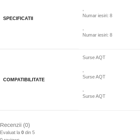
,
Numar iesiri: 8
SPECIFICATII
,
Numar iesiri: 8
Surse AQT
,
Surse AQT
COMPATIBILITATE
,
Surse AQT
Recenzii (0)
Evaluat la
0
din 5
0 reviews