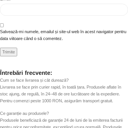
Salvează-mi numele, emailul și site-ul web în acest navigator pentru
data viitoare când o să comentez.
Întrebări frecvente:
Cum se face livrarea și cât durează?
Livrarea se face prin curier rapid, în toată țara. Produsele aflate în
stoc ajung, de regulă, în 24–48 de ore lucrătoare de la expediere.
Pentru comenzi peste 1000 RON, asigurăm transport gratuit.
Ce garanție au produsele?
Produsele beneficiază de garanție 24 de luni de la emiterea facturii
pentru orice neconformitate, exceptând uzura normală. Produsele