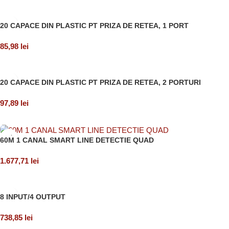
Adaugă în coș
20 CAPACE DIN PLASTIC PT PRIZA DE RETEA, 1 PORT
85,98
lei
Adaugă în coș
20 CAPACE DIN PLASTIC PT PRIZA DE RETEA, 2 PORTURI
97,89
lei
Adaugă în coș
60M 1 CANAL SMART LINE DETECTIE QUAD
1.677,71
lei
Adaugă în coș
8 INPUT/4 OUTPUT
738,85
lei