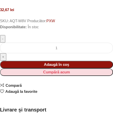
32,67
lei
SKU:
AQT-M8V
Producător:
PXW
Disponibilitate:
În stoc
Adaugă în coș
Cumpără acum
Compară
Adaugă la favorite
Livrare și transport