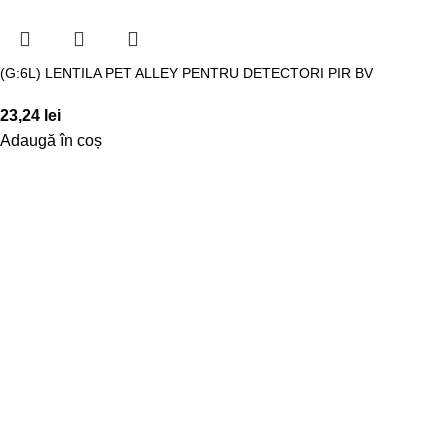
(G:6L) LENTILA PET ALLEY PENTRU DETECTORI PIR BV
23,24
lei
Adaugă în coș