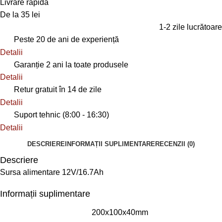
Livrare rapidă
De la 35 lei
1-2 zile lucrătoare
Peste 20 de ani de experiență
Detalii
Garanție 2 ani la toate produsele
Detalii
Retur gratuit în 14 de zile
Detalii
Suport tehnic (8:00 - 16:30)
Detalii
DESCRIERE
INFORMAȚII SUPLIMENTARE
RECENZII (0)
Descriere
Sursa alimentare 12V/16.7Ah
Informații suplimentare
200x100x40mm