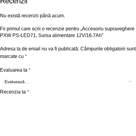
Recenzii
Nu există recenzii până acum.
Fii primul care scrii o recenzie pentru „Accesoriu supraveghere
PXW PS-LED71, Sursa alimentare 12V/16.7Ah”
Adresa ta de email nu va fi publicată.
Câmpurile obligatorii sunt
marcate cu
*
Evaluarea ta
*
Recenzia ta
*