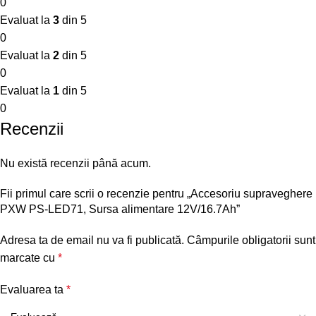
0
Evaluat la
3
din 5
0
Evaluat la
2
din 5
0
Evaluat la
1
din 5
0
Recenzii
Nu există recenzii până acum.
Fii primul care scrii o recenzie pentru „Accesoriu supraveghere
PXW PS-LED71, Sursa alimentare 12V/16.7Ah”
Adresa ta de email nu va fi publicată.
Câmpurile obligatorii sunt
marcate cu
*
Evaluarea ta
*