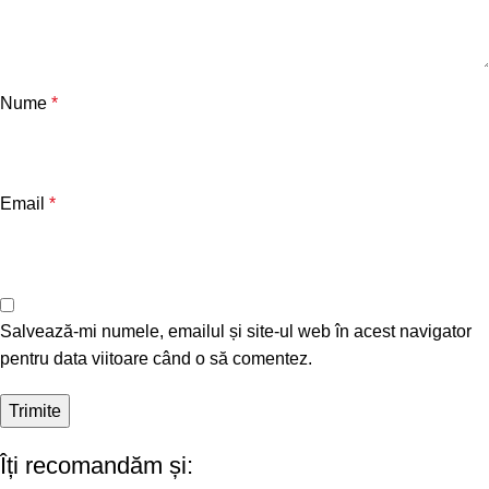
Nume
*
Email
*
Salvează-mi numele, emailul și site-ul web în acest navigator
pentru data viitoare când o să comentez.
Îți recomandăm și: