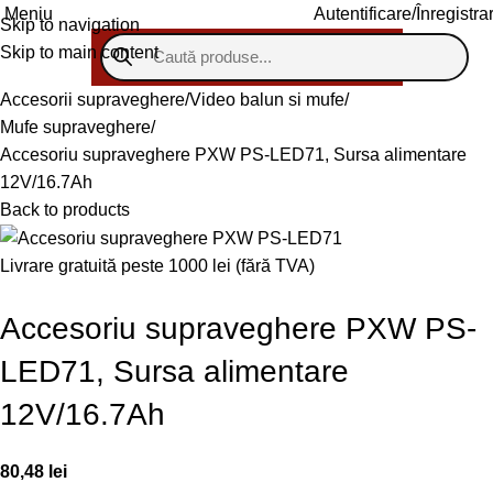
Autentificare/Înregistra
Meniu
Skip to navigation
Skip to main content
Accesorii supraveghere
Video balun si mufe
Mufe supraveghere
Accesoriu supraveghere PXW PS-LED71, Sursa alimentare
12V/16.7Ah
Back to products
Livrare gratuită peste 1000 lei (fără TVA)
Accesoriu supraveghere PXW PS-
LED71, Sursa alimentare
12V/16.7Ah
80,48
lei