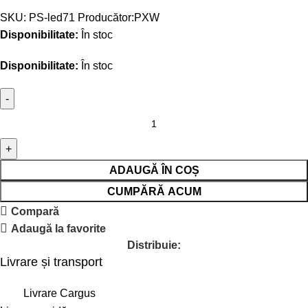
SKU:
PS-led71
Producător:
PXW
Disponibilitate:
În stoc
Disponibilitate:
În stoc
ADAUGĂ ÎN COȘ
CUMPĂRĂ ACUM
Compară
Adaugă la favorite
Distribuie:
Livrare și transport
Livrare Cargus