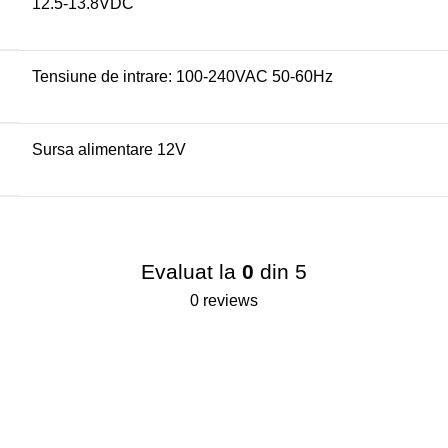
12.5-13.8VDC
Tensiune de intrare: 100-240VAC 50-60Hz
Sursa alimentare 12V
Evaluat la
0
din 5
0 reviews