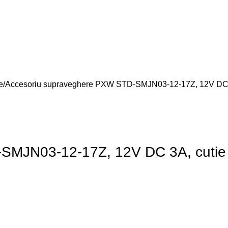
e
Accesoriu supraveghere PXW STD-SMJN03-12-17Z, 12V DC 3A
SMJN03-12-17Z, 12V DC 3A, cutie 