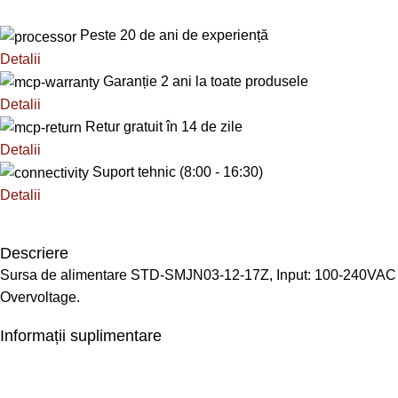
Peste 20 de ani de experiență
Detalii
Garanție 2 ani la toate produsele
Detalii
Retur gratuit în 14 de zile
Detalii
Suport tehnic (8:00 - 16:30)
Detalii
Descriere
Sursa de alimentare STD-SMJN03-12-17Z, Input: 100-240VAC 50/
Overvoltage.
Informații suplimentare