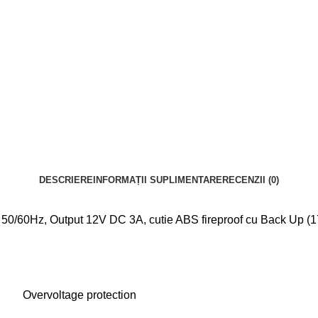
DESCRIERE
INFORMAȚII SUPLIMENTARE
RECENZII (0)
60Hz, Output 12V DC 3A, cutie ABS fireproof cu Back Up (17AH 
Overvoltage protection