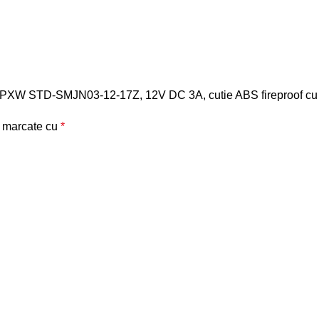
here PXW STD-SMJN03-12-17Z, 12V DC 3A, cutie ABS fireproof c
t marcate cu
*