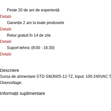
Peste 20 de ani de experiență
Detalii
Garanție 2 ani la toate produsele
Detalii
Retur gratuit în 14 de zile
Detalii
Suport tehnic (8:00 - 16:30)
Detalii
Descriere
Sursa de alimentare STD-SMJN05-12-7Z, Input: 100-240VAC 50/60
Overvoltage.
Informații suplimentare