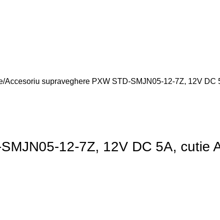
e
Accesoriu supraveghere PXW STD-SMJN05-12-7Z, 12V DC 5A,
SMJN05-12-7Z, 12V DC 5A, cutie A