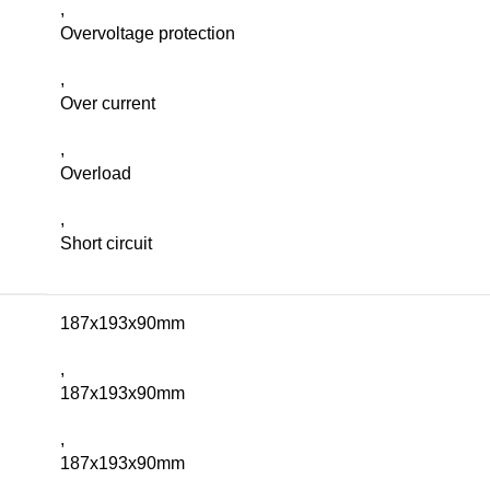
,
Overvoltage protection
,
Over current
,
Overload
,
Short circuit
187x193x90mm
,
187x193x90mm
,
187x193x90mm