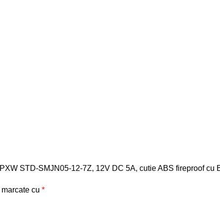
here PXW STD-SMJN05-12-7Z, 12V DC 5A, cutie ABS fireproof cu
t marcate cu
*