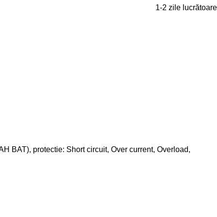
1-2 zile lucrătoare
AT), protectie: Short circuit, Over current, Overload,