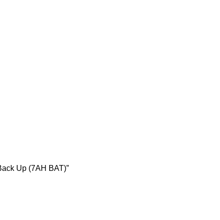
 Back Up (7AH BAT)”