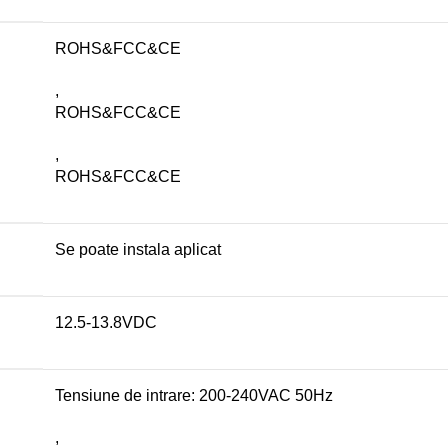
ROHS&FCC&CE
,
ROHS&FCC&CE
,
ROHS&FCC&CE
Se poate instala aplicat
12.5-13.8VDC
Tensiune de intrare: 200-240VAC 50Hz
,