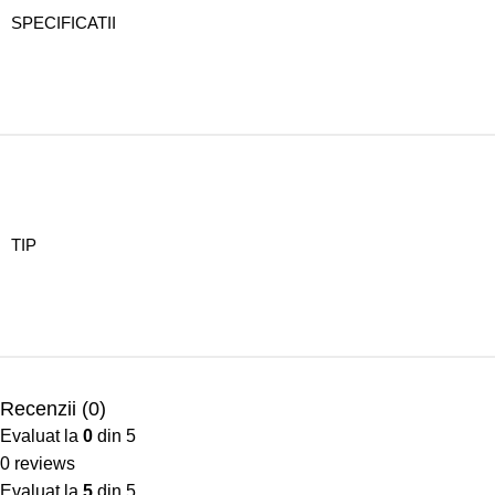
SPECIFICATII
TIP
Recenzii (0)
Evaluat la
0
din 5
0 reviews
Evaluat la
5
din 5