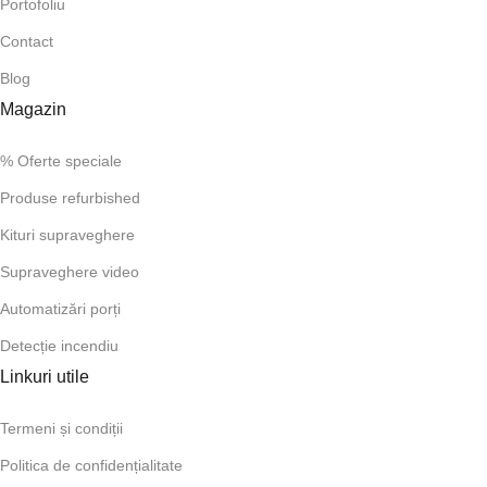
Portofoliu
Contact
Blog
Magazin
% Oferte speciale
Produse refurbished
Kituri supraveghere
Supraveghere video
Automatizări porți
Detecție incendiu
Linkuri utile
Termeni și condiții
Politica de confidențialitate