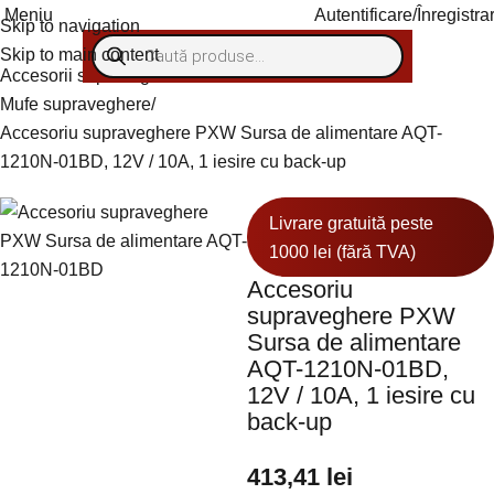
Meniu
Autentificare/Înregistra
Skip to navigation
Skip to main content
Accesorii supraveghere
Video balun si mufe
Mufe supraveghere
Accesoriu supraveghere PXW Sursa de alimentare AQT-
1210N-01BD, 12V / 10A, 1 iesire cu back-up
Livrare gratuită peste
1000 lei (fără TVA)
Accesoriu
supraveghere PXW
Sursa de alimentare
AQT-1210N-01BD,
12V / 10A, 1 iesire cu
back-up
413,41
lei