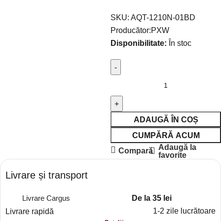
SKU:
AQT-1210N-01BD
Producător:
PXW
Disponibilitate:
În stoc
ADAUGĂ ÎN COȘ
CUMPĂRĂ ACUM
Adaugă la
Compară
favorite
Livrare și transport
De la 35 lei
Livrare Cargus
1-2 zile lucrătoare
Livrare rapidă