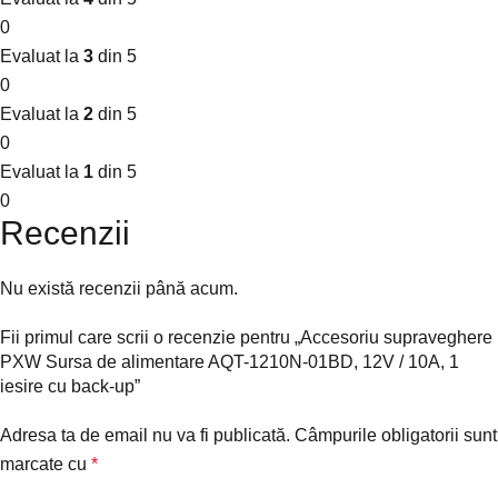
0
Evaluat la
3
din 5
0
Evaluat la
2
din 5
0
Evaluat la
1
din 5
0
Recenzii
Nu există recenzii până acum.
Fii primul care scrii o recenzie pentru „Accesoriu supraveghere
PXW Sursa de alimentare AQT-1210N-01BD, 12V / 10A, 1
iesire cu back-up”
Adresa ta de email nu va fi publicată.
Câmpurile obligatorii sunt
marcate cu
*