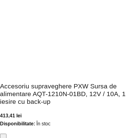
Accesoriu supraveghere PXW Sursa de
alimentare AQT-1210N-01BD, 12V / 10A, 1
iesire cu back-up
413,41
lei
Disponibilitate:
În stoc