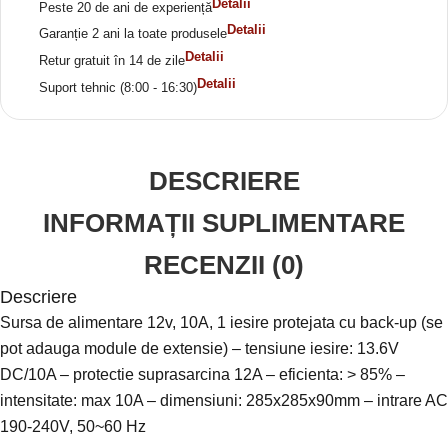
Detalii
Peste 20 de ani de experiență
Detalii
Garanție 2 ani la toate produsele
Detalii
Retur gratuit în 14 de zile
Detalii
Suport tehnic (8:00 - 16:30)
DESCRIERE
INFORMAȚII SUPLIMENTARE
RECENZII (0)
Descriere
Sursa de alimentare 12v, 10A, 1 iesire protejata cu back-up (se
pot adauga module de extensie) – tensiune iesire: 13.6V
DC/10A – protectie suprasarcina 12A – eficienta: > 85% –
intensitate: max 10A – dimensiuni: 285x285x90mm – intrare AC
190-240V, 50~60 Hz