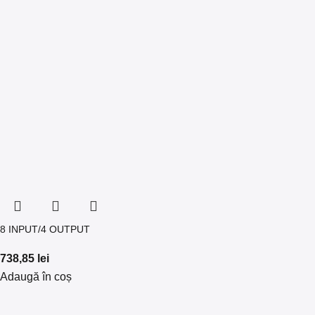
8 INPUT/4 OUTPUT
738,85
lei
Adaugă în coș