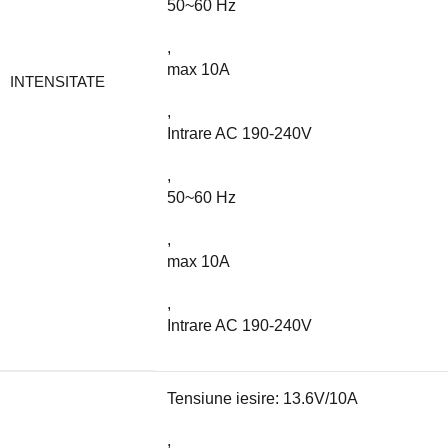
50~60 Hz
,
max 10A
INTENSITATE
,
Intrare AC 190-240V
,
50~60 Hz
,
max 10A
,
Intrare AC 190-240V
Tensiune iesire: 13.6V/10A
,