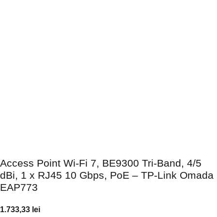
Access Point Wi-Fi 7, BE9300 Tri-Band, 4/5
dBi, 1 x RJ45 10 Gbps, PoE – TP-Link Omada
EAP773
1.733,33
lei