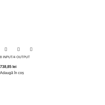
8 INPUT/4 OUTPUT
738,85
lei
Adaugă în coș