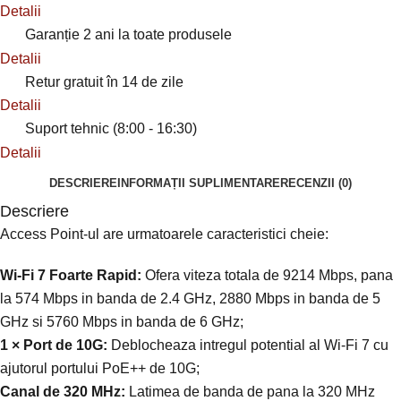
Detalii
Garanție 2 ani la toate produsele
Detalii
Retur gratuit în 14 de zile
Detalii
Suport tehnic (8:00 - 16:30)
Detalii
DESCRIERE
INFORMAȚII SUPLIMENTARE
RECENZII (0)
Descriere
Access Point-ul are urmatoarele caracteristici cheie:
Wi-Fi 7 Foarte Rapid:
Ofera viteza totala de 9214 Mbps, pana
la 574 Mbps in banda de 2.4 GHz, 2880 Mbps in banda de 5
GHz si 5760 Mbps in banda de 6 GHz;
1 × Port de 10G:
Deblocheaza intregul potential al Wi-Fi 7 cu
ajutorul portului PoE++ de 10G;
Canal de 320 MHz:
Latimea de banda de pana la 320 MHz