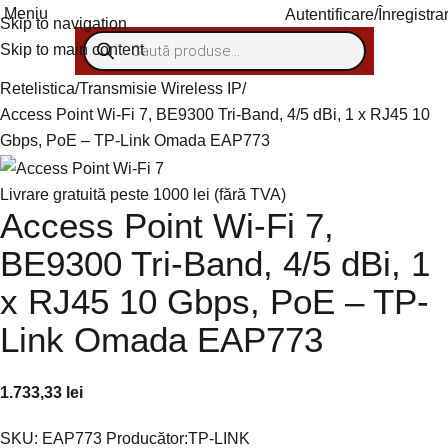
Meniu
Autentificare/Înregistra
Skip to navigation
Skip to main content
Retelistica
Transmisie Wireless IP
Access Point Wi-Fi 7, BE9300 Tri-Band, 4/5 dBi, 1 x RJ45 10
Gbps, PoE – TP-Link Omada EAP773
Livrare gratuită peste 1000 lei (fără TVA)
Access Point Wi-Fi 7,
BE9300 Tri-Band, 4/5 dBi, 1
x RJ45 10 Gbps, PoE – TP-
Link Omada EAP773
1.733,33
lei
SKU:
EAP773
Producător:
TP-LINK