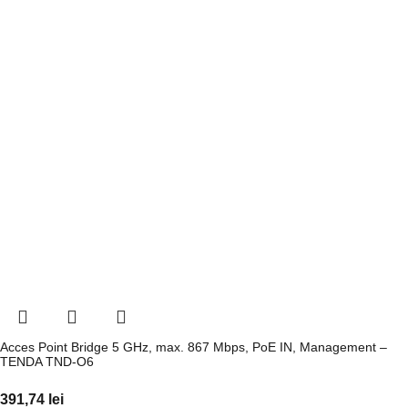
Acces Point Bridge 5 GHz, max. 867 Mbps, PoE IN, Management –
TENDA TND-O6
391,74
lei