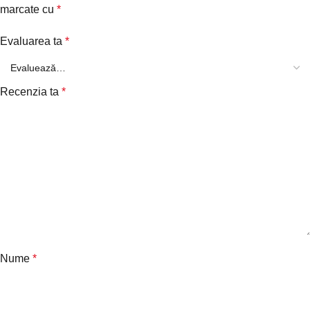
marcate cu
*
Evaluarea ta
*
Recenzia ta
*
Nume
*