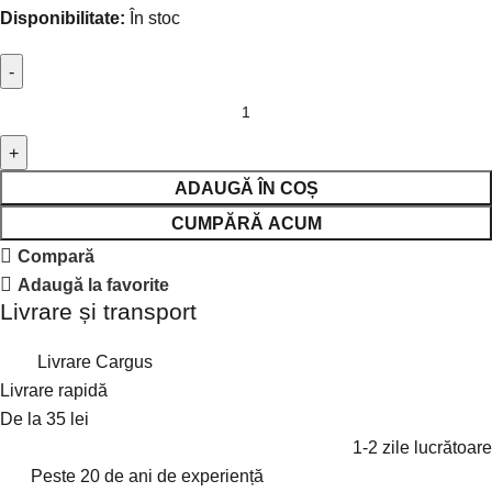
Disponibilitate:
În stoc
ADAUGĂ ÎN COȘ
CUMPĂRĂ ACUM
Compară
Adaugă la favorite
Livrare și transport
Livrare Cargus
Livrare rapidă
De la 35 lei
1-2 zile lucrătoare
Peste 20 de ani de experiență