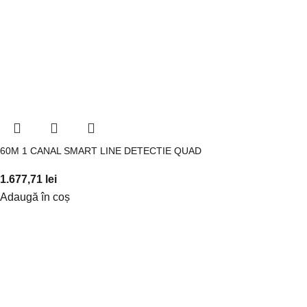
60M 1 CANAL SMART LINE DETECTIE QUAD
1.677,71
lei
Adaugă în coș