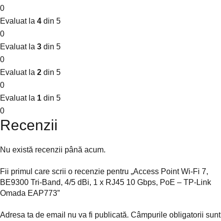
0
Evaluat la
4
din 5
0
Evaluat la
3
din 5
0
Evaluat la
2
din 5
0
Evaluat la
1
din 5
0
Recenzii
Nu există recenzii până acum.
Fii primul care scrii o recenzie pentru „Access Point Wi-Fi 7,
BE9300 Tri-Band, 4/5 dBi, 1 x RJ45 10 Gbps, PoE – TP-Link
Omada EAP773”
Adresa ta de email nu va fi publicată.
Câmpurile obligatorii sunt