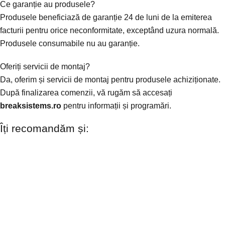
Ce garanție au produsele?
Produsele beneficiază de garanție 24 de luni de la emiterea
facturii pentru orice neconformitate, exceptând uzura normală.
Produsele consumabile nu au garanție.
Oferiți servicii de montaj?
Da, oferim și servicii de montaj pentru produsele achiziționate.
După finalizarea comenzii, vă rugăm să accesați
breaksistems.ro
pentru informații și programări.
Îți recomandăm și: