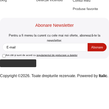
Blog
Detecție incendiu
Contul meu
Produse favorite
Abonare Newsletter
Pentru a fi mereu la curent cu cele mai noi oferte, abonează-te la
newsletter.
Am citit și sunt de acord cu
regulamentul de prelucrare a datelor
Copyright ©2026. Toate drepturile rezervate. Powered by
Italic
.