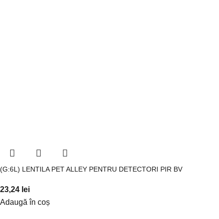
(G:6L) LENTILA PET ALLEY PENTRU DETECTORI PIR BV
23,24
lei
Adaugă în coș