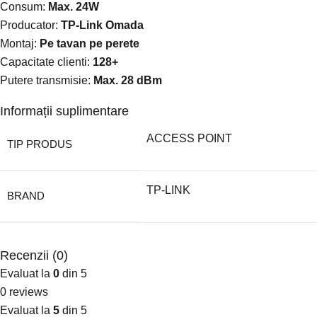
Consum:
Max. 24W
Producator:
TP-Link Omada
Montaj:
Pe tavan pe perete
Capacitate clienti:
128+
Putere transmisie:
Max. 28 dBm
Informații suplimentare
ACCESS POINT
TIP PRODUS
TP-LINK
BRAND
Recenzii (0)
Evaluat la
0
din 5
0 reviews
Evaluat la
5
din 5