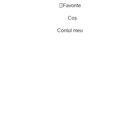
Favorite
Coș
Contul meu