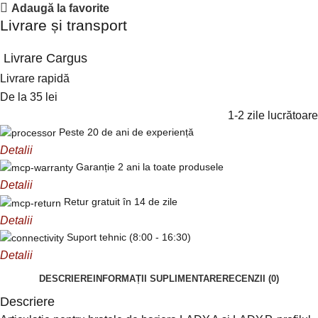
Adaugă la favorite
Livrare și transport
Livrare Cargus
Livrare rapidă
De la 35 lei
1-2 zile lucrătoare
Peste 20 de ani de experiență
Detalii
Garanție 2 ani la toate produsele
Detalii
Retur gratuit în 14 de zile
Detalii
Suport tehnic (8:00 - 16:30)
Detalii
DESCRIERE
INFORMAȚII SUPLIMENTARE
RECENZII (0)
Descriere