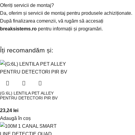
Oferiți servicii de montaj?
Da, oferim și servicii de montaj pentru produsele achiziționate.
După finalizarea comenzii, vă rugăm să accesați
breaksistems.ro
pentru informații și programări.
Îți recomandăm și:
(G:6L) LENTILA PET ALLEY
PENTRU DETECTORI PIR BV
23,24
lei
Adaugă în coș