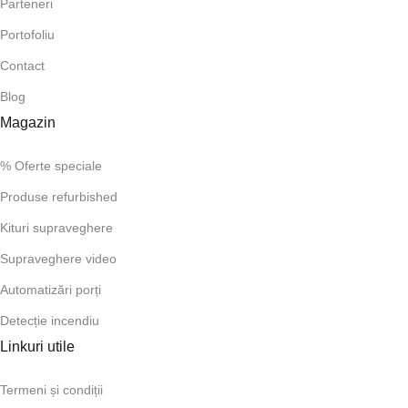
Parteneri
Portofoliu
Contact
Blog
Magazin
% Oferte speciale
Produse refurbished
Kituri supraveghere
Supraveghere video
Automatizări porți
Detecție incendiu
Linkuri utile
Termeni și condiții