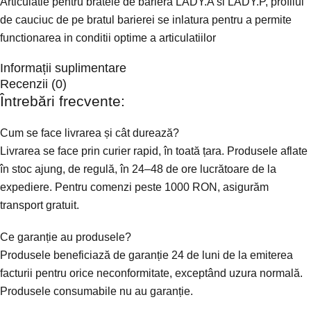
Articulatie pentru bratele de bariera LADY.A si LADY.P, profilul
de cauciuc de pe bratul barierei se inlatura pentru a permite
functionarea in conditii optime a articulatiilor
Informații suplimentare
Recenzii (0)
Întrebări frecvente:
Cum se face livrarea și cât durează?
Livrarea se face prin curier rapid, în toată țara. Produsele aflate
în stoc ajung, de regulă, în 24–48 de ore lucrătoare de la
expediere. Pentru comenzi peste 1000 RON, asigurăm
transport gratuit.
Ce garanție au produsele?
Produsele beneficiază de garanție 24 de luni de la emiterea
facturii pentru orice neconformitate, exceptând uzura normală.
Produsele consumabile nu au garanție.