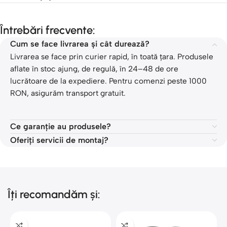
Întrebări frecvente:
Cum se face livrarea și cât durează?
Livrarea se face prin curier rapid, în toată țara. Produsele
aflate în stoc ajung, de regulă, în 24–48 de ore
lucrătoare de la expediere. Pentru comenzi peste 1000
RON, asigurăm transport gratuit.
Ce garanție au produsele?
Oferiți servicii de montaj?
Îți recomandăm și: