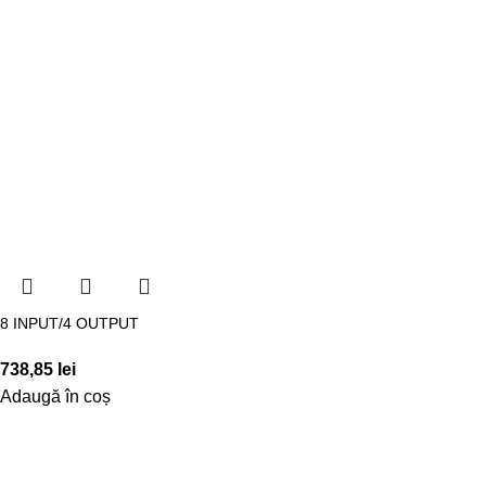
8 INPUT/4 OUTPUT
738,85
lei
Adaugă în coș