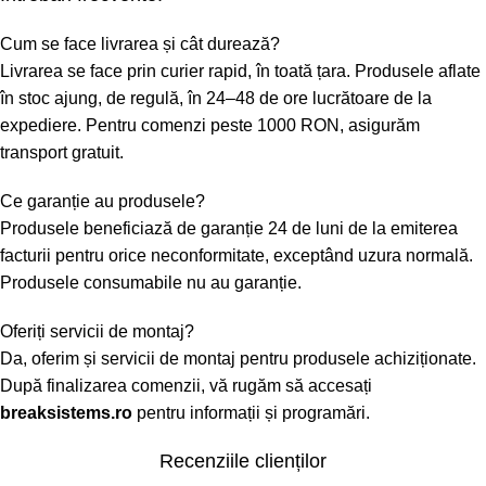
Cum se face livrarea și cât durează?
Livrarea se face prin curier rapid, în toată țara. Produsele aflate
în stoc ajung, de regulă, în 24–48 de ore lucrătoare de la
expediere. Pentru comenzi peste 1000 RON, asigurăm
transport gratuit.
Ce garanție au produsele?
Produsele beneficiază de garanție 24 de luni de la emiterea
facturii pentru orice neconformitate, exceptând uzura normală.
Produsele consumabile nu au garanție.
Oferiți servicii de montaj?
Da, oferim și servicii de montaj pentru produsele achiziționate.
După finalizarea comenzii, vă rugăm să accesați
breaksistems.ro
pentru informații și programări.
Recenziile clienților