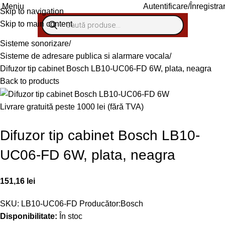
Autentificare/Înregistra
Meniu
Skip to navigation
Skip to main content
Sisteme sonorizare
Sisteme de adresare publica si alarmare vocala
Difuzor tip cabinet Bosch LB10-UC06-FD 6W, plata, neagra
Back to products
Livrare gratuită peste 1000 lei (fără TVA)
Difuzor tip cabinet Bosch LB10-
UC06-FD 6W, plata, neagra
151,16
lei
SKU:
LB10-UC06-FD
Producător:
Bosch
Disponibilitate:
În stoc