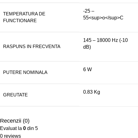
-25 –
TEMPERATURA DE
55<sup>o</sup>C
FUNCTIONARE
145 – 18000 Hz (-10
RASPUNS IN FRECVENTA
dB)
6 W
PUTERE NOMINALA
0.83 Kg
GREUTATE
Recenzii (0)
Evaluat la
0
din 5
0 reviews