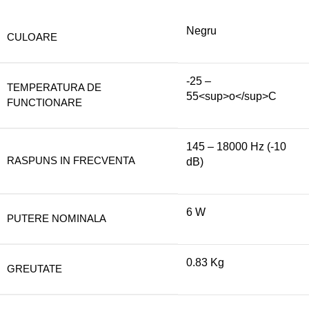
Negru
CULOARE
-25 –
TEMPERATURA DE
55<sup>o</sup>C
FUNCTIONARE
145 – 18000 Hz (-10
RASPUNS IN FRECVENTA
dB)
6 W
PUTERE NOMINALA
0.83 Kg
GREUTATE