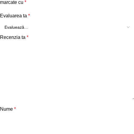
marcate cu
*
Evaluarea ta
*
Recenzia ta
*
Nume
*