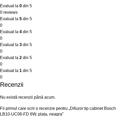
Evaluat la
0
din 5
0 reviews
Evaluat la
5
din 5
0
Evaluat la
4
din 5
0
Evaluat la
3
din 5
0
Evaluat la
2
din 5
0
Evaluat la
1
din 5
0
Recenzii
Nu există recenzii până acum.
Fii primul care scrii o recenzie pentru „Difuzor tip cabinet Bosch
LB10-UC06-FD 6W, plata, neagra”