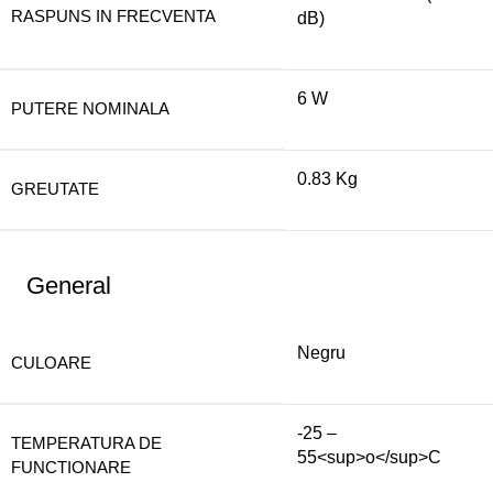
RASPUNS IN FRECVENTA
dB)
6 W
PUTERE NOMINALA
0.83 Kg
GREUTATE
General
Negru
CULOARE
-25 –
TEMPERATURA DE
55<sup>o</sup>C
FUNCTIONARE