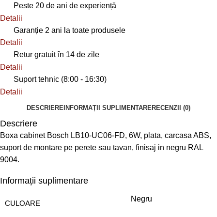
Peste 20 de ani de experiență
Detalii
Garanție 2 ani la toate produsele
Detalii
Retur gratuit în 14 de zile
Detalii
Suport tehnic (8:00 - 16:30)
Detalii
DESCRIERE
INFORMAȚII SUPLIMENTARE
RECENZII (0)
Descriere
Boxa cabinet Bosch LB10-UC06-FD, 6W, plata, carcasa ABS,
suport de montare pe perete sau tavan, finisaj in negru RAL
9004.
Informații suplimentare
Negru
CULOARE