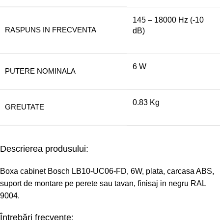
145 – 18000 Hz (-10
RASPUNS IN FRECVENTA
dB)
6 W
PUTERE NOMINALA
0.83 Kg
GREUTATE
Descrierea produsului:
Boxa cabinet Bosch LB10-UC06-FD, 6W, plata, carcasa ABS,
suport de montare pe perete sau tavan, finisaj in negru RAL
9004.
Întrebări frecvente: