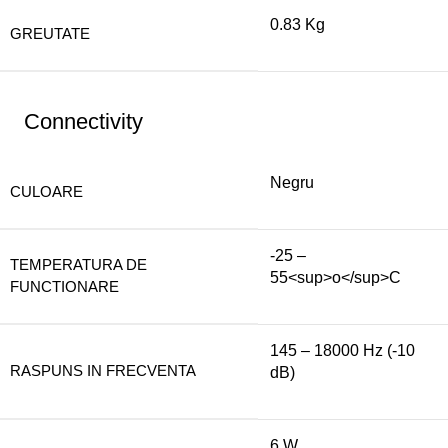
0.83 Kg
GREUTATE
Connectivity
Negru
CULOARE
-25 –
TEMPERATURA DE
55<sup>o</sup>C
FUNCTIONARE
145 – 18000 Hz (-10
RASPUNS IN FRECVENTA
dB)
6 W