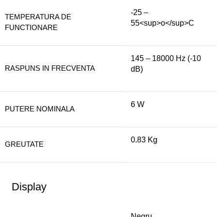
-25 –
TEMPERATURA DE
55<sup>o</sup>C
FUNCTIONARE
145 – 18000 Hz (-10
RASPUNS IN FRECVENTA
dB)
6 W
PUTERE NOMINALA
0.83 Kg
GREUTATE
Display
Negru