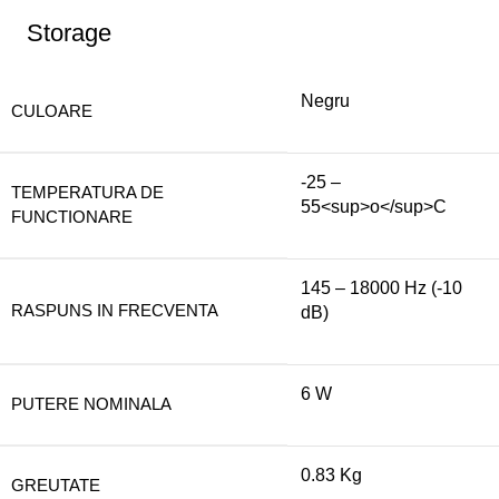
Storage
Negru
CULOARE
-25 –
TEMPERATURA DE
55<sup>o</sup>C
FUNCTIONARE
145 – 18000 Hz (-10
RASPUNS IN FRECVENTA
dB)
6 W
PUTERE NOMINALA
0.83 Kg
GREUTATE