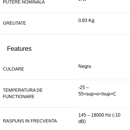
PUTERE NOMINALA
0.83 Kg
GREUTATE
Features
Negru
CULOARE
-25 –
TEMPERATURA DE
55<sup>o</sup>C
FUNCTIONARE
145 – 18000 Hz (-10
RASPUNS IN FRECVENTA
dB)