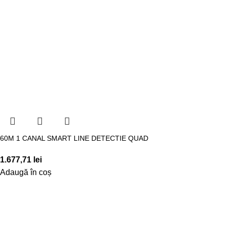
60M 1 CANAL SMART LINE DETECTIE QUAD
1.677,71
lei
Adaugă în coș