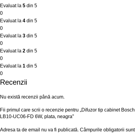
Evaluat la
5
din 5
0
Evaluat la
4
din 5
0
Evaluat la
3
din 5
0
Evaluat la
2
din 5
0
Evaluat la
1
din 5
0
Recenzii
Nu există recenzii până acum.
Fii primul care scrii o recenzie pentru „Difuzor tip cabinet Bosch
LB10-UC06-FD 6W, plata, neagra”
Adresa ta de email nu va fi publicată.
Câmpurile obligatorii sunt