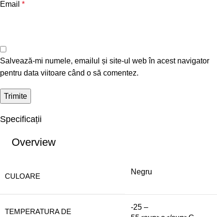
Email
*
Salvează-mi numele, emailul și site-ul web în acest navigator
pentru data viitoare când o să comentez.
Specificații
Overview
Negru
CULOARE
-25 –
TEMPERATURA DE