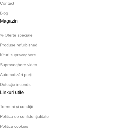
Contact
Blog
Magazin
% Oferte speciale
Produse refurbished
Kituri supraveghere
Supraveghere video
Automatizări porți
Detecție incendiu
Linkuri utile
Termeni și condiții
Politica de confidențialitate
Politica cookies