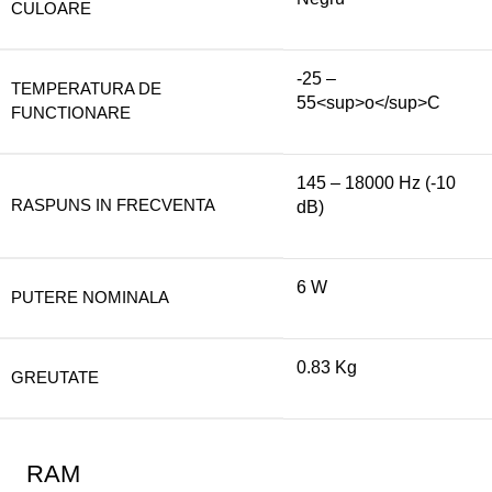
CULOARE
-25 –
TEMPERATURA DE
55<sup>o</sup>C
FUNCTIONARE
145 – 18000 Hz (-10
RASPUNS IN FRECVENTA
dB)
6 W
PUTERE NOMINALA
0.83 Kg
GREUTATE
RAM