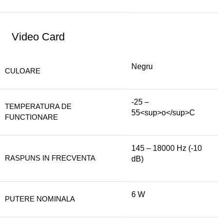
Video Card
Negru
CULOARE
-25 –
TEMPERATURA DE
55<sup>o</sup>C
FUNCTIONARE
145 – 18000 Hz (-10
RASPUNS IN FRECVENTA
dB)
6 W
PUTERE NOMINALA