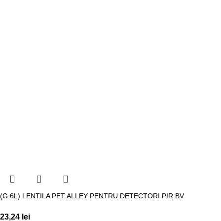
(G:6L) LENTILA PET ALLEY PENTRU DETECTORI PIR BV
23,24
lei