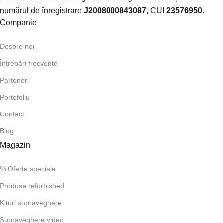
numărul de înregistrare
J2008000843087
, CUI
23576950
.​
Companie
Despre noi
Întrebări frecvente
Parteneri
Portofoliu
Contact
Blog
Magazin
% Oferte speciale
Produse refurbished
Kituri supraveghere
Supraveghere video