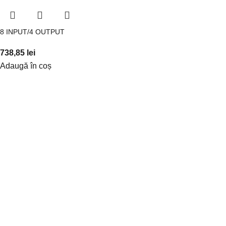
8 INPUT/4 OUTPUT
738,85
lei
Adaugă în coș