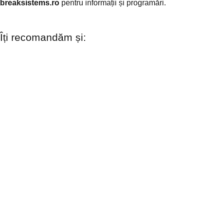
breaksistems.ro
pentru informații și programări.
Îți recomandăm și: