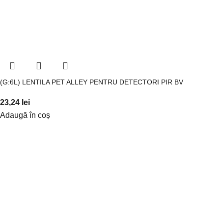
(G:6L) LENTILA PET ALLEY PENTRU DETECTORI PIR BV
23,24
lei
Adaugă în coș