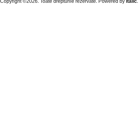
Copyright ©2026. Toate drepturile rezervate. Powered by
Italic
.