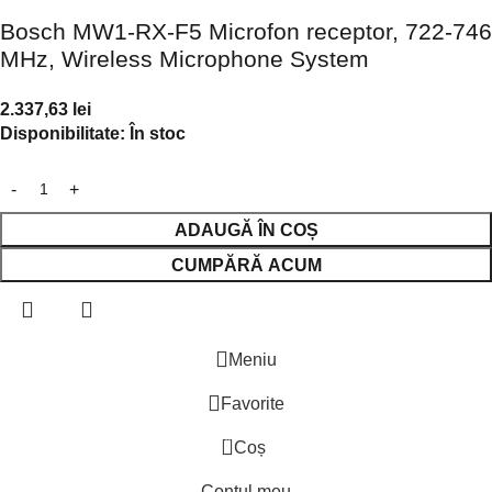
Bosch MW1-RX-F5 Microfon receptor, 722-746
MHz, Wireless Microphone System
2.337,63
lei
Disponibilitate:
În stoc
ADAUGĂ ÎN COȘ
CUMPĂRĂ ACUM
Meniu
Favorite
0
Coș
Contul meu