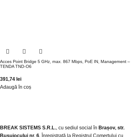
Acces Point Bridge 5 GHz, max. 867 Mbps, PoE IN, Management –
TENDA TND-O6
391,74
lei
Adaugă în coș
BREAK SISTEMS S.R.L.
, cu sediul social în
Brașov, str.
Busuiocului nr. 6
. Înregistrată la Registrul Comerțului cu