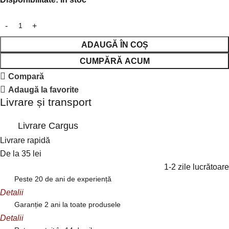
ADAUGĂ ÎN COȘ
CUMPĂRĂ ACUM
Compară
Adaugă la favorite
Livrare și transport
Livrare Cargus
Livrare rapidă
De la 35 lei
1-2 zile lucrătoare
Peste 20 de ani de experiență
Detalii
Garanție 2 ani la toate produsele
Detalii