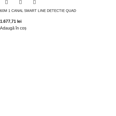
60M 1 CANAL SMART LINE DETECTIE QUAD
1.677,71
lei
Adaugă în coș