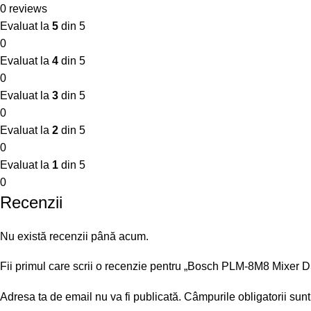
0 reviews
Evaluat la
5
din 5
0
Evaluat la
4
din 5
0
Evaluat la
3
din 5
0
Evaluat la
2
din 5
0
Evaluat la
1
din 5
0
Recenzii
Nu există recenzii până acum.
Fii primul care scrii o recenzie pentru „Bosch PLM-8M8 Mixer 
Adresa ta de email nu va fi publicată.
Câmpurile obligatorii sun