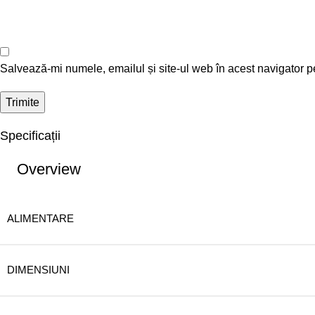
Salvează-mi numele, emailul și site-ul web în acest navigator p
Specificații
Overview
ALIMENTARE
DIMENSIUNI