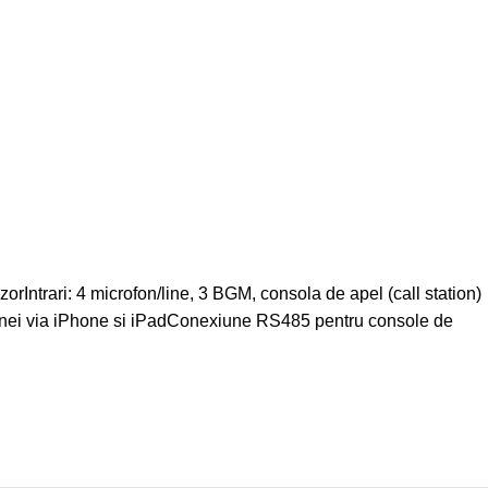
Intrari: 4 microfon/line, 3 BGM, consola de apel (call station)
 zonei via iPhone si iPadConexiune RS485 pentru console de