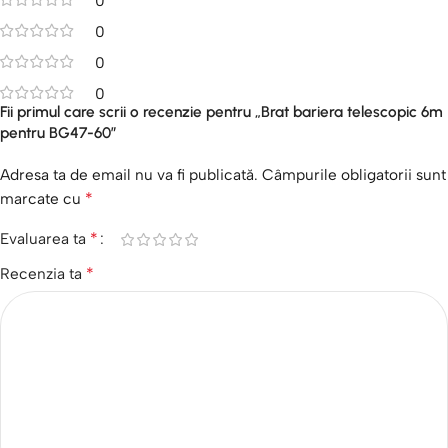
0
0
0
0
Fii primul care scrii o recenzie pentru „Brat bariera telescopic 6m
pentru BG47-60”
Adresa ta de email nu va fi publicată.
Câmpurile obligatorii sunt
marcate cu
*
Evaluarea ta
*
Recenzia ta
*