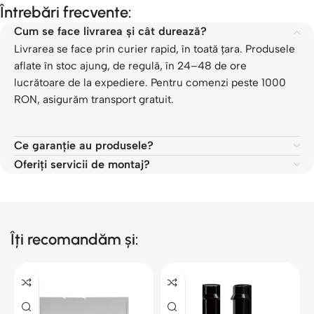
Întrebări frecvente:
Cum se face livrarea și cât durează?
Livrarea se face prin curier rapid, în toată țara. Produsele
aflate în stoc ajung, de regulă, în 24–48 de ore
lucrătoare de la expediere. Pentru comenzi peste 1000
RON, asigurăm transport gratuit.
Ce garanție au produsele?
Oferiți servicii de montaj?
Îți recomandăm și: