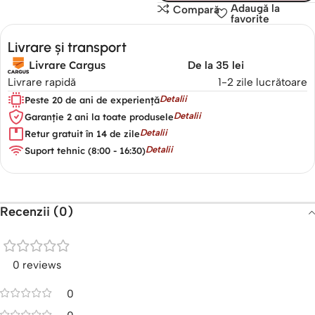
Adaugă la
Compară
favorite
Livrare și transport
Livrare Cargus
De la 35 lei
Livrare rapidă
1-2 zile lucrătoare
Detalii
Peste 20 de ani de experiență
Detalii
Garanție 2 ani la toate produsele
Detalii
Retur gratuit în 14 de zile
Detalii
Suport tehnic (8:00 - 16:30)
Recenzii (0)
0 reviews
0