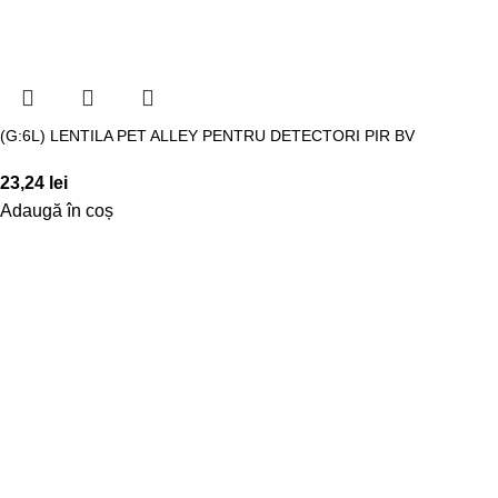
(G:6L) LENTILA PET ALLEY PENTRU DETECTORI PIR BV
23,24
lei
Adaugă în coș