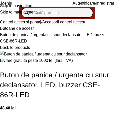
Autentificare/Înregistra
Meniu
Skip to navigation
Skip to main content
Control acces si pontaj
Accesorii control acces
Butoane de acces
Buton de panica / urgenta cu snur declansator, LED, buzzer
CSE-86R-LED
Back to products
Livrare gratuită peste 1000 lei (fără TVA)
Buton de panica / urgenta cu snur
declansator, LED, buzzer CSE-
86R-LED
48,40
lei