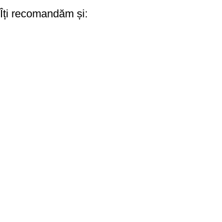
Îți recomandăm și: