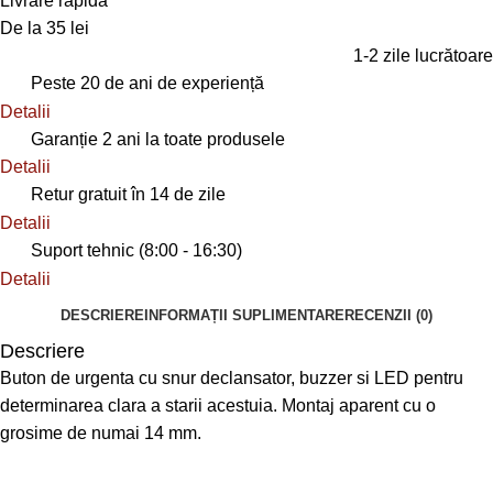
Livrare rapidă
De la 35 lei
1-2 zile lucrătoare
Peste 20 de ani de experiență
Detalii
Garanție 2 ani la toate produsele
Detalii
Retur gratuit în 14 de zile
Detalii
Suport tehnic (8:00 - 16:30)
Detalii
DESCRIERE
INFORMAȚII SUPLIMENTARE
RECENZII (0)
Descriere
Buton de urgenta cu snur declansator, buzzer si LED pentru
determinarea clara a starii acestuia. Montaj aparent cu o
grosime de numai 14 mm.