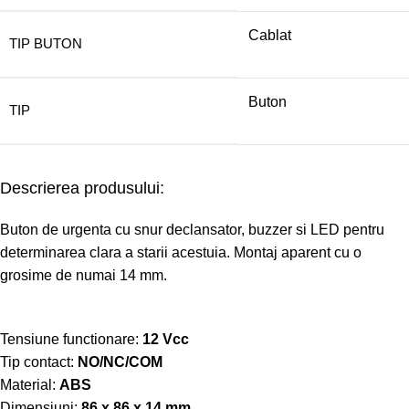
Cablat
TIP BUTON
Buton
TIP
Descrierea produsului:
Buton de urgenta cu snur declansator, buzzer si LED pentru
determinarea clara a starii acestuia. Montaj aparent cu o
grosime de numai 14 mm.
Tensiune functionare:
12 Vcc
Tip contact:
NO/NC/COM
Material:
ABS
Dimensiuni:
86 x 86 x 14 mm