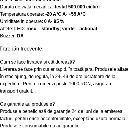
Durata de viata mecanica:
testat 500.000 cicluri
Temperatura operare:
-20 A°C A· +55 A°C
Umiditate in operare:
0 A· 95 %
Altele:
LED: rosu – standby; verde – actionat
Buzzer:
DA
Întrebări frecvente:
Cum se face livrarea și cât durează?
Livrarea se face prin curier rapid, în toată țara. Produsele aflate
în stoc ajung, de regulă, în 24–48 de ore lucrătoare de la
expediere. Pentru comenzi peste 1000 RON, asigurăm
transport gratuit.
Ce garanție au produsele?
Produsele beneficiază de garanție 24 de luni de la emiterea
facturii pentru orice neconformitate, exceptând uzura normală.
Produsele consumabile nu au garanție.