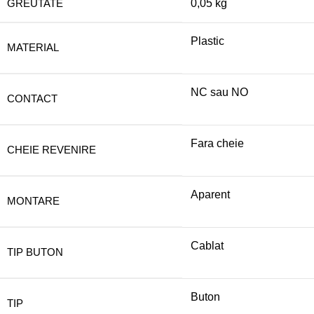
GREUTATE
0,05 kg
Plastic
MATERIAL
NC sau NO
CONTACT
Fara cheie
CHEIE REVENIRE
Aparent
MONTARE
Cablat
TIP BUTON
Buton
TIP