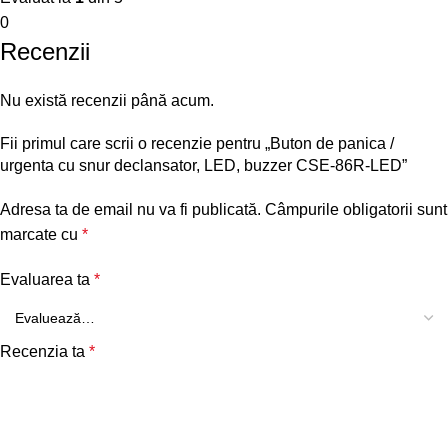
0
Recenzii
Nu există recenzii până acum.
Fii primul care scrii o recenzie pentru „Buton de panica /
urgenta cu snur declansator, LED, buzzer CSE-86R-LED”
Adresa ta de email nu va fi publicată.
Câmpurile obligatorii sunt
marcate cu
*
Evaluarea ta
*
Recenzia ta
*