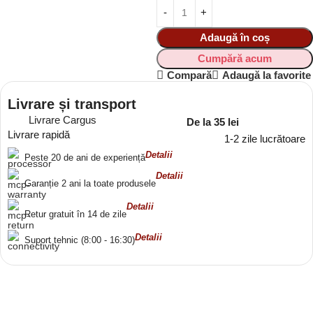
Adaugă în coș
Cumpără acum
Compară
Adaugă la favorite
Livrare și transport
Livrare Cargus
De la 35 lei
Livrare rapidă
1-2 zile lucrătoare
Detalii
Peste 20 de ani de experiență
Detalii
Garanție 2 ani la toate produsele
Detalii
Retur gratuit în 14 de zile
Detalii
Suport tehnic (8:00 - 16:30)