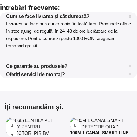
Întrebări frecvente:
Cum se face livrarea și cât durează?
Livrarea se face prin curier rapid, în toată țara. Produsele aflate
în stoc ajung, de regulă, în 24–48 de ore lucrătoare de la
expediere. Pentru comenzi peste 1000 RON, asigurăm
transport gratuit.
Ce garanție au produsele?
Oferiți servicii de montaj?
Îți recomandăm și:
100M 1 CANAL SMART LINE