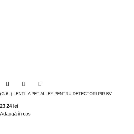
(G:6L) LENTILA PET ALLEY PENTRU DETECTORI PIR BV
23,24
lei
Adaugă în coș