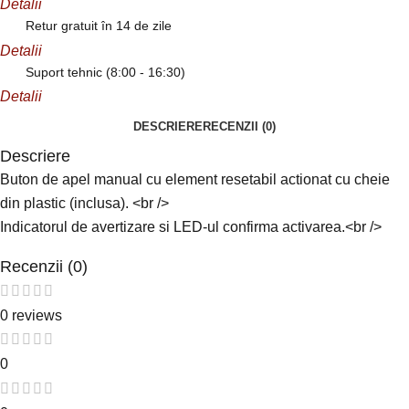
Detalii
Retur gratuit în 14 de zile
Detalii
Suport tehnic (8:00 - 16:30)
Detalii
DESCRIERE
RECENZII (0)
Descriere
Buton de apel manual cu element resetabil actionat cu cheie
din plastic (inclusa). <br />
Indicatorul de avertizare si LED-ul confirma activarea.<br />
Recenzii (0)
0 reviews
0