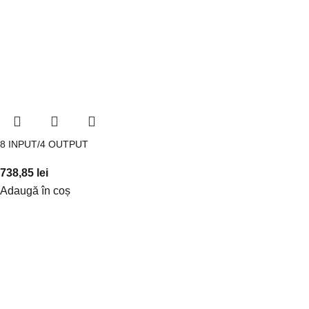
8 INPUT/4 OUTPUT
738,85
lei
Adaugă în coș