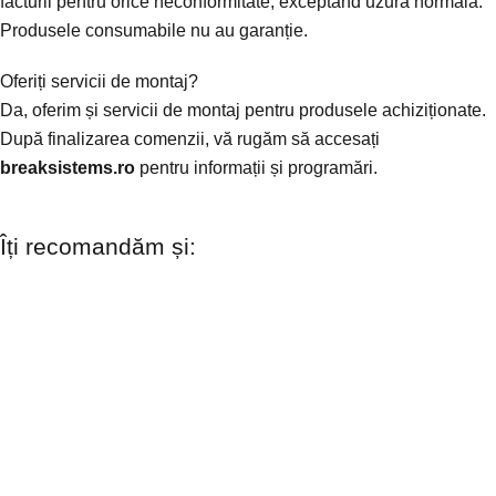
facturii pentru orice neconformitate, exceptând uzura normală.
Produsele consumabile nu au garanție.
Oferiți servicii de montaj?
Da, oferim și servicii de montaj pentru produsele achiziționate.
După finalizarea comenzii, vă rugăm să accesați
breaksistems.ro
pentru informații și programări.
Îți recomandăm și: