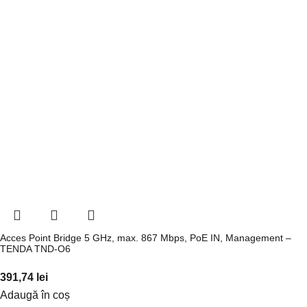
Acces Point Bridge 5 GHz, max. 867 Mbps, PoE IN, Management –
TENDA TND-O6
391,74
lei
Adaugă în coș