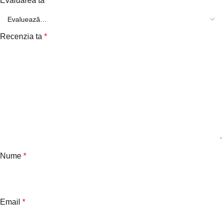
Evaluarea ta
*
Recenzia ta
*
Nume
*
Email
*