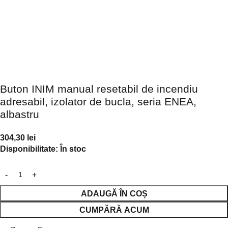
Buton INIM manual resetabil de incendiu
adresabil, izolator de bucla, seria ENEA,
albastru
304,30
lei
Disponibilitate:
În stoc
ADAUGĂ ÎN COȘ
CUMPĂRĂ ACUM