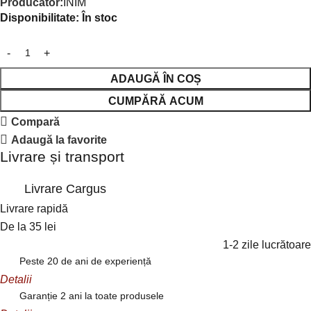
Producător:
INIM
Disponibilitate:
În stoc
ADAUGĂ ÎN COȘ
CUMPĂRĂ ACUM
Compară
Adaugă la favorite
Livrare și transport
Livrare Cargus
Livrare rapidă
De la 35 lei
1-2 zile lucrătoare
Peste 20 de ani de experiență
Detalii
Garanție 2 ani la toate produsele