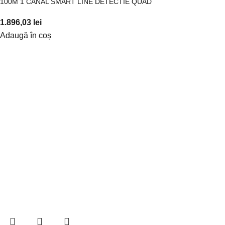
100M 1 CANAL SMART LINE DETECTIE QUAD
1.896,03
lei
Adaugă în coș