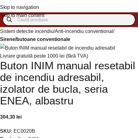
Autentificare/Înregistra
Skip to navigation
Skip to main content
Sistem detectie incendiu
Anti-incendiu conventional
Sirene/butoane conventionale
Livrare gratuită peste 1000 lei (fără TVA)
Buton INIM manual resetabil
de incendiu adresabil,
izolator de bucla, seria
ENEA, albastru
304,30
lei
SKU:
EC0020B