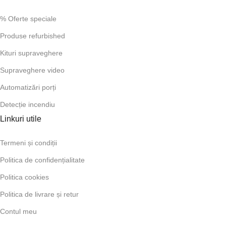
% Oferte speciale
Produse refurbished
Kituri supraveghere
Supraveghere video
Automatizări porți
Detecție incendiu
Linkuri utile
Termeni și condiții
Politica de confidențialitate
Politica cookies
Politica de livrare și retur
Contul meu