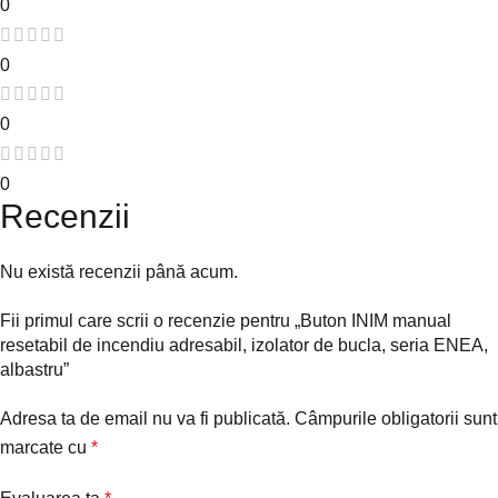
0
0
0
0
Recenzii
Nu există recenzii până acum.
Fii primul care scrii o recenzie pentru „Buton INIM manual
resetabil de incendiu adresabil, izolator de bucla, seria ENEA,
albastru”
Adresa ta de email nu va fi publicată.
Câmpurile obligatorii sunt
marcate cu
*