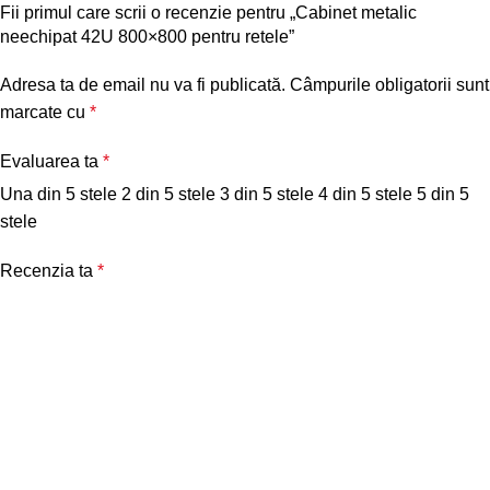
Fii primul care scrii o recenzie pentru „Cabinet metalic
neechipat 42U 800×800 pentru retele”
Adresa ta de email nu va fi publicată.
Câmpurile obligatorii sunt
marcate cu
*
Evaluarea ta
*
Una din 5 stele
2 din 5 stele
3 din 5 stele
4 din 5 stele
5 din 5
stele
Recenzia ta
*