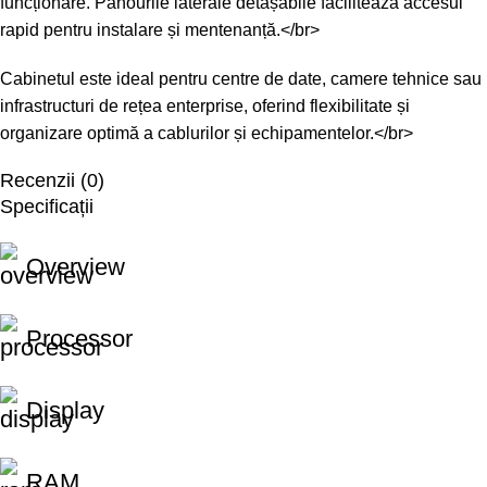
funcționare. Panourile laterale detașabile facilitează accesul
rapid pentru instalare și mentenanță.</br>
Cabinetul este ideal pentru centre de date, camere tehnice sau
infrastructuri de rețea enterprise, oferind flexibilitate și
organizare optimă a cablurilor și echipamentelor.</br>
Recenzii (0)
Specificații
Overview
Processor
Display
RAM