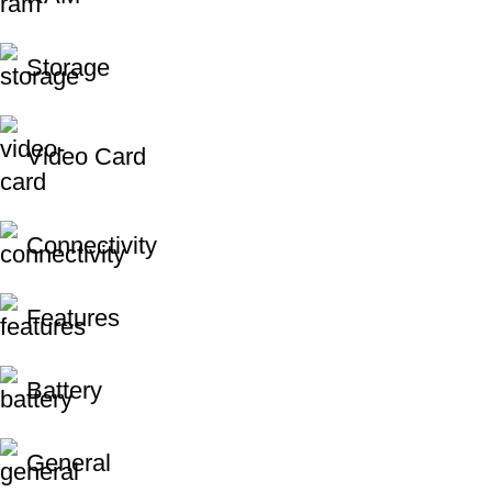
Storage
Video Card
Connectivity
Features
Battery
General