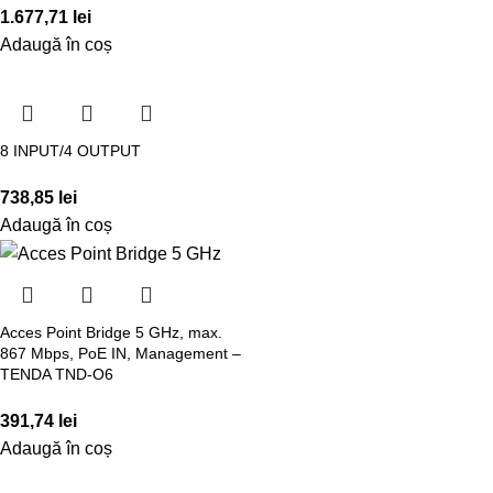
1.677,71
lei
Adaugă în coș
8 INPUT/4 OUTPUT
738,85
lei
Adaugă în coș
Acces Point Bridge 5 GHz, max.
867 Mbps, PoE IN, Management –
TENDA TND-O6
391,74
lei
Adaugă în coș