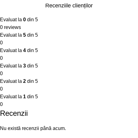
Recenziile clienților
Evaluat la
0
din 5
0 reviews
Evaluat la
5
din 5
0
Evaluat la
4
din 5
0
Evaluat la
3
din 5
0
Evaluat la
2
din 5
0
Evaluat la
1
din 5
0
Recenzii
Nu există recenzii până acum.