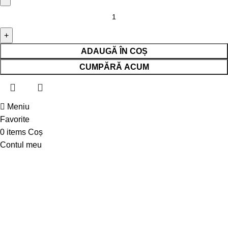
ADAUGĂ ÎN COȘ
CUMPĂRĂ ACUM
Meniu
Favorite
0
items
Coș
Contul meu