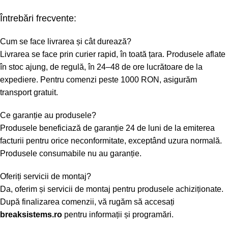
Întrebări frecvente:
Cum se face livrarea și cât durează?
Livrarea se face prin curier rapid, în toată țara. Produsele aflate
în stoc ajung, de regulă, în 24–48 de ore lucrătoare de la
expediere. Pentru comenzi peste 1000 RON, asigurăm
transport gratuit.
Ce garanție au produsele?
Produsele beneficiază de garanție 24 de luni de la emiterea
facturii pentru orice neconformitate, exceptând uzura normală.
Produsele consumabile nu au garanție.
Oferiți servicii de montaj?
Da, oferim și servicii de montaj pentru produsele achiziționate.
După finalizarea comenzii, vă rugăm să accesați
breaksistems.ro
pentru informații și programări.