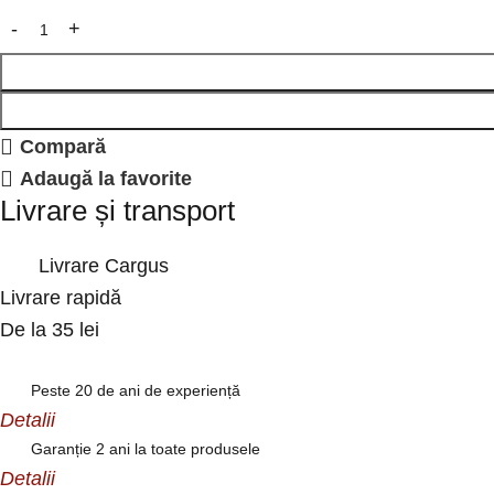
Compară
Adaugă la favorite
Livrare și transport
Livrare Cargus
Livrare rapidă
De la 35 lei
Peste 20 de ani de experiență
Detalii
Garanție 2 ani la toate produsele
Detalii