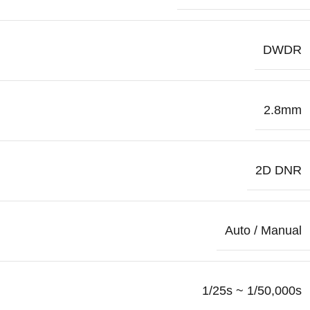
DWDR
2.8mm
2D DNR
Auto / Manual
1/25s ~ 1/50,000s