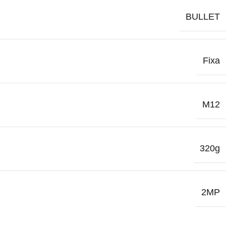
BULLET
Fixa
M12
320g
2MP