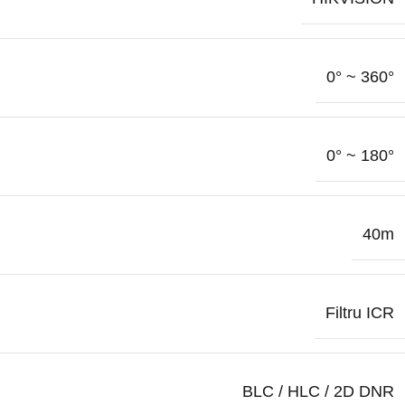
0° ~ 360°
0° ~ 180°
40m
Filtru ICR
BLC / HLC / 2D DNR