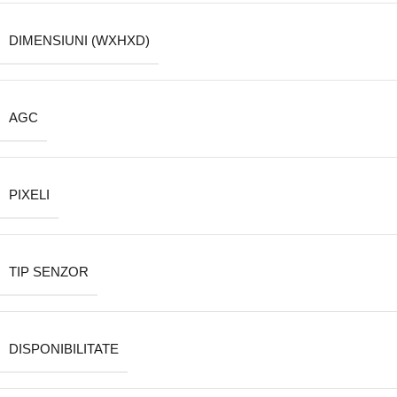
DIMENSIUNI (WXHXD)
AGC
PIXELI
TIP SENZOR
DISPONIBILITATE