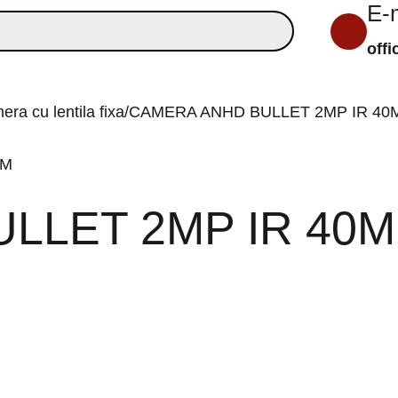
E-
off
ra cu lentila fixa
CAMERA ANHD BULLET 2MP IR 40M
LLET 2MP IR 40M