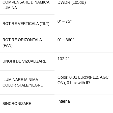
COMPENSARE DINAMICA
DWDR (105dB)
LUMINA
0° ~ 75°
ROTIRE VERTICALA (TILT)
ROTIRE ORIZONTALA
0° ~ 360°
(PAN)
102.2°
UNGHI DE VIZUALIZARE
Color: 0.01 Lux@(F1.2, AGC
ILUMINARE MINIMA
ON), 0 Lux with IR
COLOR SI ALB/NEGRU
Interna
SINCRONIZARE