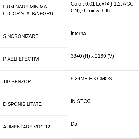
Color: 0.01 Lux@(F1.2, AGC
ILUMINARE MINIMA
ON), 0 Lux with IR
COLOR SI ALB/NEGRU
Interna
SINCRONIZARE
3840 (H) x 2160 (V)
PIXELI EFECTIVI
8.29MP PS CMOS
TIP SENZOR
IN STOC
DISPONIBILITATE
Da
ALIMENTARE VDC 12