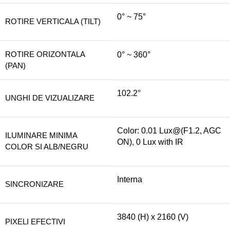
0° ~ 75°
ROTIRE VERTICALA (TILT)
ROTIRE ORIZONTALA
0° ~ 360°
(PAN)
102.2°
UNGHI DE VIZUALIZARE
Color: 0.01 Lux@(F1.2, AGC
ILUMINARE MINIMA
ON), 0 Lux with IR
COLOR SI ALB/NEGRU
Interna
SINCRONIZARE
3840 (H) x 2160 (V)
PIXELI EFECTIVI