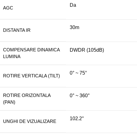
Da
AGC
30m
DISTANTA IR
COMPENSARE DINAMICA
DWDR (105dB)
LUMINA
0° ~ 75°
ROTIRE VERTICALA (TILT)
ROTIRE ORIZONTALA
0° ~ 360°
(PAN)
102.2°
UNGHI DE VIZUALIZARE