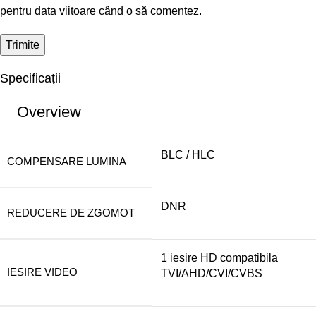
pentru data viitoare când o să comentez.
Specificații
Overview
BLC / HLC
COMPENSARE LUMINA
DNR
REDUCERE DE ZGOMOT
1 iesire HD compatibila
IESIRE VIDEO
TVI/AHD/CVI/CVBS