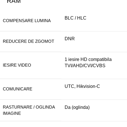
RAM
BLC / HLC
COMPENSARE LUMINA
DNR
REDUCERE DE ZGOMOT
1 iesire HD compatibila
IESIRE VIDEO
TVI/AHD/CVI/CVBS
UTC, Hikvision-C
COMUNICARE
RASTURNARE / OGLINDA
Da (oglinda)
IMAGINE