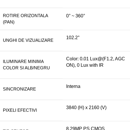
ROTIRE ORIZONTALA
0° ~ 360°
(PAN)
102.2°
UNGHI DE VIZUALIZARE
Color: 0.01 Lux@(F1.2, AGC
ILUMINARE MINIMA
ON), 0 Lux with IR
COLOR SI ALB/NEGRU
Interna
SINCRONIZARE
3840 (H) x 2160 (V)
PIXELI EFECTIVI
8.29MP PS CMOS