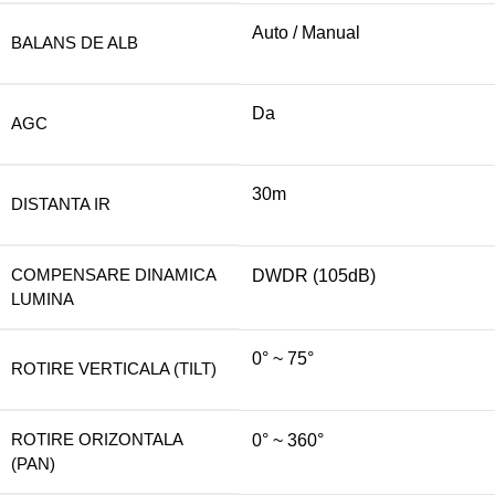
Auto / Manual
BALANS DE ALB
Da
AGC
30m
DISTANTA IR
COMPENSARE DINAMICA
DWDR (105dB)
LUMINA
0° ~ 75°
ROTIRE VERTICALA (TILT)
ROTIRE ORIZONTALA
0° ~ 360°
(PAN)