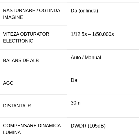
RASTURNARE / OGLINDA
Da (oglinda)
IMAGINE
VITEZA OBTURATOR
1/12.5s – 1/50.000s
ELECTRONIC
Auto / Manual
BALANS DE ALB
Da
AGC
30m
DISTANTA IR
COMPENSARE DINAMICA
DWDR (105dB)
LUMINA