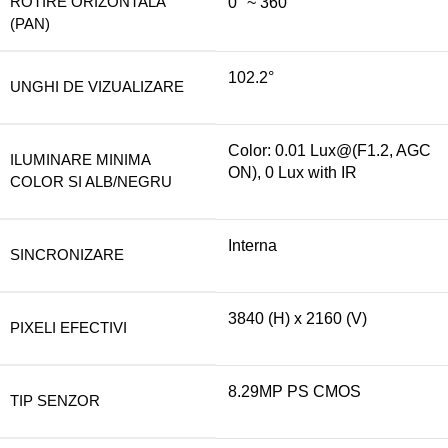
ROTIRE ORIZONTALA
0° ~ 360°
(PAN)
102.2°
UNGHI DE VIZUALIZARE
Color: 0.01 Lux@(F1.2, AGC
ILUMINARE MINIMA
ON), 0 Lux with IR
COLOR SI ALB/NEGRU
Interna
SINCRONIZARE
3840 (H) x 2160 (V)
PIXELI EFECTIVI
8.29MP PS CMOS
TIP SENZOR