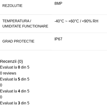
8MP
REZOLUTIE
TEMPERATURA /
-40°C ~ +60°C / <90% RH
UMIDITATE FUNCTIONARE
IP67
GRAD PROTECTIE
Recenzii (0)
Evaluat la
0
din 5
0 reviews
Evaluat la
5
din 5
0
Evaluat la
4
din 5
0
Evaluat la
3
din 5