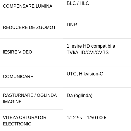
BLC / HLC
COMPENSARE LUMINA
DNR
REDUCERE DE ZGOMOT
1 iesire HD compatibila
IESIRE VIDEO
TVI/AHD/CVI/CVBS
UTC, Hikvision-C
COMUNICARE
RASTURNARE / OGLINDA
Da (oglinda)
IMAGINE
VITEZA OBTURATOR
1/12.5s – 1/50.000s
ELECTRONIC