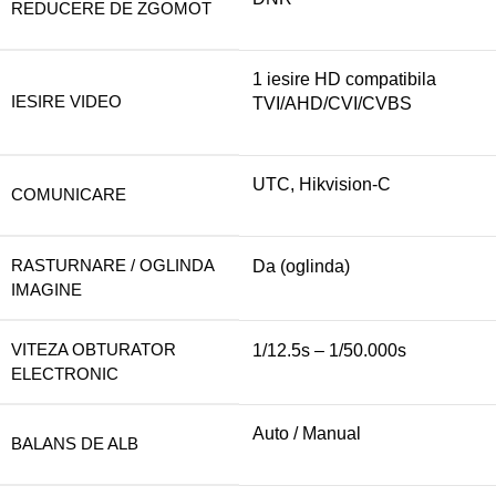
REDUCERE DE ZGOMOT
1 iesire HD compatibila
IESIRE VIDEO
TVI/AHD/CVI/CVBS
UTC, Hikvision-C
COMUNICARE
RASTURNARE / OGLINDA
Da (oglinda)
IMAGINE
VITEZA OBTURATOR
1/12.5s – 1/50.000s
ELECTRONIC
Auto / Manual
BALANS DE ALB