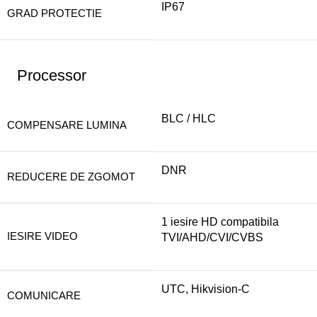
IP67
GRAD PROTECTIE
Processor
BLC / HLC
COMPENSARE LUMINA
DNR
REDUCERE DE ZGOMOT
1 iesire HD compatibila
IESIRE VIDEO
TVI/AHD/CVI/CVBS
UTC, Hikvision-C
COMUNICARE