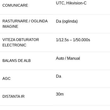
UTC, Hikvision-C
COMUNICARE
RASTURNARE / OGLINDA
Da (oglinda)
IMAGINE
VITEZA OBTURATOR
1/12.5s – 1/50.000s
ELECTRONIC
Auto / Manual
BALANS DE ALB
Da
AGC
30m
DISTANTA IR