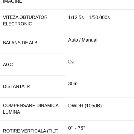
IMAGINE
VITEZA OBTURATOR
1/12.5s – 1/50.000s
ELECTRONIC
Auto / Manual
BALANS DE ALB
Da
AGC
30m
DISTANTA IR
COMPENSARE DINAMICA
DWDR (105dB)
LUMINA
0° ~ 75°
ROTIRE VERTICALA (TILT)