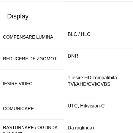
Display
BLC / HLC
COMPENSARE LUMINA
DNR
REDUCERE DE ZGOMOT
1 iesire HD compatibila
IESIRE VIDEO
TVI/AHD/CVI/CVBS
UTC, Hikvision-C
COMUNICARE
RASTURNARE / OGLINDA
Da (oglinda)