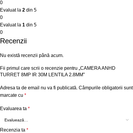
0
Evaluat la
2
din 5
0
Evaluat la
1
din 5
0
Recenzii
Nu există recenzii până acum.
Fii primul care scrii o recenzie pentru „CAMERA ANHD
TURRET 8MP IR 30M LENTILA 2.8MM”
Adresa ta de email nu va fi publicată.
Câmpurile obligatorii sunt
marcate cu
*
Evaluarea ta
*
Recenzia ta
*