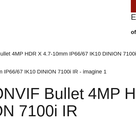
E
o
ullet 4MP HDR X 4.7-10mm IP66/67 IK10 DINION 7100i
ONVIF Bullet 4MP 
ON 7100i IR