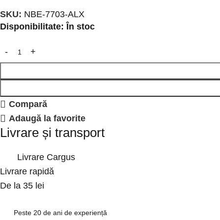
SKU:
NBE-7703-ALX
Disponibilitate:
În stoc
Compară
Adaugă la favorite
Livrare și transport
Livrare Cargus
Livrare rapidă
De la 35 lei
Peste 20 de ani de experiență