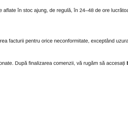
sele aflate în stoc ajung, de regulă, în 24–48 de ore luc
erea facturii pentru orice neconformitate, exceptând uzu
ționate. După finalizarea comenzii, vă rugăm să accesați