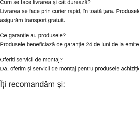
Cum se face livrarea și cât durează?
Livrarea se face prin curier rapid, în toată țara. Produ
asigurăm transport gratuit.
Ce garanție au produsele?
Produsele beneficiază de garanție 24 de luni de la emit
Oferiți servicii de montaj?
Da, oferim și servicii de montaj pentru produsele achizi
Îți recomandăm și: