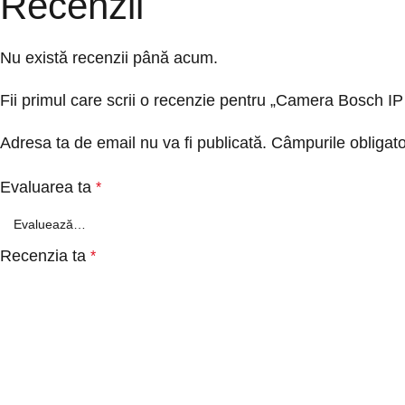
Recenzii
Nu există recenzii până acum.
Fii primul care scrii o recenzie pentru „Camera Bosc
Adresa ta de email nu va fi publicată.
Câmpurile obligato
Evaluarea ta
*
Recenzia ta
*