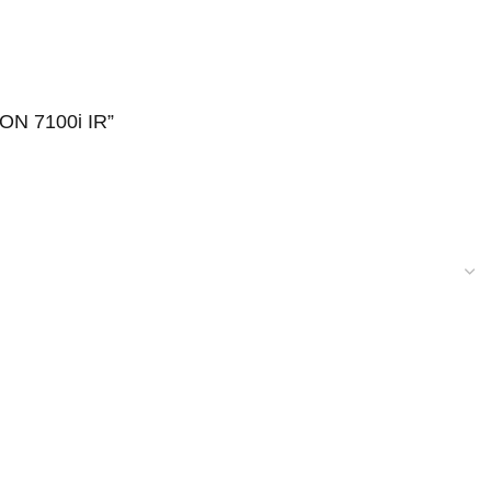
ION 7100i IR”