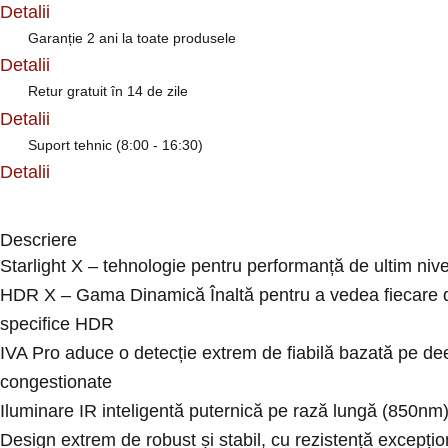
Detalii
Garanție 2 ani la toate produsele
Detalii
Retur gratuit în 14 de zile
Detalii
Suport tehnic (8:00 - 16:30)
Detalii
Descriere
Starlight X – tehnologie pentru performanță de ultim nive
HDR X – Gama Dinamică Înaltă pentru a vedea fiecare det
specifice HDR
IVA Pro aduce o detecție extrem de fiabilă bazată pe dee
congestionate
Iluminare IR inteligentă puternică pe rază lungă (850nm)
Design extrem de robust și stabil, cu rezistență excepțional