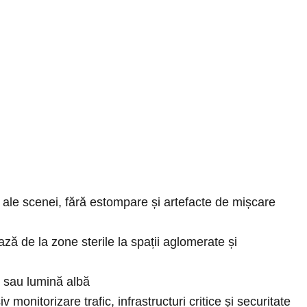
 ale scenei, fără estompare și artefacte de mișcare
ză de la zone sterile la spații aglomerate și
) sau lumină albă
 monitorizare trafic, infrastructuri critice și securitate