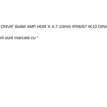
h IP ONVIF Bullet 4MP HDR X 4.7-10mm IP66/67 IK10 DIN
rii sunt marcate cu
*