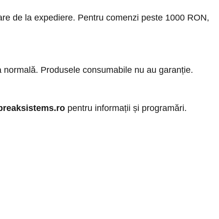
rătoare de la expediere. Pentru comenzi peste 1000 RON,
ra normală. Produsele consumabile nu au garanție.
breaksistems.ro
pentru informații și programări.