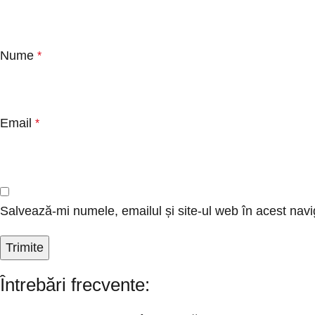
Nume
*
Email
*
Salvează-mi numele, emailul și site-ul web în acest navi
Întrebări frecvente: