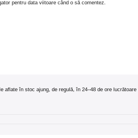
gator pentru data viitoare când o să comentez.
sele aflate în stoc ajung, de regulă, în 24–48 de ore lucrăto