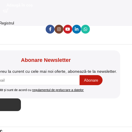
Adaugă în coș
 Registrul
Abonare Newsletter
ereu la curent cu cele mai noi oferte, abonează-te la newsletter.
tit și sunt de acord cu
regulamentul de prelucrare a datelor
ic
.