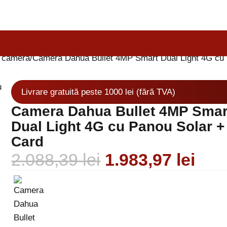
1 camera
Camera Dahua Bullet 4MP Smart Dual Light 4G cu 
Livrare gratuită peste 1000 lei (fără TVA)
Camera Dahua Bullet 4MP Smar
Dual Light 4G cu Panou Solar +
Card
2.088,39
lei
1.983,97
lei