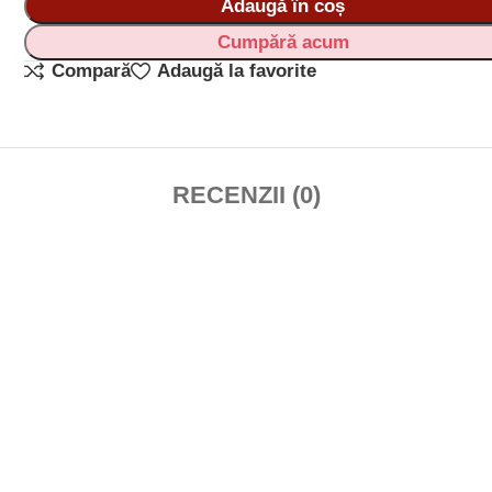
Adaugă în coș
Cumpără acum
Compară
Adaugă la favorite
RECENZII (0)