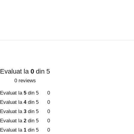
Evaluat la
0
din 5
0 reviews
Evaluat la
5
din 5
0
Evaluat la
4
din 5
0
Evaluat la
3
din 5
0
Evaluat la
2
din 5
0
Evaluat la
1
din 5
0