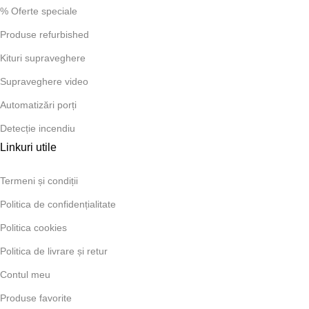
% Oferte speciale
Produse refurbished
Kituri supraveghere
Supraveghere video
Automatizări porți
Detecție incendiu
Linkuri utile
Termeni și condiții
Politica de confidențialitate
Politica cookies
Politica de livrare și retur
Contul meu
Produse favorite