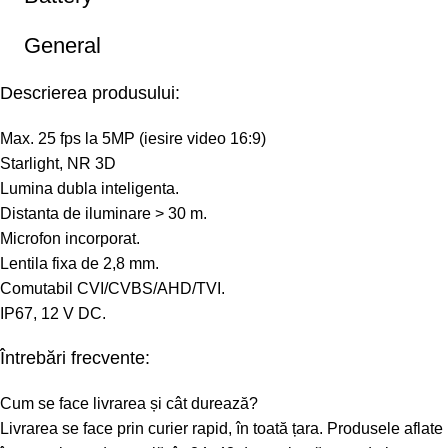
General
Descrierea produsului:
Max. 25 fps la 5MP (iesire video 16:9)
Starlight, NR 3D
Lumina dubla inteligenta.
Distanta de iluminare > 30 m.
Microfon incorporat.
Lentila fixa ​​de 2,8 mm.
Comutabil CVI/CVBS/AHD/TVI.
IP67, 12 V DC.
Întrebări frecvente:
Cum se face livrarea și cât durează?
Livrarea se face prin curier rapid, în toată țara. Produsele aflate