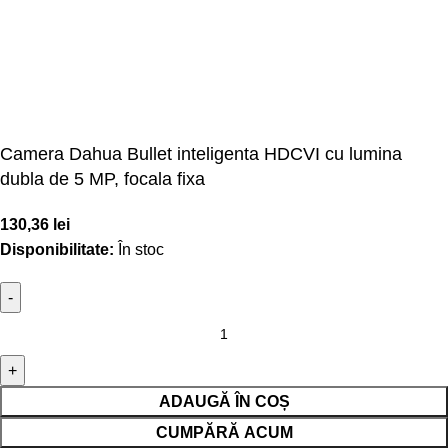
Camera Dahua Bullet inteligenta HDCVI cu lumina
dubla de 5 MP, focala fixa
130,36
lei
Disponibilitate:
În stoc
ADAUGĂ ÎN COȘ
CUMPĂRĂ ACUM