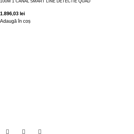
100M 1 CANAL SMART LINE DETECTIE QUAD
1.896,03
lei
Adaugă în coș