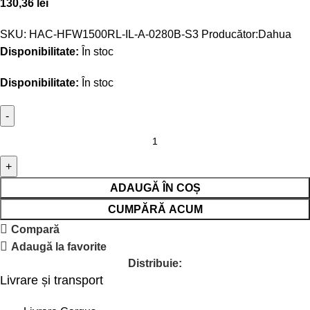
130,36
lei
SKU:
HAC-HFW1500RL-IL-A-0280B-S3
Producător:
Dahua
Disponibilitate:
În stoc
Disponibilitate:
În stoc
ADAUGĂ ÎN COȘ
CUMPĂRĂ ACUM
Compară
Adaugă la favorite
Distribuie:
Livrare și transport