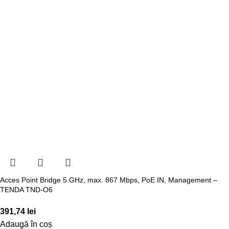
Acces Point Bridge 5 GHz, max. 867 Mbps, PoE IN, Management –
TENDA TND-O6
391,74
lei
Adaugă în coș