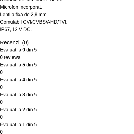
Microfon incorporat.
Lentila fixa ​​de 2,8 mm.
Comutabil CVI/CVBS/AHD/TVI.
IP67, 12 V DC.
Recenzii (0)
Evaluat la
0
din 5
0 reviews
Evaluat la
5
din 5
0
Evaluat la
4
din 5
0
Evaluat la
3
din 5
0
Evaluat la
2
din 5
0
Evaluat la
1
din 5
0