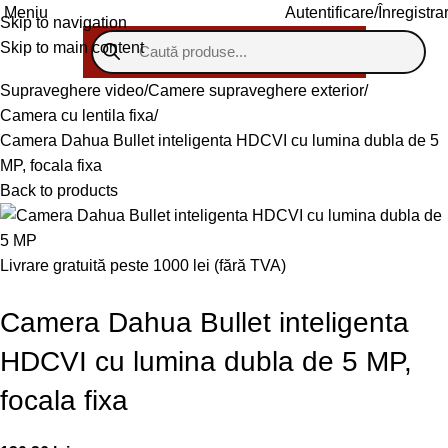
Autentificare/Înregistra
Meniu
Skip to navigation
Skip to main content
Supraveghere video
Camere supraveghere exterior
Camera cu lentila fixa
Camera Dahua Bullet inteligenta HDCVI cu lumina dubla de 5
MP, focala fixa
Back to products
Livrare gratuită peste 1000 lei (fără TVA)
Camera Dahua Bullet inteligenta
HDCVI cu lumina dubla de 5 MP,
focala fixa