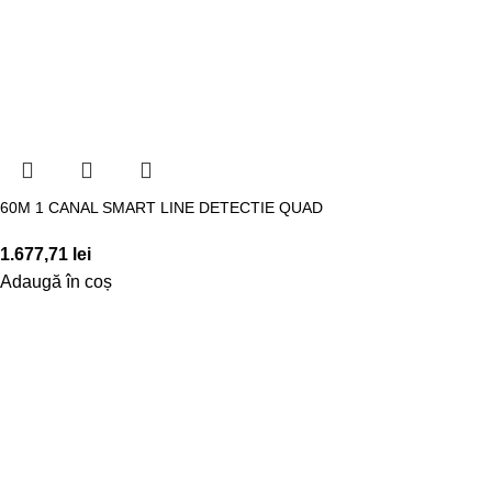
60M 1 CANAL SMART LINE DETECTIE QUAD
1.677,71
lei
Adaugă în coș