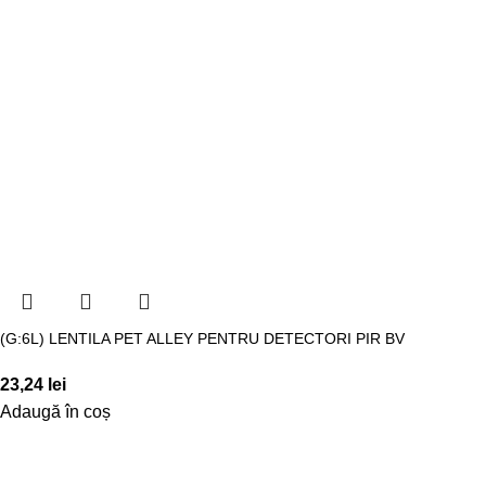
(G:6L) LENTILA PET ALLEY PENTRU DETECTORI PIR BV
23,24
lei
Adaugă în coș