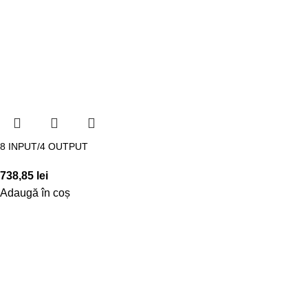
8 INPUT/4 OUTPUT
738,85
lei
Adaugă în coș