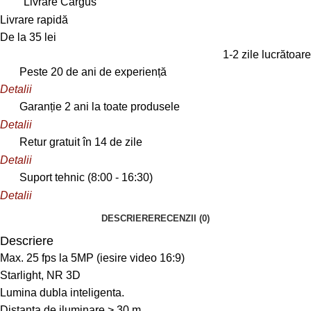
Livrare Cargus
Livrare rapidă
De la 35 lei
1-2 zile lucrătoare
Peste 20 de ani de experiență
Detalii
Garanție 2 ani la toate produsele
Detalii
Retur gratuit în 14 de zile
Detalii
Suport tehnic (8:00 - 16:30)
Detalii
DESCRIERE
RECENZII (0)
Descriere
Max. 25 fps la 5MP (iesire video 16:9)
Starlight, NR 3D
Lumina dubla inteligenta.
Distanta de iluminare > 30 m.