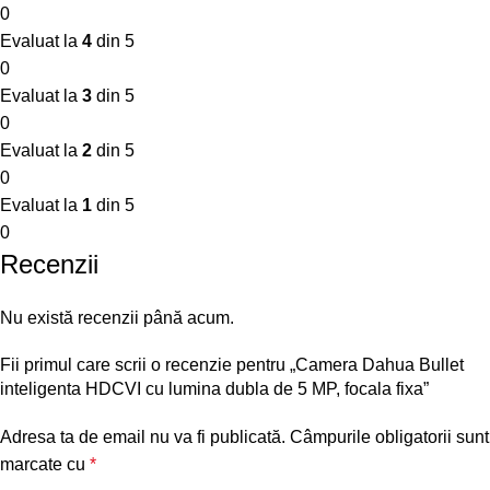
0
Evaluat la
4
din 5
0
Evaluat la
3
din 5
0
Evaluat la
2
din 5
0
Evaluat la
1
din 5
0
Recenzii
Nu există recenzii până acum.
Fii primul care scrii o recenzie pentru „Camera Dahua Bullet
inteligenta HDCVI cu lumina dubla de 5 MP, focala fixa”
Adresa ta de email nu va fi publicată.
Câmpurile obligatorii sunt
marcate cu
*