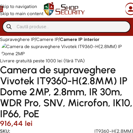
Skip to navigation
Skip to main content
Supraveghere IP
Camere IP
Camere IP interior
Livrare gratuită peste 1000 lei (fără TVA)
Camera de supraveghere
Vivotek IT9360-H(2.8MM) IP
Dome 2MP, 2.8mm, IR 30m,
WDR Pro, SNV, Microfon, IK10,
IP66, PoE
916,44
lei
SKU:
IT9360-H(2.8MM)