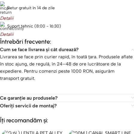
Retur gratuit în 14 de zile
Detalii
Suport tehnic (8:00 - 16:30)
Detalii
Întrebări frecvente:
Cum se face livrarea și cât durează?
Livrarea se face prin curier rapid, în toată țara. Produsele aflate
în stoc ajung, de regulă, în 24–48 de ore lucrătoare de la
expediere. Pentru comenzi peste 1000 RON, asigurăm
transport gratuit.
Ce garanție au produsele?
Oferiți servicii de montaj?
Îți recomandăm și: