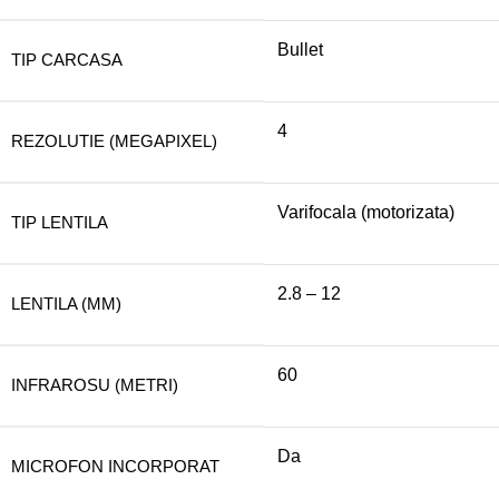
Bullet
TIP CARCASA
4
REZOLUTIE (MEGAPIXEL)
Varifocala (motorizata)
TIP LENTILA
2.8 – 12
LENTILA (MM)
60
INFRAROSU (METRI)
Da
MICROFON INCORPORAT