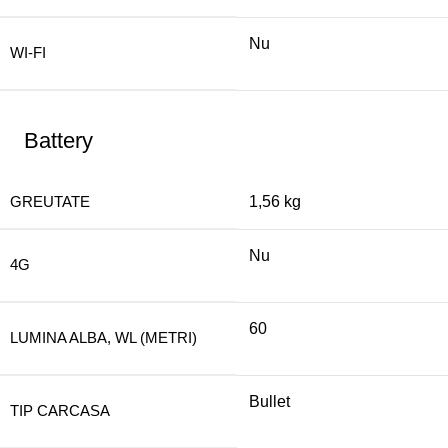
Nu
WI-FI
Battery
GREUTATE
1,56 kg
Nu
4G
60
LUMINA ALBA, WL (METRI)
Bullet
TIP CARCASA