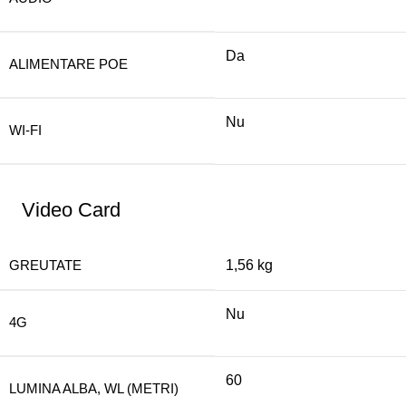
Da
ALIMENTARE POE
Nu
WI-FI
Video Card
GREUTATE
1,56 kg
Nu
4G
60
LUMINA ALBA, WL (METRI)