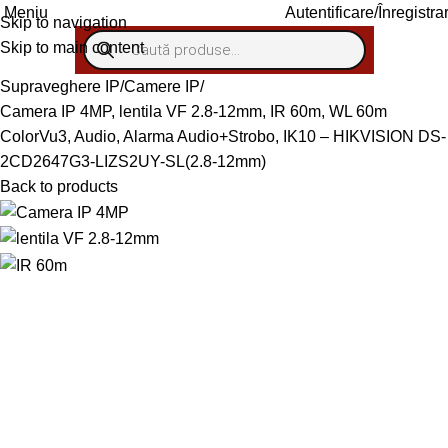
Autentificare/Înregistra
Meniu
Skip to navigation
Skip to main content
Supraveghere IP
Camere IP
Camera IP 4MP, lentila VF 2.8-12mm, IR 60m, WL 60m
ColorVu3, Audio, Alarma Audio+Strobo, IK10 – HIKVISION DS-
2CD2647G3-LIZS2UY-SL(2.8-12mm)
Back to products