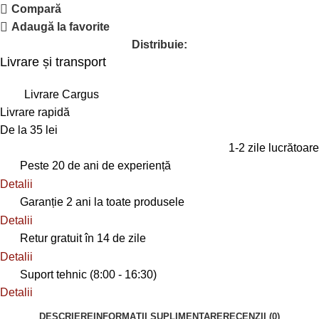
Compară
Adaugă la favorite
Distribuie:
Livrare și transport
Livrare Cargus
Livrare rapidă
De la 35 lei
1-2 zile lucrătoare
Peste 20 de ani de experiență
Detalii
Garanție 2 ani la toate produsele
Detalii
Retur gratuit în 14 de zile
Detalii
Suport tehnic (8:00 - 16:30)
Detalii
DESCRIERE
INFORMAȚII SUPLIMENTARE
RECENZII (0)