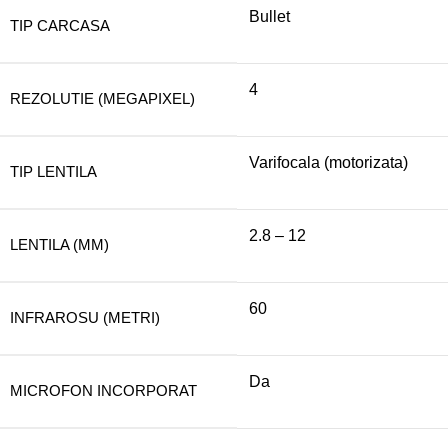
Bullet
TIP CARCASA
4
REZOLUTIE (MEGAPIXEL)
Varifocala (motorizata)
TIP LENTILA
2.8 – 12
LENTILA (MM)
60
INFRAROSU (METRI)
Da
MICROFON INCORPORAT