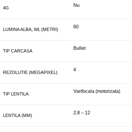
Nu
4G
60
LUMINA ALBA, WL (METRI)
Bullet
TIP CARCASA
4
REZOLUTIE (MEGAPIXEL)
Varifocala (motorizata)
TIP LENTILA
2.8 – 12
LENTILA (MM)