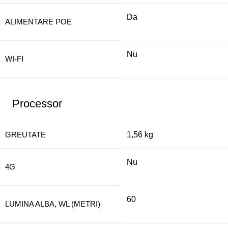
Da
ALIMENTARE POE
Nu
WI-FI
Processor
GREUTATE
1,56 kg
Nu
4G
60
LUMINA ALBA, WL (METRI)