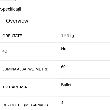
Specificații
Overview
GREUTATE
1,56 kg
Nu
4G
60
LUMINA ALBA, WL (METRI)
Bullet
TIP CARCASA
4
REZOLUTIE (MEGAPIXEL)