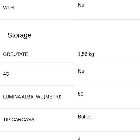
Nu
WI-FI
Storage
GREUTATE
1,56 kg
Nu
4G
60
LUMINA ALBA, WL (METRI)
Bullet
TIP CARCASA
4