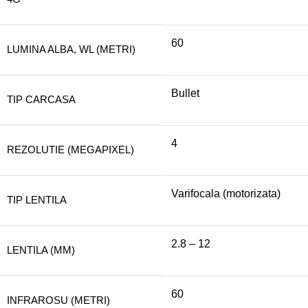
60
LUMINA ALBA, WL (METRI)
Bullet
TIP CARCASA
4
REZOLUTIE (MEGAPIXEL)
Varifocala (motorizata)
TIP LENTILA
2.8 – 12
LENTILA (MM)
60
INFRAROSU (METRI)