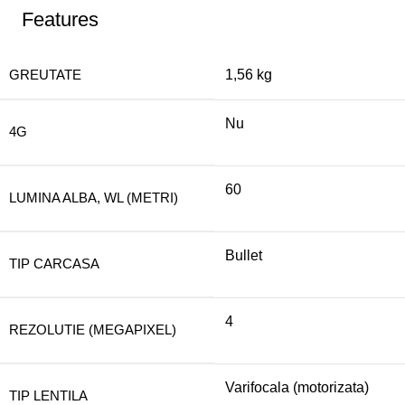
Features
GREUTATE
1,56 kg
Nu
4G
60
LUMINA ALBA, WL (METRI)
Bullet
TIP CARCASA
4
REZOLUTIE (MEGAPIXEL)
Varifocala (motorizata)
TIP LENTILA