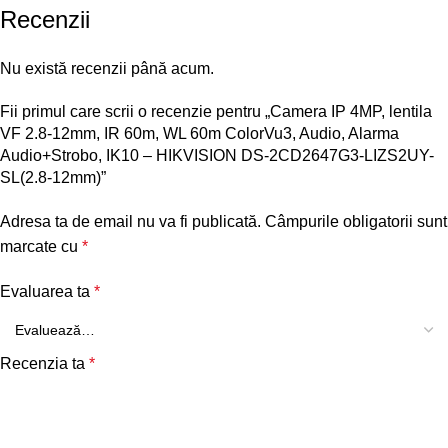
Recenzii
Nu există recenzii până acum.
Fii primul care scrii o recenzie pentru „Camera IP 4MP, lentila
VF 2.8-12mm, IR 60m, WL 60m ColorVu3, Audio, Alarma
Audio+Strobo, IK10 – HIKVISION DS-2CD2647G3-LIZS2UY-
SL(2.8-12mm)”
Adresa ta de email nu va fi publicată.
Câmpurile obligatorii sunt
marcate cu
*
Evaluarea ta
*
Recenzia ta
*