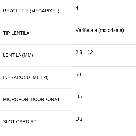
4
REZOLUTIE (MEGAPIXEL)
Varifocala (motorizata)
TIP LENTILA
2.8 – 12
LENTILA (MM)
60
INFRAROSU (METRI)
Da
MICROFON INCORPORAT
Da
SLOT CARD SD