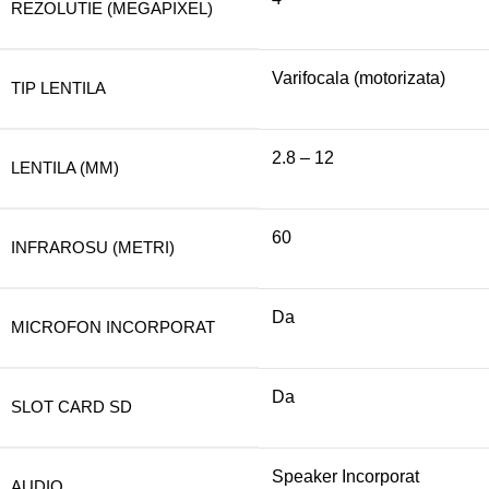
REZOLUTIE (MEGAPIXEL)
Varifocala (motorizata)
TIP LENTILA
2.8 – 12
LENTILA (MM)
60
INFRAROSU (METRI)
Da
MICROFON INCORPORAT
Da
SLOT CARD SD
Speaker Incorporat
AUDIO