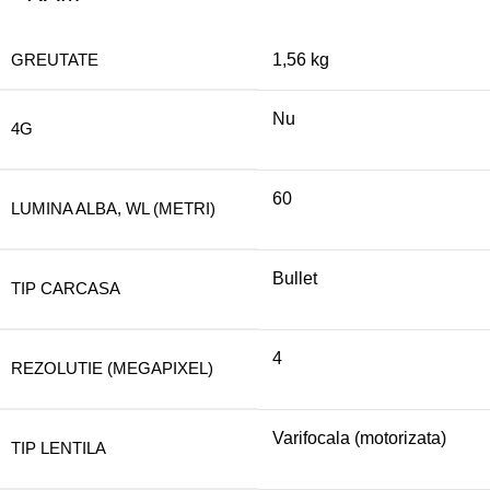
GREUTATE
1,56 kg
Nu
4G
60
LUMINA ALBA, WL (METRI)
Bullet
TIP CARCASA
4
REZOLUTIE (MEGAPIXEL)
Varifocala (motorizata)
TIP LENTILA