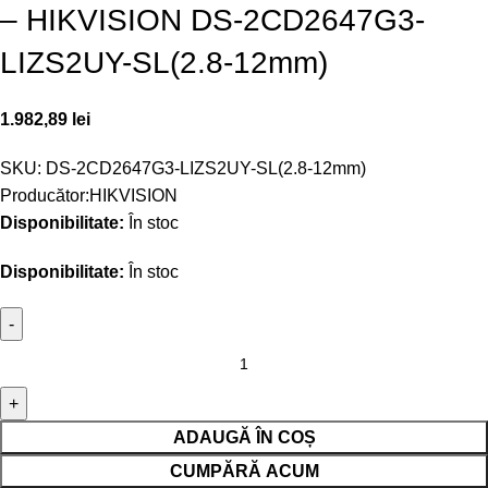
– HIKVISION DS-2CD2647G3-
LIZS2UY-SL(2.8-12mm)
1.982,89
lei
SKU:
DS-2CD2647G3-LIZS2UY-SL(2.8-12mm)
Producător:
HIKVISION
Disponibilitate:
În stoc
Disponibilitate:
În stoc
ADAUGĂ ÎN COȘ
CUMPĂRĂ ACUM