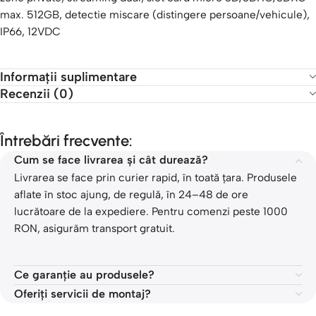
max. 512GB, detectie miscare (distingere persoane/vehicule),
IP66, 12VDC
Informații suplimentare
Recenzii (0)
Întrebări frecvente:
Cum se face livrarea și cât durează?
Livrarea se face prin curier rapid, în toată țara. Produsele
aflate în stoc ajung, de regulă, în 24–48 de ore
lucrătoare de la expediere. Pentru comenzi peste 1000
RON, asigurăm transport gratuit.
Ce garanție au produsele?
Oferiți servicii de montaj?