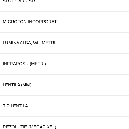
SLOT CARD SD
MICROFON INCORPORAT
LUMINA ALBA, WL (METRI)
INFRAROSU (METRI)
LENTILA (MM)
TIP LENTILA
REZOLUTIE (MEGAPIXEL)