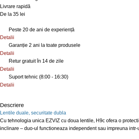
Livrare rapidă
De la 35 lei
Peste 20 de ani de experiență
Detalii
Garanție 2 ani la toate produsele
Detalii
Retur gratuit în 14 de zile
Detalii
Suport tehnic (8:00 - 16:30)
Detalii
Descriere
Lentile duale, securitate dubla
Cu tehnologia unica EZVIZ cu doua lentile, H9c ofera o protecti
inclinare – duo-ul functioneaza independent sau impreuna intr-