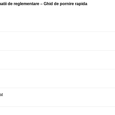
matii de reglementare – Ghid de pornire rapida
at