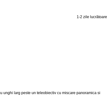
1-2 zile lucrătoare
cu unghi larg peste un teleobiectiv cu miscare panoramica si