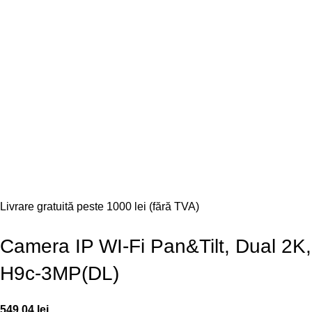
Livrare gratuită peste 1000 lei (fără TVA)
Camera IP WI-Fi Pan&Tilt, Dual 2K,
H9c-3MP(DL)
549,04
lei