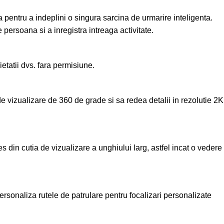
 pentru a indeplini o singura sarcina de urmarire inteligenta.
persoana si a inregistra intreaga activitate.
tatii dvs. fara permisiune.
vizualizare de 360 de grade si sa redea detalii in rezolutie 2K
es din cutia de vizualizare a unghiului larg, astfel incat o vedere
 personaliza rutele de patrulare pentru focalizari personalizate