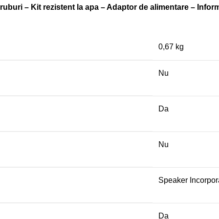
uburi – Kit rezistent la apa – Adaptor de alimentare – Infor
0,67 kg
Nu
Da
Nu
Speaker Incorpor
Da