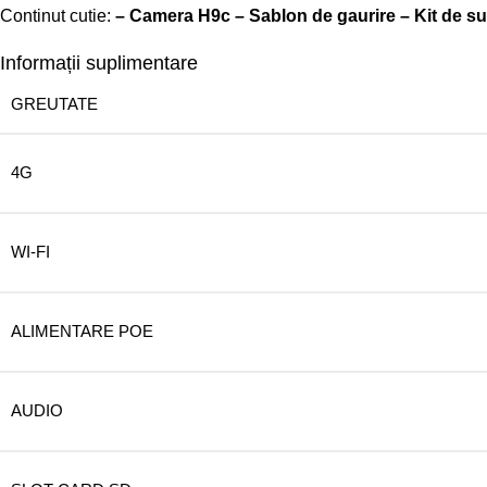
Continut cutie:
– Camera H9c – Sablon de gaurire – Kit de sur
Informații suplimentare
GREUTATE
4G
WI-FI
ALIMENTARE POE
AUDIO