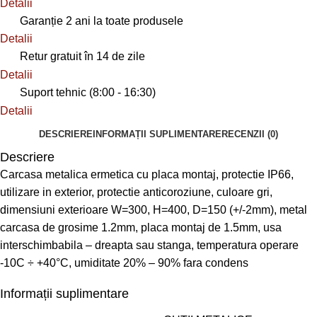
Detalii
Garanție 2 ani la toate produsele
Detalii
Retur gratuit în 14 de zile
Detalii
Suport tehnic (8:00 - 16:30)
Detalii
DESCRIERE
INFORMAȚII SUPLIMENTARE
RECENZII (0)
Descriere
Carcasa metalica ermetica cu placa montaj, protectie IP66,
utilizare in exterior, protectie anticoroziune, culoare gri,
dimensiuni exterioare W=300, H=400, D=150 (+/-2mm), metal
carcasa de grosime 1.2mm, placa montaj de 1.5mm, usa
interschimbabila – dreapta sau stanga, temperatura operare
-10C ÷ +40°C, umiditate 20% – 90% fara condens
Informații suplimentare