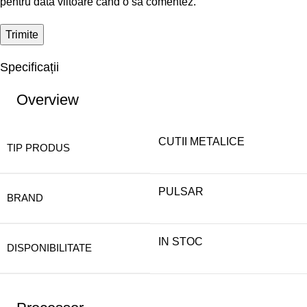
pentru data viitoare când o să comentez.
Specificații
Overview
CUTII METALICE
TIP PRODUS
PULSAR
BRAND
IN STOC
DISPONIBILITATE