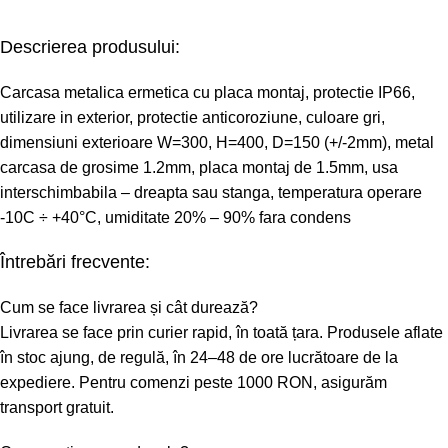
Descrierea produsului:
Carcasa metalica ermetica cu placa montaj, protectie IP66,
utilizare in exterior, protectie anticoroziune, culoare gri,
dimensiuni exterioare W=300, H=400, D=150 (+/-2mm), metal
carcasa de grosime 1.2mm, placa montaj de 1.5mm, usa
interschimbabila – dreapta sau stanga, temperatura operare
-10C ÷ +40°C, umiditate 20% – 90% fara condens
Întrebări frecvente:
Cum se face livrarea și cât durează?
Livrarea se face prin curier rapid, în toată țara. Produsele aflate
în stoc ajung, de regulă, în 24–48 de ore lucrătoare de la
expediere. Pentru comenzi peste 1000 RON, asigurăm
transport gratuit.