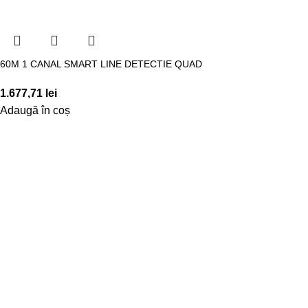
60M 1 CANAL SMART LINE DETECTIE QUAD
1.677,71
lei
Adaugă în coș