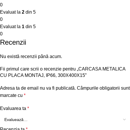
0
Evaluat la
2
din 5
0
Evaluat la
1
din 5
0
Recenzii
Nu există recenzii până acum.
Fii primul care scrii o recenzie pentru „CARCASA METALICA
CU PLACA MONTAJ, IP66, 300X400X15”
Adresa ta de email nu va fi publicată.
Câmpurile obligatorii sunt
marcate cu
*
Evaluarea ta
*
Recenzia ta
*