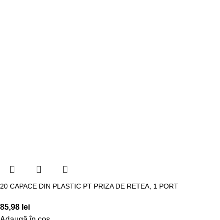
20 CAPACE DIN PLASTIC PT PRIZA DE RETEA, 1 PORT
85,98
lei
Adaugă în coș