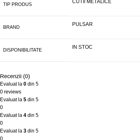
CUTII METALICE
TIP PRODUS
PULSAR
BRAND
IN STOC
DISPONIBILITATE
Recenzii (0)
Evaluat la
0
din 5
0 reviews
Evaluat la
5
din 5
0
Evaluat la
4
din 5
0
Evaluat la
3
din 5
0