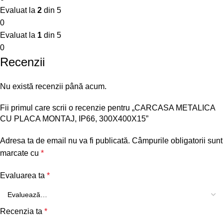
Evaluat la
2
din 5
0
Evaluat la
1
din 5
0
Recenzii
Nu există recenzii până acum.
Fii primul care scrii o recenzie pentru „CARCASA METALICA
CU PLACA MONTAJ, IP66, 300X400X15”
Adresa ta de email nu va fi publicată.
Câmpurile obligatorii sunt
marcate cu
*
Evaluarea ta
*
Recenzia ta
*