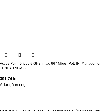
Acces Point Bridge 5 GHz, max. 867 Mbps, PoE IN, Management –
TENDA TND-O6
391,74
lei
Adaugă în coș