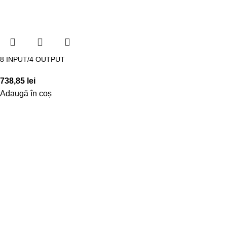
8 INPUT/4 OUTPUT
738,85
lei
Adaugă în coș