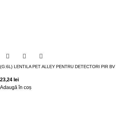
(G:6L) LENTILA PET ALLEY PENTRU DETECTORI PIR BV
23,24
lei
Adaugă în coș