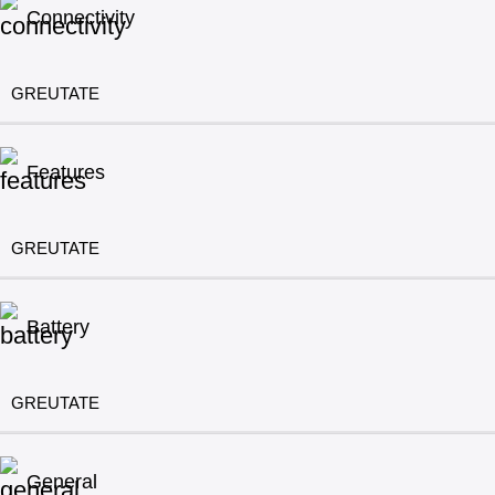
Connectivity
GREUTATE
Features
GREUTATE
Battery
GREUTATE
General