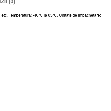
II (0)
HS, etc. Temperatura: -40°C la 85°C. Unitate de impachetare: