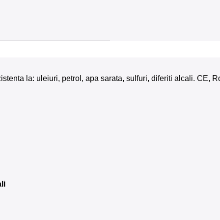
nta la: uleiuri, petrol, apa sarata, sulfuri, diferiti alcali. CE,
li