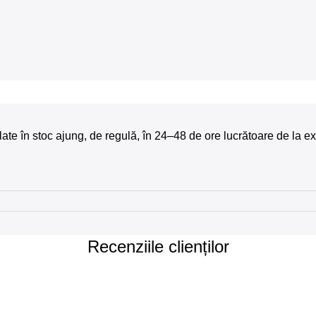
e aflate în stoc ajung, de regulă, în 24–48 de ore lucrătoare de 
Recenziile clienților