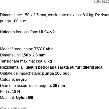
DESC
Dimensiune: 150 x 2.5 mm, tensionare maxima: 8.0 kg. Rezistenta 
punga 100 buc.
Halogen free, conform UL94-V2.
Model / producator:
TSY Cable
Dimensiuni:
150 x 2.5 mm
Tensionare maxima:
cca. 8 kg
Rezistenta la::
uleiuri petrol apa sarata sulfuri diferiti alcali
Unitate de impachetare:
punga 100 buc.
Culoare:
negru
Diametru maxim de strangere:
39 mm
Forta :
18 N
Material:
Nylon 6/6