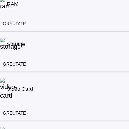
RAM
GREUTATE
Storage
GREUTATE
Video Card
GREUTATE