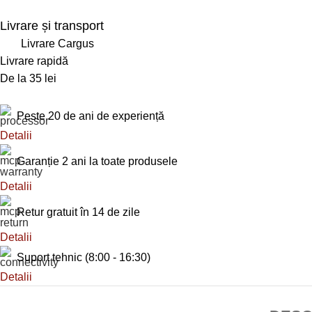
Livrare și transport
Livrare Cargus
Livrare rapidă
De la 35 lei
Peste 20 de ani de experiență
Detalii
Garanție 2 ani la toate produsele
Detalii
Retur gratuit în 14 de zile
Detalii
Suport tehnic (8:00 - 16:30)
Detalii