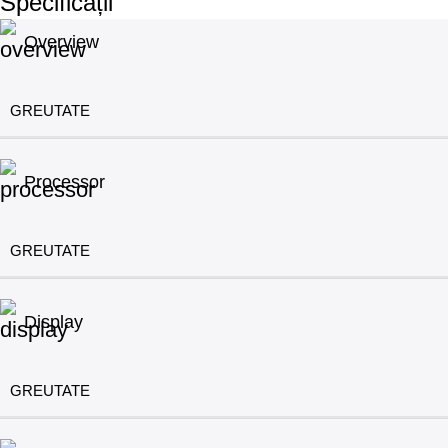
Specificații
Overview
GREUTATE
Processor
GREUTATE
Display
GREUTATE