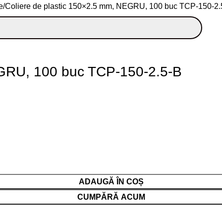
e
Coliere de plastic 150×2.5 mm, NEGRU, 100 buc TCP-150-2.
EGRU, 100 buc TCP-150-2.5-B
ADAUGĂ ÎN COȘ
CUMPĂRĂ ACUM