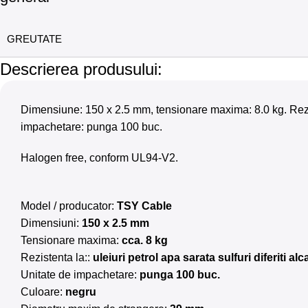
GREUTATE
Descrierea produsului:
Dimensiune: 150 x 2.5 mm, tensionare maxima: 8.0 kg. Reziste
impachetare: punga 100 buc.
Halogen free, conform UL94-V2.
Model / producator:
TSY Cable
Dimensiuni:
150 x 2.5 mm
Tensionare maxima:
cca. 8 kg
Rezistenta la::
uleiuri petrol apa sarata sulfuri diferiti alca
Unitate de impachetare:
punga 100 buc.
Culoare:
negru