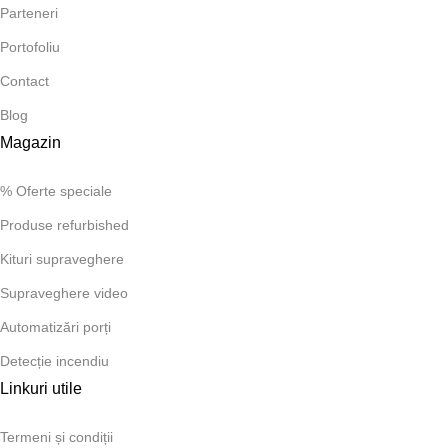
Parteneri
Portofoliu
Contact
Blog
Magazin
% Oferte speciale
Produse refurbished
Kituri supraveghere
Supraveghere video
Automatizări porți
Detecție incendiu
Linkuri utile
Termeni și condiții