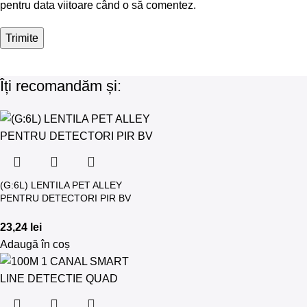
pentru data viitoare când o să comentez.
Îți recomandăm și:
(G:6L) LENTILA PET ALLEY
PENTRU DETECTORI PIR BV
23,24
lei
Adaugă în coș