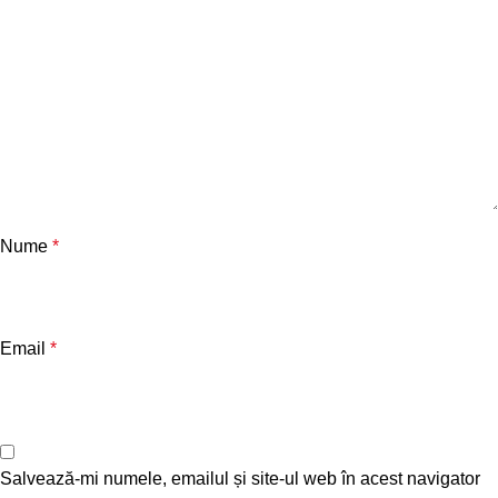
Nume
*
Email
*
Salvează-mi numele, emailul și site-ul web în acest navigator