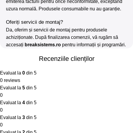
emiterea facturii pentru orice neconformitate, exceptând
uzura normală. Produsele consumabile nu au garanție.
Oferiți servicii de montaj?
Da, oferim și servicii de montaj pentru produsele
achiziționate. După finalizarea comenzii, vă rugăm să
accesați
breaksistems.ro
pentru informații și programări.
Recenziile clienților
Evaluat la
0
din 5
0 reviews
Evaluat la
5
din 5
0
Evaluat la
4
din 5
0
Evaluat la
3
din 5
0
Evaluat la
2
din 5