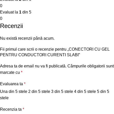
0
Evaluat la
1
din 5
0
Recenzii
Nu există recenzii până acum.
Fii primul care scrii o recenzie pentru „CONECTORI CU GEL
PENTRU CONDUCTORI CURENTI SLABI”
Adresa ta de email nu va fi publicată.
Câmpurile obligatorii sunt
marcate cu
*
Evaluarea ta
*
Una din 5 stele
2 din 5 stele
3 din 5 stele
4 din 5 stele
5 din 5
stele
Recenzia ta
*