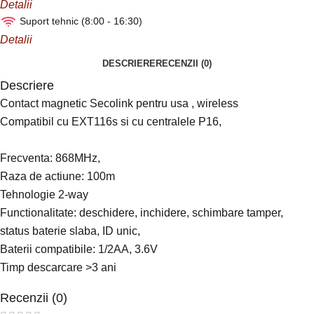
Detalii
Suport tehnic (8:00 - 16:30)
Detalii
DESCRIERE
RECENZII (0)
Descriere
Contact magnetic Secolink pentru usa , wireless
Compatibil cu EXT116s si cu centralele P16,
Frecventa: 868MHz,
Raza de actiune: 100m
Tehnologie 2-way
Functionalitate: deschidere, inchidere, schimbare tamper,
status baterie slaba, ID unic,
Baterii compatibile: 1/2AA, 3.6V
Timp descarcare >3 ani
Recenzii (0)