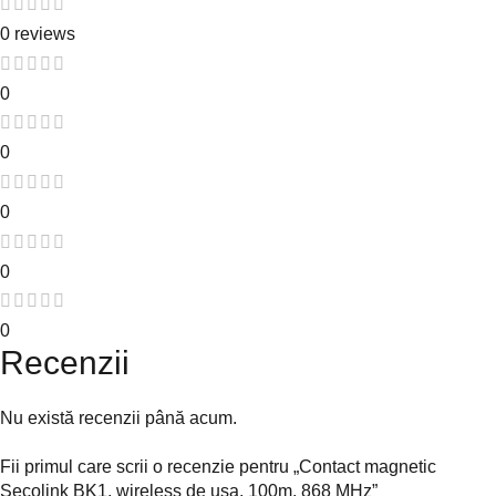
0 reviews
0
0
0
0
0
Recenzii
Nu există recenzii până acum.
Fii primul care scrii o recenzie pentru „Contact magnetic
Secolink BK1, wireless de usa, 100m, 868 MHz”