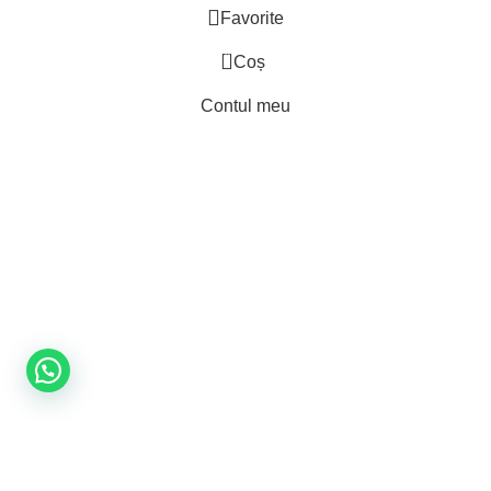
Favorite
0
Coș
Contul meu