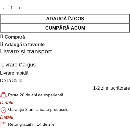
ADAUGĂ ÎN COȘ
CUMPĂRĂ ACUM
Compară
Adaugă la favorite
Livrare și transport
Livrare Cargus
Livrare rapidă
De la 35 lei
1-2 zile lucrătoare
Peste 20 de ani de experiență
Detalii
Garanție 2 ani la toate produsele
Detalii
Retur gratuit în 14 de zile