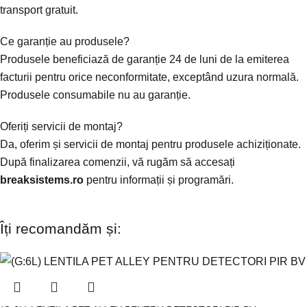
transport gratuit.
Ce garanție au produsele?
Produsele beneficiază de garanție 24 de luni de la emiterea
facturii pentru orice neconformitate, exceptând uzura normală.
Produsele consumabile nu au garanție.
Oferiți servicii de montaj?
Da, oferim și servicii de montaj pentru produsele achiziționate.
După finalizarea comenzii, vă rugăm să accesați
breaksistems.ro
pentru informații și programări.
Îți recomandăm și: