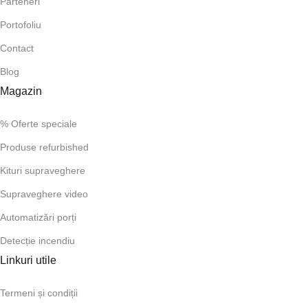
Parteneri
Portofoliu
Contact
Blog
Magazin
% Oferte speciale
Produse refurbished
Kituri supraveghere
Supraveghere video
Automatizări porți
Detecție incendiu
Linkuri utile
Termeni și condiții