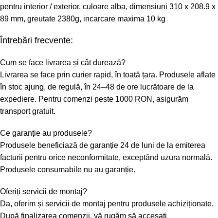
pentru interior / exterior, culoare alba, dimensiuni 310 x 208.9 x
89 mm, greutate 2380g, incarcare maxima 10 kg
Întrebări frecvente:
Cum se face livrarea și cât durează?
Livrarea se face prin curier rapid, în toată țara. Produsele aflate
în stoc ajung, de regulă, în 24–48 de ore lucrătoare de la
expediere. Pentru comenzi peste 1000 RON, asigurăm
transport gratuit.
Ce garanție au produsele?
Produsele beneficiază de garanție 24 de luni de la emiterea
facturii pentru orice neconformitate, exceptând uzura normală.
Produsele consumabile nu au garanție.
Oferiți servicii de montaj?
Da, oferim și servicii de montaj pentru produsele achiziționate.
După finalizarea comenzii, vă rugăm să accesați