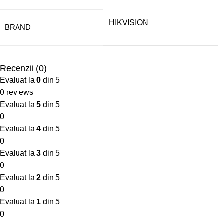
HIKVISION
BRAND
Recenzii (0)
Evaluat la
0
din 5
0 reviews
Evaluat la
5
din 5
0
Evaluat la
4
din 5
0
Evaluat la
3
din 5
0
Evaluat la
2
din 5
0
Evaluat la
1
din 5
0