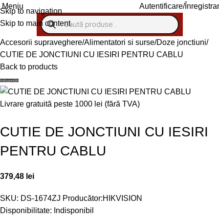
Autentificare/Înregistra
Meniu
Skip to navigation
Skip to main content
Accesorii supraveghere
Alimentatori si surse
Doze jonctiuni
CUTIE DE JONCTIUNI CU IESIRI PENTRU CABLU
Back to products
Indisponibil
Livrare gratuită peste 1000 lei (fără TVA)
CUTIE DE JONCTIUNI CU IESIRI
PENTRU CABLU
379,48
lei
SKU:
DS-1674ZJ
Producător:
HIKVISION
Disponibilitate: Indisponibil