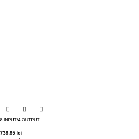
8 INPUT/4 OUTPUT
738,85
lei