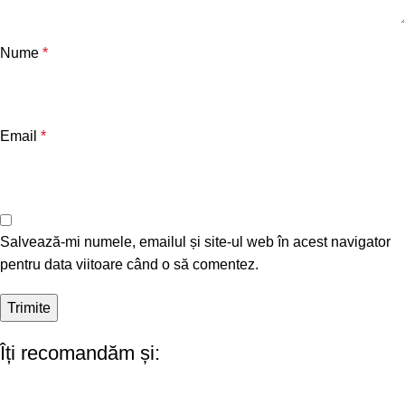
Nume
*
Email
*
Salvează-mi numele, emailul și site-ul web în acest navigator
pentru data viitoare când o să comentez.
Îți recomandăm și: