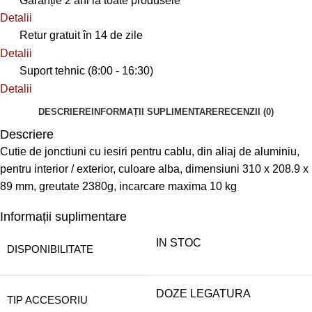
Garanție 2 ani la toate produsele
Detalii
Retur gratuit în 14 de zile
Detalii
Suport tehnic (8:00 - 16:30)
Detalii
DESCRIERE
INFORMAȚII SUPLIMENTARE
RECENZII (0)
Descriere
Cutie de jonctiuni cu iesiri pentru cablu, din aliaj de aluminiu,
pentru interior / exterior, culoare alba, dimensiuni 310 x 208.9 x
89 mm, greutate 2380g, incarcare maxima 10 kg
Informații suplimentare
IN STOC
DISPONIBILITATE
DOZE LEGATURA
TIP ACCESORIU