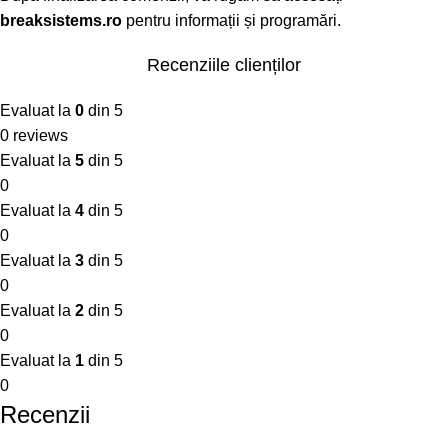
breaksistems.ro
pentru informații și programări.
Recenziile clienților
Evaluat la
0
din 5
0 reviews
Evaluat la
5
din 5
0
Evaluat la
4
din 5
0
Evaluat la
3
din 5
0
Evaluat la
2
din 5
0
Evaluat la
1
din 5
0
Recenzii