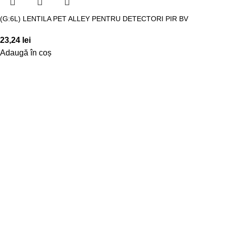
(G:6L) LENTILA PET ALLEY PENTRU DETECTORI PIR BV
23,24
lei
Adaugă în coș