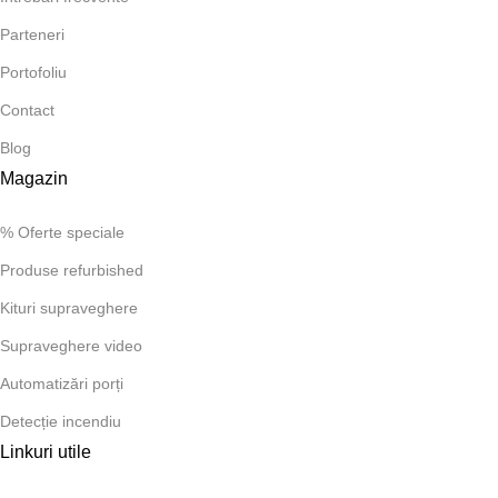
Parteneri
Portofoliu
Contact
Blog
Magazin
% Oferte speciale
Produse refurbished
Kituri supraveghere
Supraveghere video
Automatizări porți
Detecție incendiu
Linkuri utile