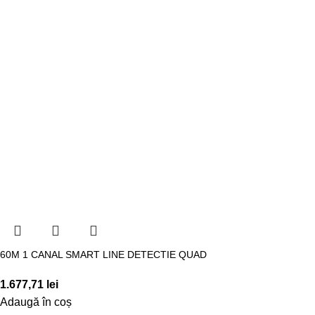
60M 1 CANAL SMART LINE DETECTIE QUAD
1.677,71
lei
Adaugă în coș