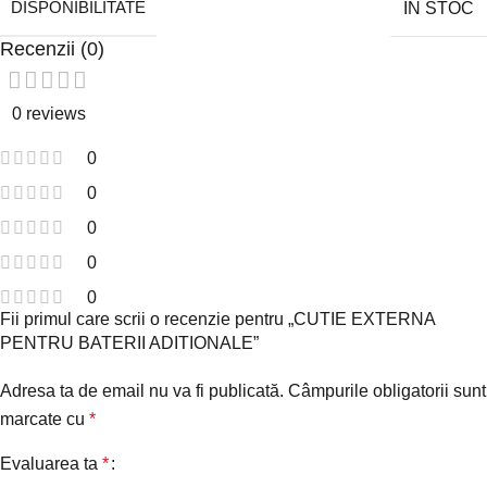
DISPONIBILITATE
IN STOC
Recenzii (0)
0 reviews
0
0
0
0
0
Fii primul care scrii o recenzie pentru „CUTIE EXTERNA
PENTRU BATERII ADITIONALE”
Adresa ta de email nu va fi publicată.
Câmpurile obligatorii sunt
marcate cu
*
Evaluarea ta
*