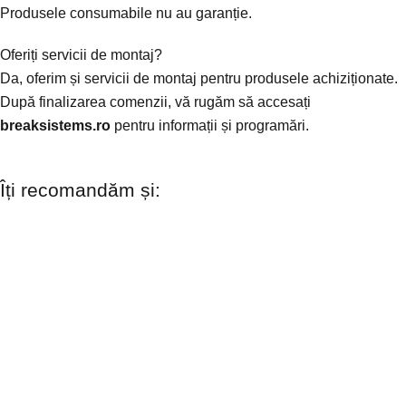
Produsele consumabile nu au garanție.
Oferiți servicii de montaj?
Da, oferim și servicii de montaj pentru produsele achiziționate.
După finalizarea comenzii, vă rugăm să accesați
breaksistems.ro
pentru informații și programări.
Îți recomandăm și: