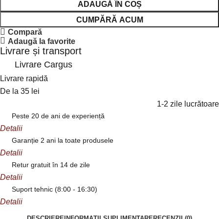
ADAUGĂ ÎN COȘ
CUMPĂRĂ ACUM
Compară
Adaugă la favorite
Livrare și transport
Livrare Cargus
Livrare rapidă
De la 35 lei
1-2 zile lucrătoare
Peste 20 de ani de experiență
Detalii
Garanție 2 ani la toate produsele
Detalii
Retur gratuit în 14 de zile
Detalii
Suport tehnic (8:00 - 16:30)
Detalii
DESCRIERE
INFORMAȚII SUPLIMENTARE
RECENZII (0)