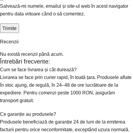
Salvează-mi numele, emailul și site-ul web în acest navigator
pentru data viitoare când o să comentez.
Recenzii
Nu există recenzii până acum.
Întrebări frecvente:
Cum se face livrarea și cât durează?
Livrarea se face prin curier rapid, în toată țara. Produsele aflate
în stoc ajung, de regulă, în 24–48 de ore lucrătoare de la
expediere. Pentru comenzi peste 1000 RON, asigurăm
transport gratuit.
Ce garanție au produsele?
Produsele beneficiază de garanție 24 de luni de la emiterea
facturii pentru orice neconformitate, exceptând uzura normală.