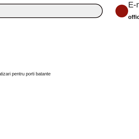
E-
off
tizari pentru porti batante