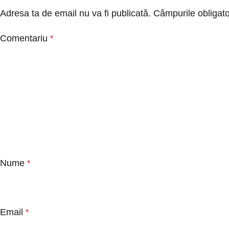
Adresa ta de email nu va fi publicată.
Câmpurile obligato
Comentariu
*
Nume
*
Email
*