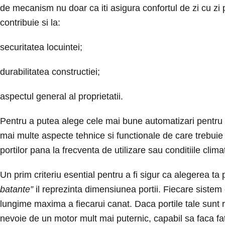
de mecanism nu doar ca iti asigura confortul de zi cu zi 
contribuie si la:
securitatea locuintei;
durabilitatea constructiei;
aspectul general al proprietatii.
Pentru a putea alege cele mai bune automatizari pentru p
mai multe aspecte tehnice si functionale de care trebuie 
portilor pana la frecventa de utilizare sau conditiile clim
Un prim criteriu esential pentru a fi sigur ca alegerea ta 
batante”
il reprezinta dimensiunea portii. Fiecare sistem
lungime maxima a fiecarui canat. Daca portile tale sunt re
nevoie de un motor mult mai puternic, capabil sa faca fata