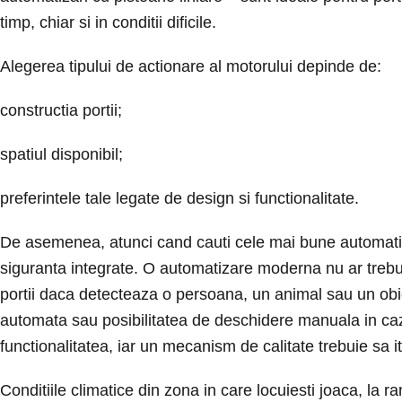
timp, chiar si in conditii dificile.
Alegerea tipului de actionare al motorului depinde de:
constructia portii;
spatiul disponibil;
preferintele tale legate de design si functionalitate.
De asemenea, atunci cand cauti cele mai bune automatizar
siguranta integrate. O automatizare moderna nu ar trebui
portii daca detecteaza o persoana, un animal sau un obiect
automata sau posibilitatea de deschidere manuala in caz
functionalitatea, iar un mecanism de calitate trebuie sa it
Conditiile climatice din zona in care locuiesti joaca, la r