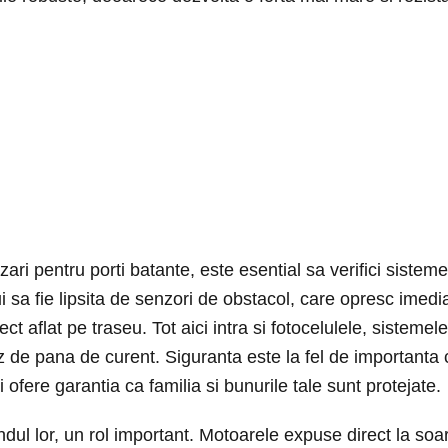
i pentru porti batante, este esential sa verifici sisteme
 sa fie lipsita de senzori de obstacol, care opresc imedi
 aflat pe traseu. Tot aici intra si fotocelulele, sistemel
 de pana de curent. Siguranta este la fel de importanta 
i ofere garantia ca familia si bunurile tale sunt protejate.
andul lor, un rol important. Motoarele expuse direct la soar