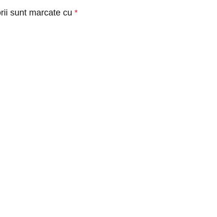
rii sunt marcate cu
*