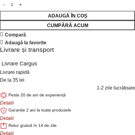
ADAUGĂ ÎN COȘ
CUMPĂRĂ ACUM
Compară
Adaugă la favorite
Livrare și transport
Livrare Cargus
Livrare rapidă
De la 35 lei
1-2 zile lucrătoare
Peste 20 de ani de experiență
Detalii
Garanție 2 ani la toate produsele
Detalii
Retur gratuit în 14 de zile
Detalii