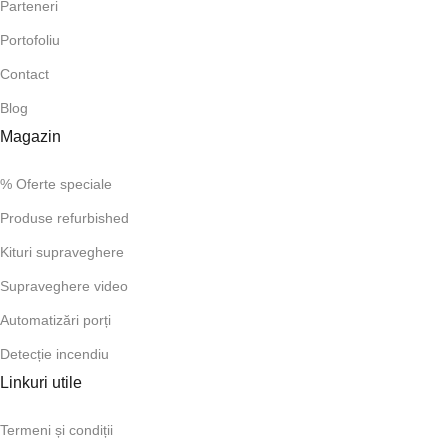
Parteneri
Portofoliu
Contact
Blog
Magazin
% Oferte speciale
Produse refurbished
Kituri supraveghere
Supraveghere video
Automatizări porți
Detecție incendiu
Linkuri utile
Termeni și condiții