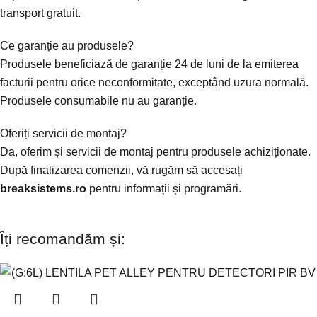
transport gratuit.
Ce garanție au produsele?
Produsele beneficiază de garanție 24 de luni de la emiterea
facturii pentru orice neconformitate, exceptând uzura normală.
Produsele consumabile nu au garanție.
Oferiți servicii de montaj?
Da, oferim și servicii de montaj pentru produsele achiziționate.
După finalizarea comenzii, vă rugăm să accesați
breaksistems.ro
pentru informații și programări.
Îți recomandăm și: