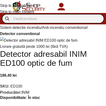
Skip to navigation
Autentificare/Înregistra
Skip to main content
Sistem detectie incendiu
Anti-incendiu conventional
Detector conventional
Livrare gratuită peste 1000 lei (fără TVA)
Detector adresabil INIM
ED100 optic de fum
186,40
lei
SKU:
ED100
Producător:
INIM
Disponibilitate:
În stoc