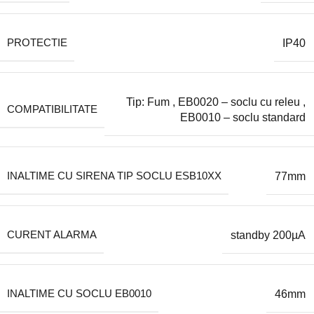
PROTECTIE
IP40
Tip: Fum
,
EB0020 – soclu cu releu
,
COMPATIBILITATE
EB0010 – soclu standard
INALTIME CU SIRENA TIP SOCLU ESB10XX
77mm
CURENT ALARMA
standby 200µA
INALTIME CU SOCLU EB0010
46mm