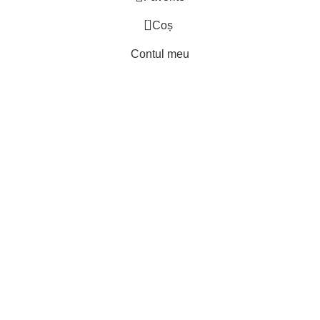
0
Coș
Contul meu