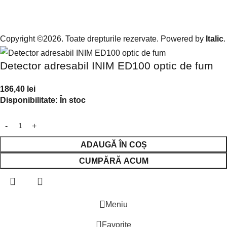
Copyright ©2026. Toate drepturile rezervate. Powered by
Italic
.
Detector adresabil INIM ED100 optic de fum
186,40
lei
Disponibilitate:
În stoc
ADAUGĂ ÎN COȘ
CUMPĂRĂ ACUM
Meniu
Favorite