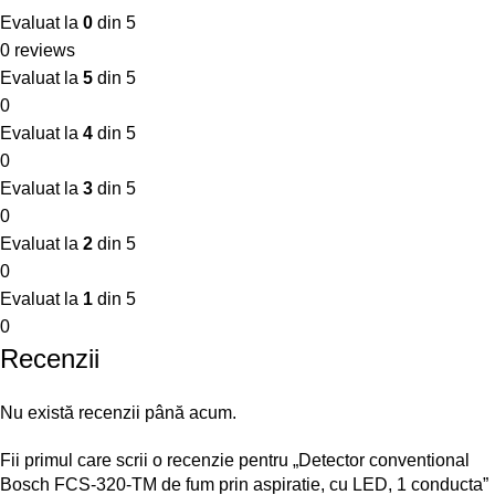
Evaluat la
0
din 5
0 reviews
Evaluat la
5
din 5
0
Evaluat la
4
din 5
0
Evaluat la
3
din 5
0
Evaluat la
2
din 5
0
Evaluat la
1
din 5
0
Recenzii
Nu există recenzii până acum.
Fii primul care scrii o recenzie pentru „Detector conventional
Bosch FCS-320-TM de fum prin aspiratie, cu LED, 1 conducta”