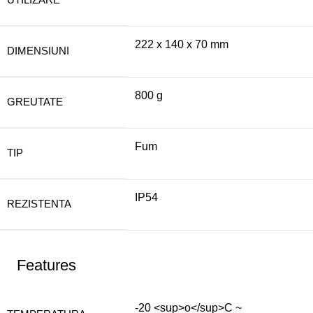
222 x 140 x 70 mm
DIMENSIUNI
800 g
GREUTATE
Fum
TIP
IP54
REZISTENTA
Features
-20 <sup>o</sup>C ~