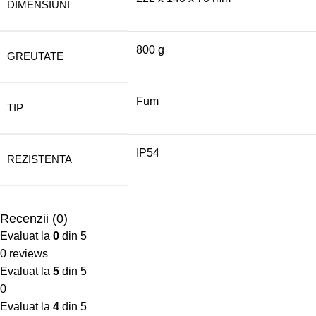
DIMENSIUNI
800 g
GREUTATE
Fum
TIP
IP54
REZISTENTA
Recenzii (0)
Evaluat la
0
din 5
0 reviews
Evaluat la
5
din 5
0
Evaluat la
4
din 5