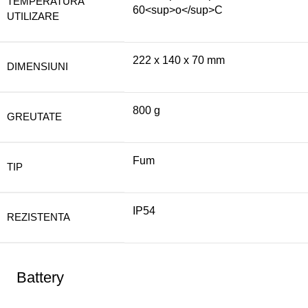
TEMPERATURA
60<sup>o</sup>C
UTILIZARE
222 x 140 x 70 mm
DIMENSIUNI
800 g
GREUTATE
Fum
TIP
IP54
REZISTENTA
Battery