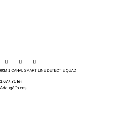
60M 1 CANAL SMART LINE DETECTIE QUAD
1.677,71
lei
Adaugă în coș