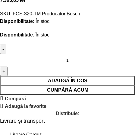
7.303,85
lei
SKU:
FCS-320-TM
Producător:
Bosch
Disponibilitate:
În stoc
Disponibilitate:
În stoc
ADAUGĂ ÎN COȘ
CUMPĂRĂ ACUM
Compară
Adaugă la favorite
Distribuie:
Livrare și transport
Livrare Cargus