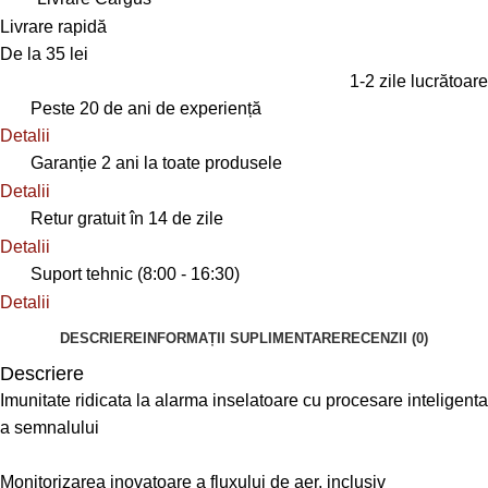
Livrare rapidă
De la 35 lei
1-2 zile lucrătoare
Peste 20 de ani de experiență
Detalii
Garanție 2 ani la toate produsele
Detalii
Retur gratuit în 14 de zile
Detalii
Suport tehnic (8:00 - 16:30)
Detalii
DESCRIERE
INFORMAȚII SUPLIMENTARE
RECENZII (0)
Descriere
Imunitate ridicata la alarma inselatoare cu procesare inteligenta
a semnalului
Monitorizarea inovatoare a fluxului de aer, inclusiv