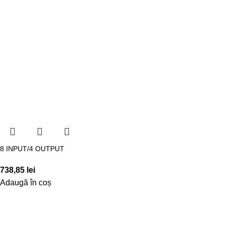
8 INPUT/4 OUTPUT
738,85
lei
Adaugă în coș