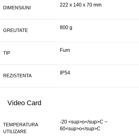
222 x 140 x 70 mm
DIMENSIUNI
800 g
GREUTATE
Fum
TIP
IP54
REZISTENTA
Video Card
-20 <sup>o</sup>C ~
TEMPERATURA
60<sup>o</sup>C
UTILIZARE