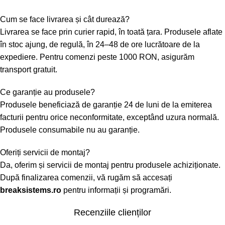
Cum se face livrarea și cât durează?
Livrarea se face prin curier rapid, în toată țara. Produsele aflate
în stoc ajung, de regulă, în 24–48 de ore lucrătoare de la
expediere. Pentru comenzi peste 1000 RON, asigurăm
transport gratuit.
Ce garanție au produsele?
Produsele beneficiază de garanție 24 de luni de la emiterea
facturii pentru orice neconformitate, exceptând uzura normală.
Produsele consumabile nu au garanție.
Oferiți servicii de montaj?
Da, oferim și servicii de montaj pentru produsele achiziționate.
După finalizarea comenzii, vă rugăm să accesați
breaksistems.ro
pentru informații și programări.
Recenziile clienților