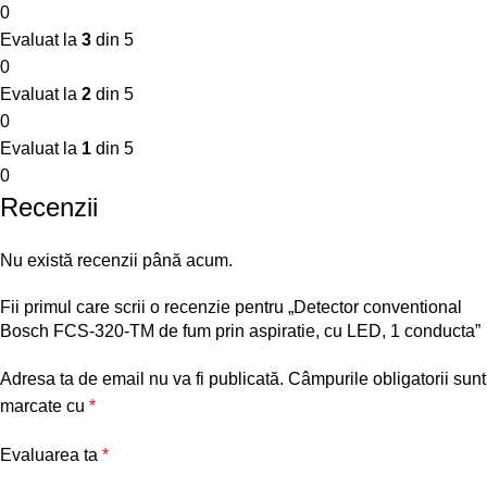
0
Evaluat la
3
din 5
0
Evaluat la
2
din 5
0
Evaluat la
1
din 5
0
Recenzii
Nu există recenzii până acum.
Fii primul care scrii o recenzie pentru „Detector conventional
Bosch FCS-320-TM de fum prin aspiratie, cu LED, 1 conducta”
Adresa ta de email nu va fi publicată.
Câmpurile obligatorii sunt
marcate cu
*
Evaluarea ta
*