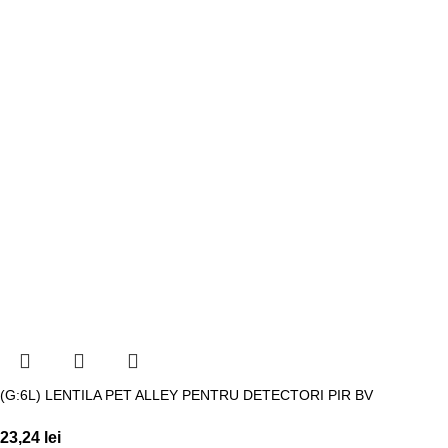
(G:6L) LENTILA PET ALLEY PENTRU DETECTORI PIR BV
23,24
lei