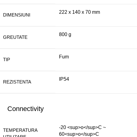
222 x 140 x 70 mm
DIMENSIUNI
800 g
GREUTATE
Fum
TIP
IP54
REZISTENTA
Connectivity
-20 <sup>o</sup>C ~
TEMPERATURA
60<sup>o</sup>C
UTILIZARE