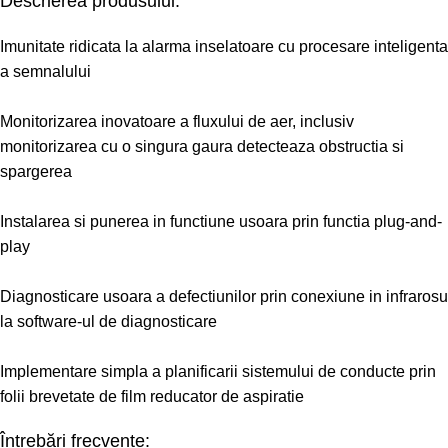
Descrierea produsului:
Imunitate ridicata la alarma inselatoare cu procesare inteligenta
a semnalului
Monitorizarea inovatoare a fluxului de aer, inclusiv
monitorizarea cu o singura gaura detecteaza obstructia si
spargerea
Instalarea si punerea in functiune usoara prin functia plug-and-
play
Diagnosticare usoara a defectiunilor prin conexiune in infrarosu
la software-ul de diagnosticare
Implementare simpla a planificarii sistemului de conducte prin
folii brevetate de film reducator de aspiratie
Întrebări frecvente: