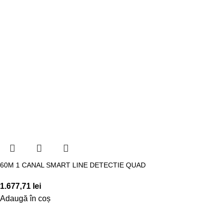
60M 1 CANAL SMART LINE DETECTIE QUAD
1.677,71
lei
Adaugă în coș