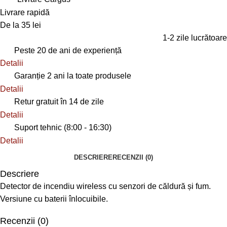
Livrare rapidă
De la 35 lei
1-2 zile lucrătoare
Peste 20 de ani de experiență
Detalii
Garanție 2 ani la toate produsele
Detalii
Retur gratuit în 14 de zile
Detalii
Suport tehnic (8:00 - 16:30)
Detalii
DESCRIERE
RECENZII (0)
Descriere
Detector de incendiu wireless cu senzori de căldură și fum.
Versiune cu baterii înlocuibile.
Recenzii (0)