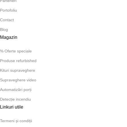
Parteneri
Portofoliu
Contact
Blog
Magazin
% Oferte speciale
Produse refurbished
Kituri supraveghere
Supraveghere video
Automatizări porți
Detecție incendiu
Linkuri utile
Termeni și condiții