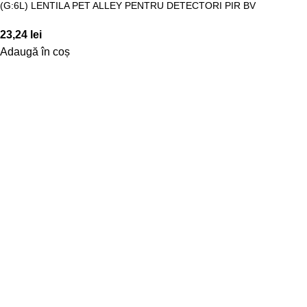
(G:6L) LENTILA PET ALLEY PENTRU DETECTORI PIR BV
23,24
lei
Adaugă în coș