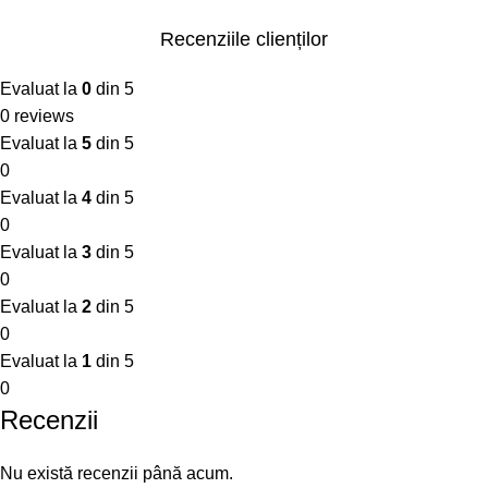
Recenziile clienților
Evaluat la
0
din 5
0 reviews
Evaluat la
5
din 5
0
Evaluat la
4
din 5
0
Evaluat la
3
din 5
0
Evaluat la
2
din 5
0
Evaluat la
1
din 5
0
Recenzii
Nu există recenzii până acum.