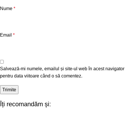
Nume
*
Email
*
Salvează-mi numele, emailul și site-ul web în acest navigator
pentru data viitoare când o să comentez.
Îți recomandăm și: