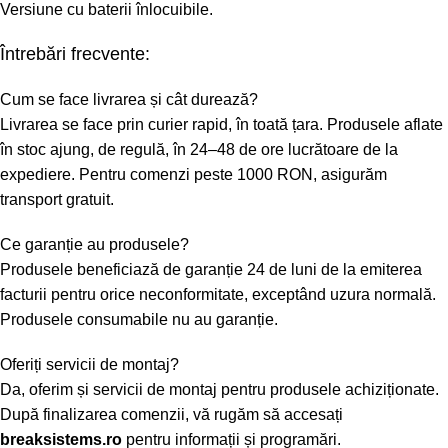
Versiune cu baterii înlocuibile.
Întrebări frecvente:
Cum se face livrarea și cât durează?
Livrarea se face prin curier rapid, în toată țara. Produsele aflate
în stoc ajung, de regulă, în 24–48 de ore lucrătoare de la
expediere. Pentru comenzi peste 1000 RON, asigurăm
transport gratuit.
Ce garanție au produsele?
Produsele beneficiază de garanție 24 de luni de la emiterea
facturii pentru orice neconformitate, exceptând uzura normală.
Produsele consumabile nu au garanție.
Oferiți servicii de montaj?
Da, oferim și servicii de montaj pentru produsele achiziționate.
După finalizarea comenzii, vă rugăm să accesați
breaksistems.ro
pentru informații și programări.