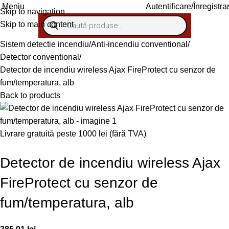
Autentificare/Înregistra
Meniu
Skip to navigation
Skip to main content
Sistem detectie incendiu
Anti-incendiu conventional
Detector conventional
Detector de incendiu wireless Ajax FireProtect cu senzor de
fum/temperatura, alb
Back to products
Livrare gratuită peste 1000 lei (fără TVA)
Detector de incendiu wireless Ajax
FireProtect cu senzor de
fum/temperatura, alb