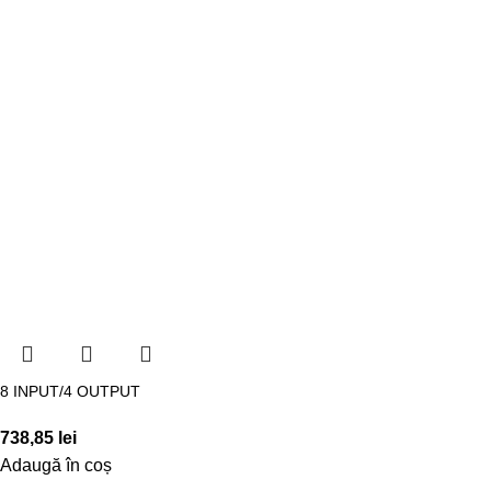
8 INPUT/4 OUTPUT
738,85
lei
Adaugă în coș