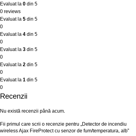
Evaluat la
0
din 5
0 reviews
Evaluat la
5
din 5
0
Evaluat la
4
din 5
0
Evaluat la
3
din 5
0
Evaluat la
2
din 5
0
Evaluat la
1
din 5
0
Recenzii
Nu există recenzii până acum.
Fii primul care scrii o recenzie pentru „Detector de incendiu
wireless Ajax FireProtect cu senzor de fum/temperatura, alb”