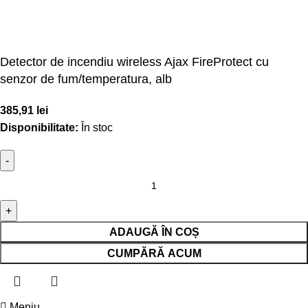
Detector de incendiu wireless Ajax FireProtect cu
senzor de fum/temperatura, alb
385,91
lei
Disponibilitate:
În stoc
ADAUGĂ ÎN COȘ
CUMPĂRĂ ACUM
Meniu