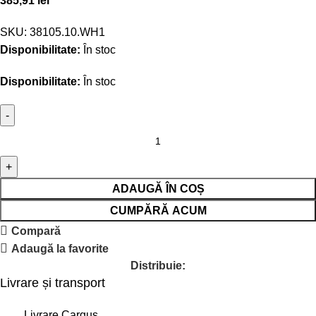
385,91
lei
SKU:
38105.10.WH1
Disponibilitate:
În stoc
Disponibilitate:
În stoc
ADAUGĂ ÎN COȘ
CUMPĂRĂ ACUM
Compară
Adaugă la favorite
Distribuie:
Livrare și transport
Livrare Cargus