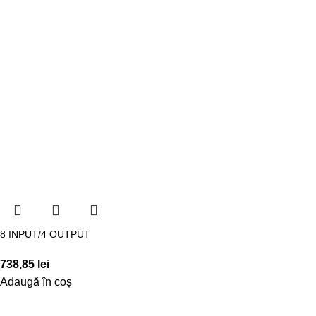
8 INPUT/4 OUTPUT
738,85
lei
Adaugă în coș