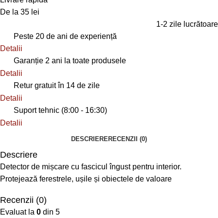
De la 35 lei
1-2 zile lucrătoare
Peste 20 de ani de experiență
Detalii
Garanție 2 ani la toate produsele
Detalii
Retur gratuit în 14 de zile
Detalii
Suport tehnic (8:00 - 16:30)
Detalii
DESCRIERE
RECENZII (0)
Descriere
Detector de mișcare cu fascicul îngust pentru interior.
Protejează ferestrele, ușile și obiectele de valoare
Recenzii (0)
Evaluat la
0
din 5