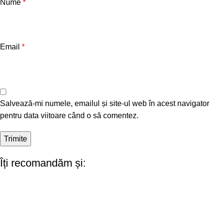
Nume
*
Email
*
Salvează-mi numele, emailul și site-ul web în acest navigator
pentru data viitoare când o să comentez.
Îți recomandăm și: