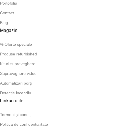
Portofoliu
Contact
Blog
Magazin
% Oferte speciale
Produse refurbished
Kituri supraveghere
Supraveghere video
Automatizări porți
Detecție incendiu
Linkuri utile
Termeni și condiții
Politica de confidențialitate