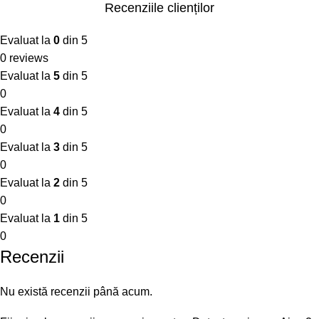
Recenziile clienților
Evaluat la
0
din 5
0 reviews
Evaluat la
5
din 5
0
Evaluat la
4
din 5
0
Evaluat la
3
din 5
0
Evaluat la
2
din 5
0
Evaluat la
1
din 5
0
Recenzii
Nu există recenzii până acum.