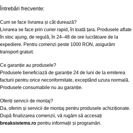
Întrebări frecvente:
Cum se face livrarea și cât durează?
Livrarea se face prin curier rapid, în toată țara. Produsele aflate
în stoc ajung, de regulă, în 24–48 de ore lucrătoare de la
expediere. Pentru comenzi peste 1000 RON, asigurăm
transport gratuit.
Ce garanție au produsele?
Produsele beneficiază de garanție 24 de luni de la emiterea
facturii pentru orice neconformitate, exceptând uzura normală.
Produsele consumabile nu au garanție.
Oferiți servicii de montaj?
Da, oferim și servicii de montaj pentru produsele achiziționate.
După finalizarea comenzii, vă rugăm să accesați
breaksistems.ro
pentru informații și programări.