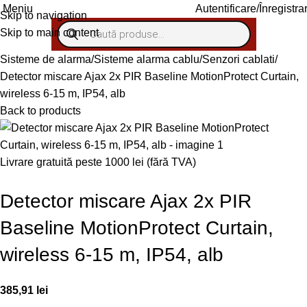
Autentificare/Înregistra
Meniu
Skip to navigation
Skip to main content
Sisteme de alarma
Sisteme alarma cablu
Senzori cablati
Detector miscare Ajax 2x PIR Baseline MotionProtect Curtain,
wireless 6-15 m, IP54, alb
Back to products
Livrare gratuită peste 1000 lei (fără TVA)
Detector miscare Ajax 2x PIR
Baseline MotionProtect Curtain,
wireless 6-15 m, IP54, alb
385,91
lei