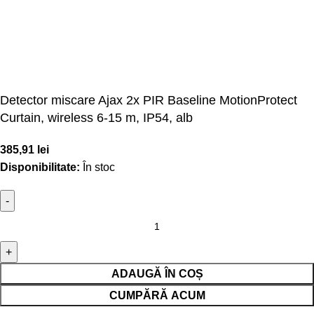
Detector miscare Ajax 2x PIR Baseline MotionProtect
Curtain, wireless 6-15 m, IP54, alb
385,91
lei
Disponibilitate:
În stoc
ADAUGĂ ÎN COȘ
CUMPĂRĂ ACUM