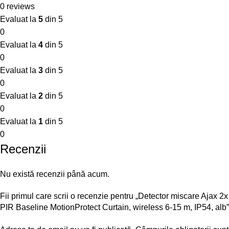
0 reviews
Evaluat la
5
din 5
0
Evaluat la
4
din 5
0
Evaluat la
3
din 5
0
Evaluat la
2
din 5
0
Evaluat la
1
din 5
0
Recenzii
Nu există recenzii până acum.
Fii primul care scrii o recenzie pentru „Detector miscare Ajax 2x
PIR Baseline MotionProtect Curtain, wireless 6-15 m, IP54, alb”