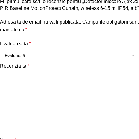
Fii primul care scrii o recenzie pentru „Detector miscare Ajax 2x
PIR Baseline MotionProtect Curtain, wireless 6-15 m, IP54, alb”
Adresa ta de email nu va fi publicată.
Câmpurile obligatorii sunt
marcate cu
*
Evaluarea ta
*
Recenzia ta
*