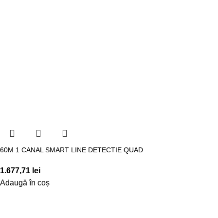
60M 1 CANAL SMART LINE DETECTIE QUAD
1.677,71
lei
Adaugă în coș