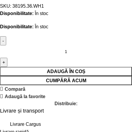
SKU:
38195.36.WH1
Disponibilitate:
În stoc
Disponibilitate:
În stoc
ADAUGĂ ÎN COȘ
CUMPĂRĂ ACUM
Compară
Adaugă la favorite
Distribuie:
Livrare și transport
Livrare Cargus
Livrare rapidă