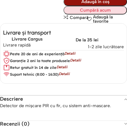
Adaugă în coș
Cumpără acum
Adaugă la
Compară
favorite
Livrare și transport
Livrare Cargus
De la 35 lei
Livrare rapidă
1-2 zile lucrătoare
Detalii
Peste 20 de ani de experiență
Detalii
Garanție 2 ani la toate produsele
Detalii
Retur gratuit în 14 de zile
Detalii
Suport tehnic (8:00 - 16:30)
Descriere
Detector de mișcare PIR cu fir, cu sistem anti-mascare.
Recenzii (0)