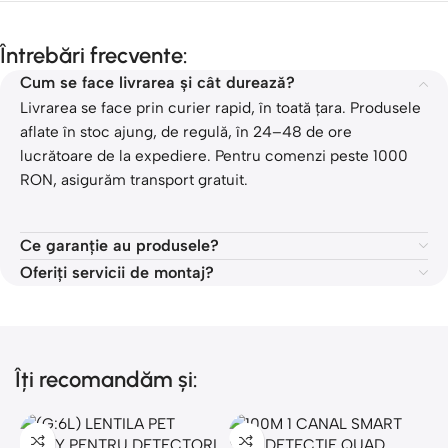
Întrebări frecvente:
Cum se face livrarea și cât durează?
Livrarea se face prin curier rapid, în toată țara. Produsele
aflate în stoc ajung, de regulă, în 24–48 de ore
lucrătoare de la expediere. Pentru comenzi peste 1000
RON, asigurăm transport gratuit.
Ce garanție au produsele?
Oferiți servicii de montaj?
Îți recomandăm și: