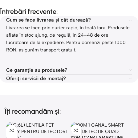
Întrebări frecvente:
Cum se face livrarea și cât durează?
Livrarea se face prin curier rapid, în toată țara. Produsele
aflate în stoc ajung, de regulă, în 24–48 de ore
lucrătoare de la expediere. Pentru comenzi peste 1000
RON, asigurăm transport gratuit.
Ce garanție au produsele?
Oferiți servicii de montaj?
Îți recomandăm și:
100M 1 CANAL SMART LINE