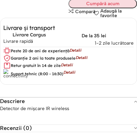
Cumpără acum
Adaugă la
Compară
favorite
Livrare și transport
Livrare Cargus
De la 35 lei
Livrare rapidă
1-2 zile lucrătoare
Detalii
Peste 20 de ani de experiență
Detalii
Garanție 2 ani la toate produsele
Detalii
Retur gratuit în 14 de zile
Detalii
Suport tehnic (8:00 - 16:30)
Descriere
Detector de mișcare IR wireless
Recenzii (0)