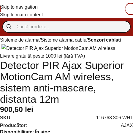
Skip to navigation
Skip to main content
Sisteme de alarma
Sisteme alarma cablu
Senzori cablati
Livrare gratuită peste 1000 lei (fără TVA)
Detector PIR Ajax Superior
MotionCam AM wireless,
sistem anti-mascare,
distanta 12m
900,50
lei
SKU:
116768.306.WH1
Producător:
AJAX
Disponibilitate:
În stoc