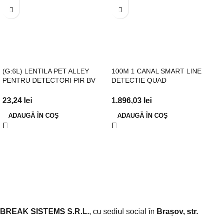
(G:6L) LENTILA PET ALLEY
100M 1 CANAL SMART LINE
PENTRU DETECTORI PIR BV
DETECTIE QUAD
23,24
lei
1.896,03
lei
ADAUGĂ ÎN COȘ
ADAUGĂ ÎN COȘ
BREAK SISTEMS S.R.L.
, cu sediul social în
Brașov, str.