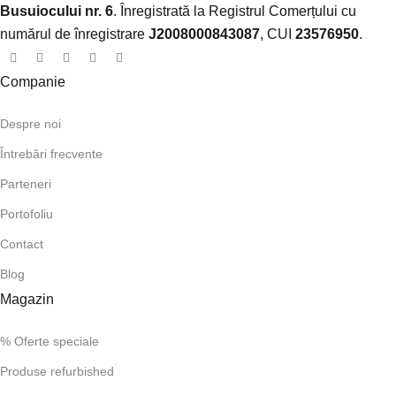
Busuiocului nr. 6
. Înregistrată la Registrul Comerțului cu
numărul de înregistrare
J2008000843087
, CUI
23576950
.​
Companie
Despre noi
Întrebări frecvente
Parteneri
Portofoliu
Contact
Blog
Magazin
% Oferte speciale
Produse refurbished