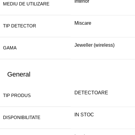
Interior
MEDIU DE UTILIZARE
Miscare
TIP DETECTOR
Jeweller (wireless)
GAMA
General
DETECTOARE
TIP PRODUS
IN STOC
DISPONIBILITATE