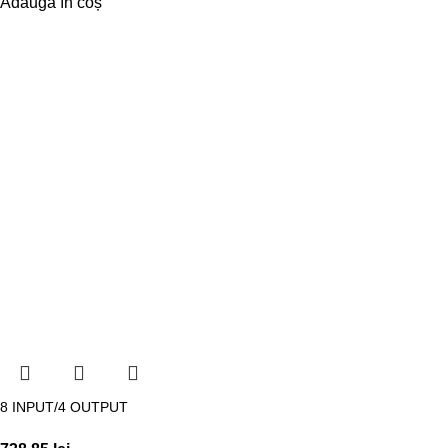
Adaugă în coș
8 INPUT/4 OUTPUT