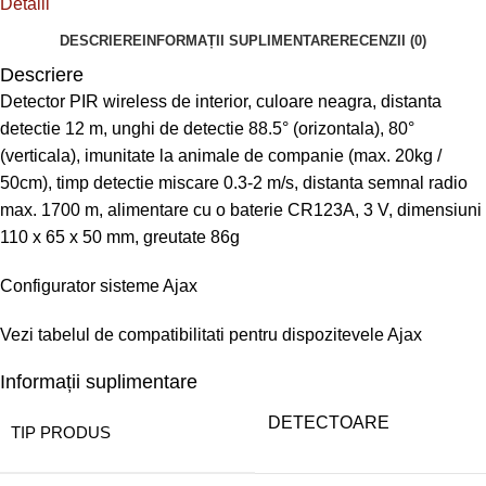
Detalii
DESCRIERE
INFORMAȚII SUPLIMENTARE
RECENZII (0)
Descriere
Detector PIR wireless de interior, culoare neagra, distanta
detectie 12 m, unghi de detectie 88.5° (orizontala), 80°
(verticala), imunitate la animale de companie (max. 20kg /
50cm), timp detectie miscare 0.3-2 m/s, distanta semnal radio
max. 1700 m, alimentare cu o baterie CR123A, 3 V, dimensiuni
110 x 65 x 50 mm, greutate 86g
Configurator sisteme Ajax
Vezi tabelul de compatibilitati pentru dispozitevele Ajax
Informații suplimentare
DETECTOARE
TIP PRODUS