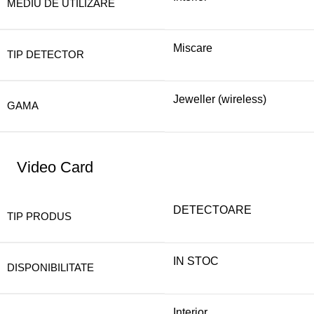
MEDIU DE UTILIZARE
Miscare
TIP DETECTOR
Jeweller (wireless)
GAMA
Video Card
DETECTOARE
TIP PRODUS
IN STOC
DISPONIBILITATE
Interior