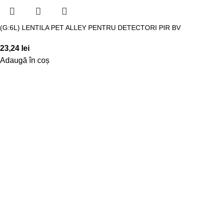
(G:6L) LENTILA PET ALLEY PENTRU DETECTORI PIR BV
23,24
lei
Adaugă în coș