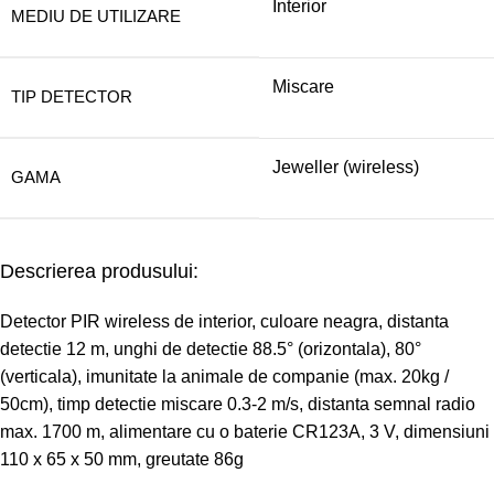
Interior
MEDIU DE UTILIZARE
Miscare
TIP DETECTOR
Jeweller (wireless)
GAMA
Descrierea produsului:
Detector PIR wireless de interior, culoare neagra, distanta
detectie 12 m, unghi de detectie 88.5° (orizontala), 80°
(verticala), imunitate la animale de companie (max. 20kg /
50cm), timp detectie miscare 0.3-2 m/s, distanta semnal radio
max. 1700 m, alimentare cu o baterie CR123A, 3 V, dimensiuni
110 x 65 x 50 mm, greutate 86g