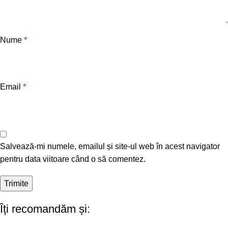
Nume
*
Email
*
Salvează-mi numele, emailul și site-ul web în acest navigator
pentru data viitoare când o să comentez.
Îți recomandăm și: