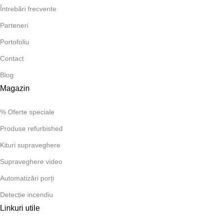
Întrebări frecvente
Parteneri
Portofoliu
Contact
Blog
Magazin
% Oferte speciale
Produse refurbished
Kituri supraveghere
Supraveghere video
Automatizări porți
Detecție incendiu
Linkuri utile