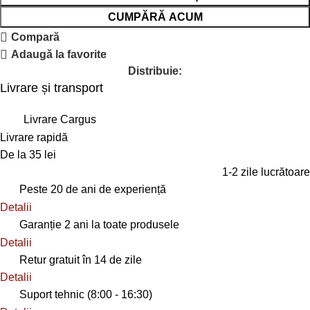
CUMPĂRĂ ACUM
Compară
Adaugă la favorite
Distribuie:
Livrare și transport
Livrare Cargus
Livrare rapidă
De la 35 lei
1-2 zile lucrătoare
Peste 20 de ani de experiență
Detalii
Garanție 2 ani la toate produsele
Detalii
Retur gratuit în 14 de zile
Detalii
Suport tehnic (8:00 - 16:30)