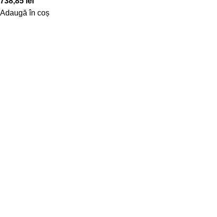
738,85
lei
Adaugă în coș