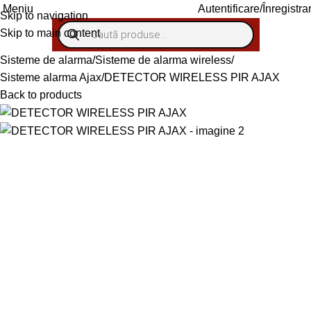
Autentificare/Înregistra
Meniu
Skip to navigation
Skip to main content
Sisteme de alarma
Sisteme de alarma wireless
Sisteme alarma Ajax
DETECTOR WIRELESS PIR AJAX
Back to products