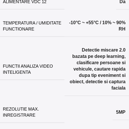
ALIMENTARE VDC 12
Da
-10°C ~ +55°C / 10% ~ 90%
TEMPERATURA / UMIDITATE
FUNCTIONARE
RH
Detectie miscare 2.0
bazata pe deep learning,
clasificare persoane si
FUNCTII ANALIZA VIDEO
vehicule, cautare rapida
INTELIGENTA
dupa tip eveniment si
obiect, detectie si captura
faciala
REZOLUTIE MAX.
5MP
INREGISTRARE