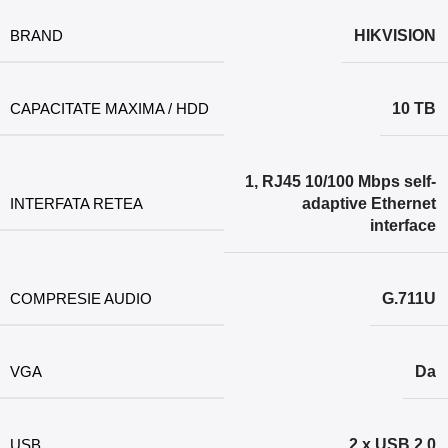
BRAND
HIKVISION
CAPACITATE MAXIMA / HDD
10 TB
1, RJ45 10/100 Mbps self-
INTERFATA RETEA
adaptive Ethernet
interface
COMPRESIE AUDIO
G.711U
VGA
Da
USB
2 x USB 2.0