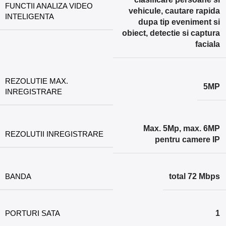
FUNCTII ANALIZA VIDEO
vehicule, cautare rapida
INTELIGENTA
dupa tip eveniment si
obiect, detectie si captura
faciala
REZOLUTIE MAX.
5MP
INREGISTRARE
Max. 5Mp, max. 6MP
REZOLUTII INREGISTRARE
pentru camere IP
BANDA
total 72 Mbps
PORTURI SATA
1