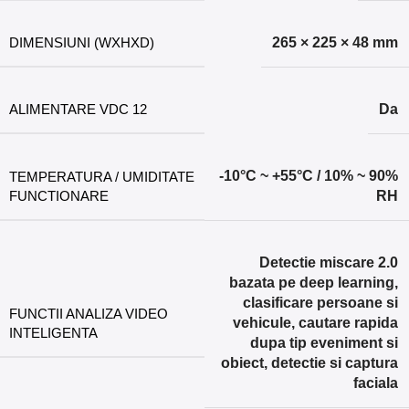
DIMENSIUNI (WXHXD)
265 × 225 × 48 mm
ALIMENTARE VDC 12
Da
-10°C ~ +55°C / 10% ~ 90%
TEMPERATURA / UMIDITATE
FUNCTIONARE
RH
Detectie miscare 2.0
bazata pe deep learning,
clasificare persoane si
FUNCTII ANALIZA VIDEO
vehicule, cautare rapida
INTELIGENTA
dupa tip eveniment si
obiect, detectie si captura
faciala