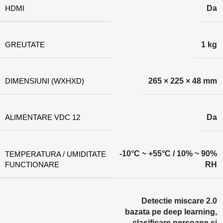
HDMI
Da
GREUTATE
1 kg
DIMENSIUNI (WXHXD)
265 × 225 × 48 mm
ALIMENTARE VDC 12
Da
-10°C ~ +55°C / 10% ~ 90%
TEMPERATURA / UMIDITATE
FUNCTIONARE
RH
Detectie miscare 2.0
bazata pe deep learning,
clasificare persoane si