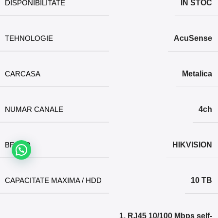
DISPONIBILITATE
IN STOC
TEHNOLOGIE
AcuSense
CARCASA
Metalica
NUMAR CANALE
4ch
BRAND
HIKVISION
CAPACITATE MAXIMA / HDD
10 TB
1, RJ45 10/100 Mbps self-