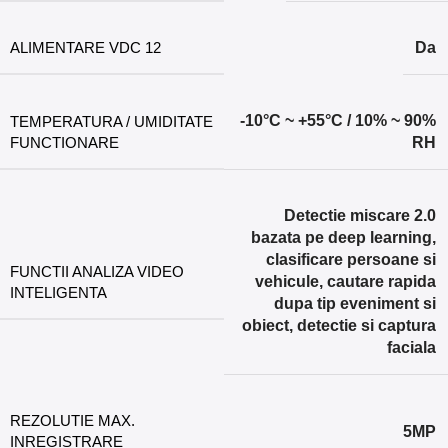
ALIMENTARE VDC 12
Da
-10°C ~ +55°C / 10% ~ 90%
TEMPERATURA / UMIDITATE
FUNCTIONARE
RH
Detectie miscare 2.0
bazata pe deep learning,
clasificare persoane si
FUNCTII ANALIZA VIDEO
vehicule, cautare rapida
INTELIGENTA
dupa tip eveniment si
obiect, detectie si captura
faciala
REZOLUTIE MAX.
5MP
INREGISTRARE