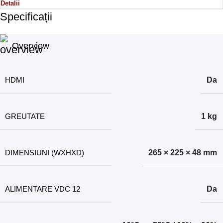
Detalii
Specificații
Overview
HDMI
Da
GREUTATE
1 kg
DIMENSIUNI (WXHXD)
265 × 225 × 48 mm
ALIMENTARE VDC 12
Da