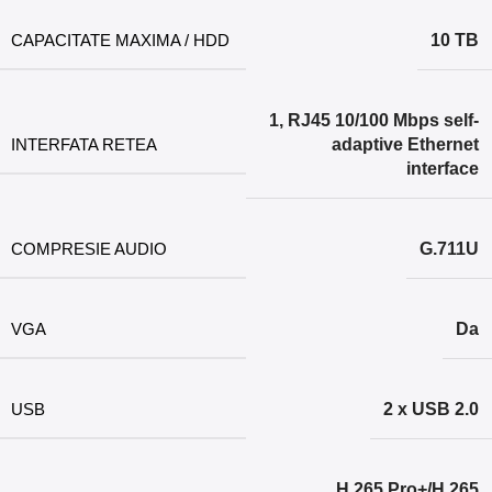
CAPACITATE MAXIMA / HDD
10 TB
1, RJ45 10/100 Mbps self-
INTERFATA RETEA
adaptive Ethernet
interface
COMPRESIE AUDIO
G.711U
VGA
Da
USB
2 x USB 2.0
H.265 Pro+/H.265