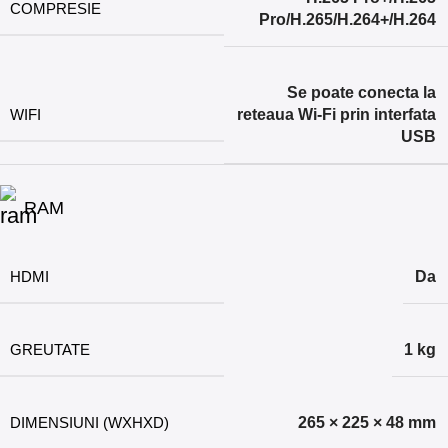
COMPRESIE
Pro/H.265/H.264+/H.264
Se poate conecta la
WIFI
reteaua Wi-Fi prin interfata
USB
RAM
HDMI
Da
GREUTATE
1 kg
DIMENSIUNI (WXHXD)
265 × 225 × 48 mm