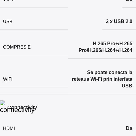
USB
2 x USB 2.0
H.265 Pro+/H.265
COMPRESIE
Pro/H.265/H.264+/H.264
Se poate conecta la
WIFI
reteaua Wi-Fi prin interfata
USB
Connectivity
HDMI
Da