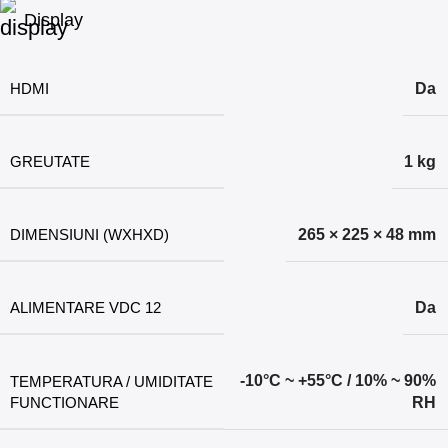
Display
HDMI
Da
GREUTATE
1 kg
DIMENSIUNI (WXHXD)
265 × 225 × 48 mm
ALIMENTARE VDC 12
Da
-10°C ~ +55°C / 10% ~ 90%
TEMPERATURA / UMIDITATE
FUNCTIONARE
RH