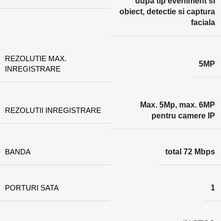
dupa tip eveniment si
obiect, detectie si captura
faciala
REZOLUTIE MAX.
5MP
INREGISTRARE
Max. 5Mp, max. 6MP
REZOLUTII INREGISTRARE
pentru camere IP
BANDA
total 72 Mbps
PORTURI SATA
1