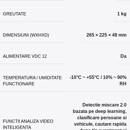
GREUTATE
1 kg
DIMENSIUNI (WXHXD)
265 × 225 × 48 mm
ALIMENTARE VDC 12
Da
-10°C ~ +55°C / 10% ~ 90%
TEMPERATURA / UMIDITATE
FUNCTIONARE
RH
Detectie miscare 2.0
bazata pe deep learning,
clasificare persoane si
FUNCTII ANALIZA VIDEO
vehicule, cautare rapida
INTELIGENTA