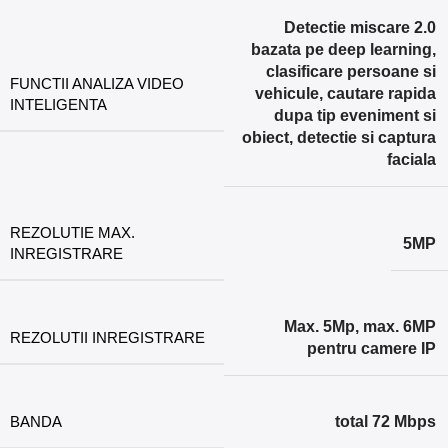
Detectie miscare 2.0
bazata pe deep learning,
clasificare persoane si
FUNCTII ANALIZA VIDEO
vehicule, cautare rapida
INTELIGENTA
dupa tip eveniment si
obiect, detectie si captura
faciala
REZOLUTIE MAX.
5MP
INREGISTRARE
Max. 5Mp, max. 6MP
REZOLUTII INREGISTRARE
pentru camere IP
BANDA
total 72 Mbps