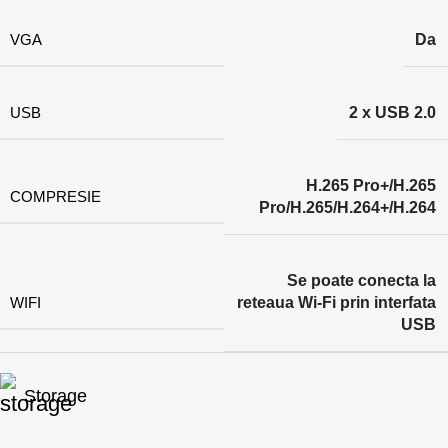
VGA
Da
USB
2 x USB 2.0
H.265 Pro+/H.265
COMPRESIE
Pro/H.265/H.264+/H.264
Se poate conecta la
WIFI
reteaua Wi-Fi prin interfata
USB
Storage