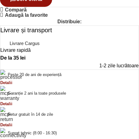
Compară
Adaugă la favorite
Distribuie:
Livrare și transport
Livrare Cargus
Livrare rapidă
De la 35 lei
1-2 zile lucrătoare
Peste 20 de ani de experiență
Detalii
Garanție 2 ani la toate produsele
Detalii
Retur gratuit în 14 de zile
Detalii
Suport tehnic (8:00 - 16:30)