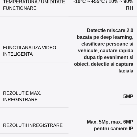
-10°C ~ +55°C / 10% ~ 90%
TEMPERATURA / UMIDITATE
FUNCTIONARE
RH
Detectie miscare 2.0
bazata pe deep learning,
clasificare persoane si
FUNCTII ANALIZA VIDEO
vehicule, cautare rapida
INTELIGENTA
dupa tip eveniment si
obiect, detectie si captura
faciala
REZOLUTIE MAX.
5MP
INREGISTRARE
Max. 5Mp, max. 6MP
REZOLUTII INREGISTRARE
pentru camere IP