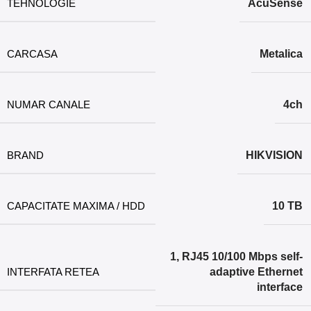
TEHNOLOGIE
AcuSense
CARCASA
Metalica
NUMAR CANALE
4ch
BRAND
HIKVISION
CAPACITATE MAXIMA / HDD
10 TB
1, RJ45 10/100 Mbps self-
INTERFATA RETEA
adaptive Ethernet
interface