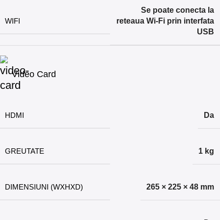
Se poate conecta la
WIFI
reteaua Wi-Fi prin interfata
USB
Video Card
HDMI
Da
GREUTATE
1 kg
DIMENSIUNI (WXHXD)
265 × 225 × 48 mm