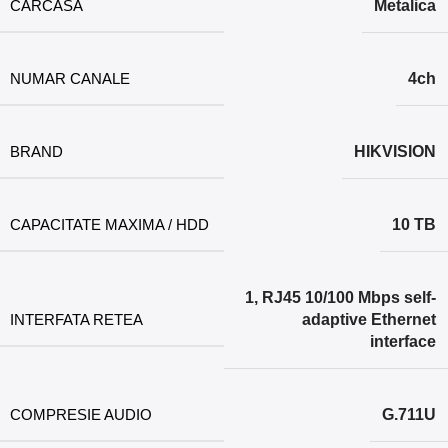
CARCASA
Metalica
NUMAR CANALE
4ch
BRAND
HIKVISION
CAPACITATE MAXIMA / HDD
10 TB
1, RJ45 10/100 Mbps self-
INTERFATA RETEA
adaptive Ethernet
interface
COMPRESIE AUDIO
G.711U