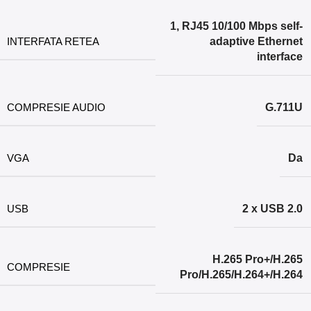
1, RJ45 10/100 Mbps self-
INTERFATA RETEA
adaptive Ethernet
interface
COMPRESIE AUDIO
G.711U
VGA
Da
USB
2 x USB 2.0
H.265 Pro+/H.265
COMPRESIE
Pro/H.265/H.264+/H.264