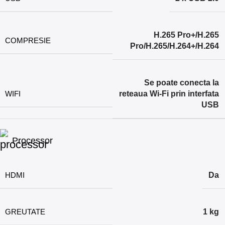
H.265 Pro+/H.265
COMPRESIE
Pro/H.265/H.264+/H.264
Se poate conecta la
WIFI
reteaua Wi-Fi prin interfata
USB
Processor
HDMI
Da
GREUTATE
1 kg