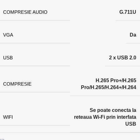
COMPRESIE AUDIO
G.711U
VGA
Da
USB
2 x USB 2.0
H.265 Pro+/H.265
COMPRESIE
Pro/H.265/H.264+/H.264
Se poate conecta la
WIFI
reteaua Wi-Fi prin interfata
USB