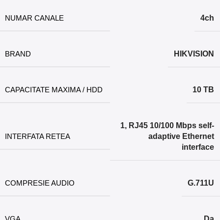
NUMAR CANALE
4ch
BRAND
HIKVISION
CAPACITATE MAXIMA / HDD
10 TB
1, RJ45 10/100 Mbps self-
INTERFATA RETEA
adaptive Ethernet
interface
COMPRESIE AUDIO
G.711U
VGA
Da