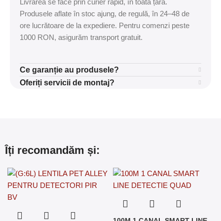
Livrarea se face prin curier rapid, în toată țara.
Produsele aflate în stoc ajung, de regulă, în 24–48 de
ore lucrătoare de la expediere. Pentru comenzi peste
1000 RON, asigurăm transport gratuit.
Ce garanție au produsele?
Oferiți servicii de montaj?
Îți recomandăm și:
100M 1 CANAL SMART LINE