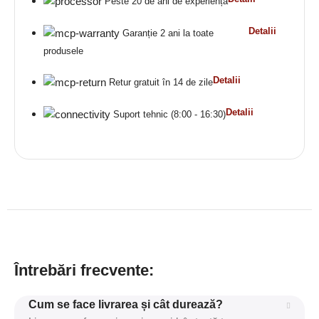
Peste 20 de ani de experiență
Detalii
Garanție 2 ani la toate
produsele
Detalii
Retur gratuit în 14 de zile
Detalii
Suport tehnic (8:00 - 16:30)
Întrebări frecvente:
Cum se face livrarea și cât durează?