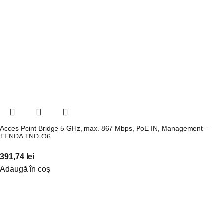
Acces Point Bridge 5 GHz, max. 867 Mbps, PoE IN, Management –
TENDA TND-O6
391,74
lei
Adaugă în coș