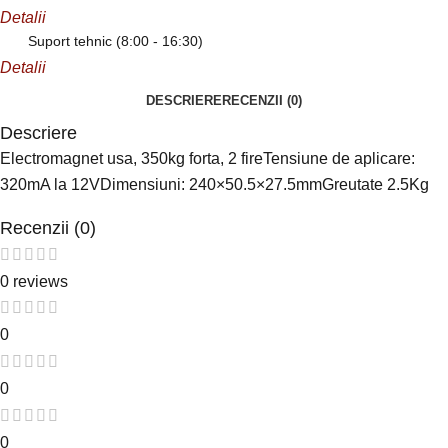
Detalii
Suport tehnic (8:00 - 16:30)
Detalii
DESCRIERE
RECENZII (0)
Descriere
Electromagnet usa, 350kg forta, 2 fireTensiune de aplicare:
320mA la 12VDimensiuni: 240×50.5×27.5mmGreutate 2.5Kg
Recenzii (0)
0 reviews
0
0
0