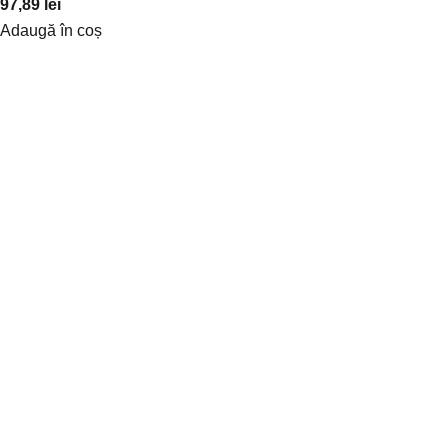
97,89
lei
Adaugă în coș