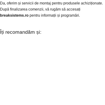
Da, oferim și servicii de montaj pentru produsele achiziționate.
După finalizarea comenzii, vă rugăm să accesați
breaksistems.ro
pentru informații și programări.
Îți recomandăm și: