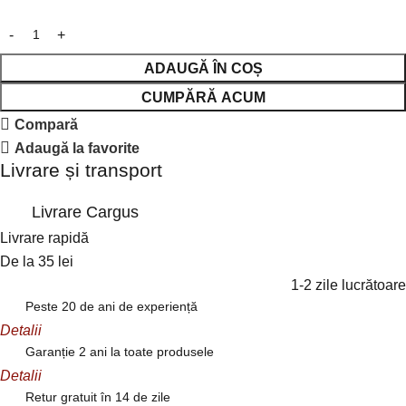
ADAUGĂ ÎN COȘ
CUMPĂRĂ ACUM
Compară
Adaugă la favorite
Livrare și transport
Livrare Cargus
Livrare rapidă
De la 35 lei
1-2 zile lucrătoare
Peste 20 de ani de experiență
Detalii
Garanție 2 ani la toate produsele
Detalii
Retur gratuit în 14 de zile