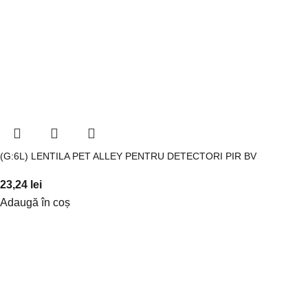
(G:6L) LENTILA PET ALLEY PENTRU DETECTORI PIR BV
23,24
lei
Adaugă în coș