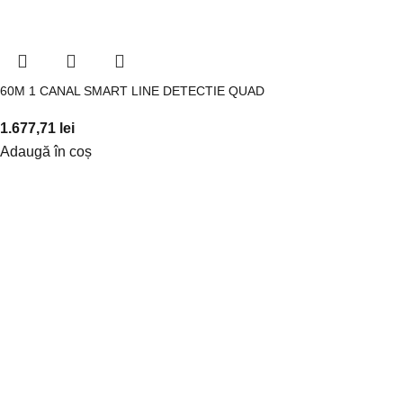
60M 1 CANAL SMART LINE DETECTIE QUAD
1.677,71
lei
Adaugă în coș