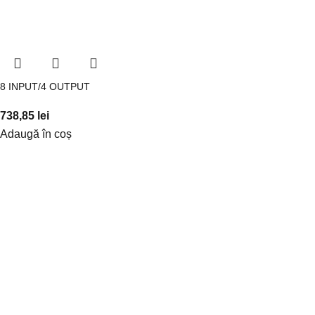
8 INPUT/4 OUTPUT
738,85
lei
Adaugă în coș