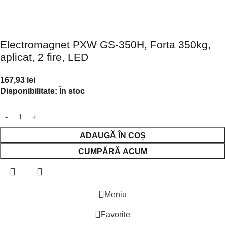
Electromagnet PXW GS-350H, Forta 350kg,
aplicat, 2 fire, LED
167,93
lei
Disponibilitate:
În stoc
ADAUGĂ ÎN COȘ
CUMPĂRĂ ACUM
Meniu
Favorite