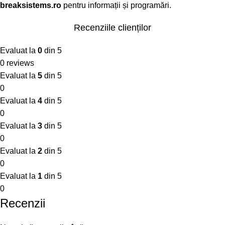
breaksistems.ro
pentru informații și programări.
Recenziile clienților
Evaluat la
0
din 5
0 reviews
Evaluat la
5
din 5
0
Evaluat la
4
din 5
0
Evaluat la
3
din 5
0
Evaluat la
2
din 5
0
Evaluat la
1
din 5
0
Recenzii