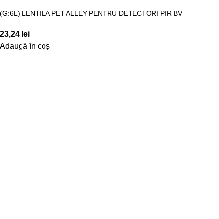
(G:6L) LENTILA PET ALLEY PENTRU DETECTORI PIR BV
23,24
lei
Adaugă în coș