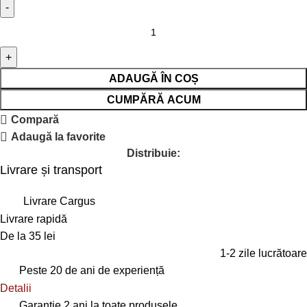
ADAUGĂ ÎN COȘ
CUMPĂRĂ ACUM
Compară
Adaugă la favorite
Distribuie:
Livrare și transport
Livrare Cargus
Livrare rapidă
De la 35 lei
1-2 zile lucrătoare
Peste 20 de ani de experiență
Detalii
Garanție 2 ani la toate produsele