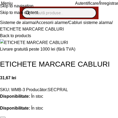
Meniu
Autentificare/Înregistra
Skip to navigation
Skip to main content
Sisteme de alarma
Accesorii alarme
Cabluri sisteme alarma
ETICHETE MARCARE CABLURI
Back to products
Livrare gratuită peste 1000 lei (fără TVA)
ETICHETE MARCARE CABLURI
31,67
lei
SKU:
WMB-3
Producător:
SECPRAL
Disponibilitate:
În stoc
Disponibilitate:
În stoc