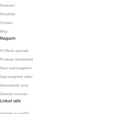
Parteneri
Portofoliu
Contact
Blog
Magazin
% Oferte speciale
Produse refurbished
Kituri supraveghere
Supraveghere video
Automatizări porți
Detecție incendiu
Linkuri utile
Termeni și condiții