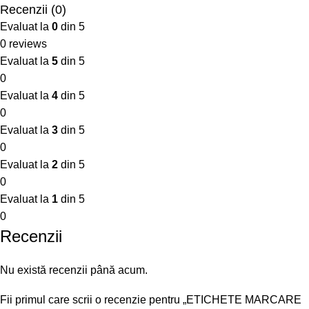
Recenzii (0)
Evaluat la
0
din 5
0 reviews
Evaluat la
5
din 5
0
Evaluat la
4
din 5
0
Evaluat la
3
din 5
0
Evaluat la
2
din 5
0
Evaluat la
1
din 5
0
Recenzii
Nu există recenzii până acum.
Fii primul care scrii o recenzie pentru „ETICHETE MARCARE