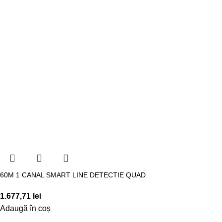
60M 1 CANAL SMART LINE DETECTIE QUAD
1.677,71
lei
Adaugă în coș