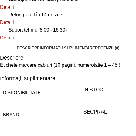
Detalii
Retur gratuit în 14 de zile
Detalii
Suport tehnic (8:00 - 16:30)
Detalii
DESCRIERE
INFORMAȚII SUPLIMENTARE
RECENZII (0)
Descriere
Etichete marcare cabluri (10 pagini, numerotatie 1 – 45 )
Informații suplimentare
IN STOC
DISPONIBILITATE
SECPRAL
BRAND