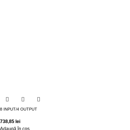
8 INPUT/4 OUTPUT
738,85
lei
Adaugă în coș