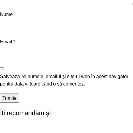
Nume
*
Email
*
Salvează-mi numele, emailul și site-ul web în acest navigator
pentru data viitoare când o să comentez.
Îți recomandăm și: