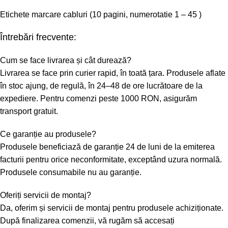
Etichete marcare cabluri (10 pagini, numerotatie 1 – 45 )
Întrebări frecvente:
Cum se face livrarea și cât durează?
Livrarea se face prin curier rapid, în toată țara. Produsele aflate
în stoc ajung, de regulă, în 24–48 de ore lucrătoare de la
expediere. Pentru comenzi peste 1000 RON, asigurăm
transport gratuit.
Ce garanție au produsele?
Produsele beneficiază de garanție 24 de luni de la emiterea
facturii pentru orice neconformitate, exceptând uzura normală.
Produsele consumabile nu au garanție.
Oferiți servicii de montaj?
Da, oferim și servicii de montaj pentru produsele achiziționate.
După finalizarea comenzii, vă rugăm să accesați